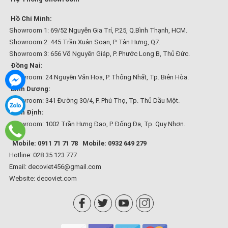
Hồ Chí Minh:
Showroom 1: 69/52 Nguyễn Gia Trí, P.25, Q.Bình Thạnh, HCM.
Showroom 2: 445 Trần Xuân Soạn, P. Tân Hưng, Q7.
Showroom 3: 656 Võ Nguyên Giáp, P. Phước Long B, Thủ Đức.
Đồng Nai:
Showroom: 24 Nguyễn Văn Hoa, P. Thống Nhất, Tp. Biên Hòa.
Bình Dương:
Showroom: 341 Đường 30/4, P. Phú Thọ, Tp. Thủ Dầu Một.
Bình Định:
Showroom: 1002 Trần Hưng Đạo, P. Đống Đa, Tp. Quy Nhơn.
Mobile: 0911 71 71 78
Mobile: 0932 649 279
Hotline: 028 35 123 777
Email: decoviet456@gmail.com
Website:
decoviet.com