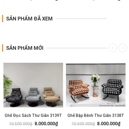
SẢN PHẨM ĐÃ XEM
SẢN PHẨM MỚI
Ghế Đọc Sách Thư Giãn 3139T
Ghế Bập Bênh Thư Giãn 3138T
8.000.000₫
8.000.000₫
10.500.000₫
10.500.000₫