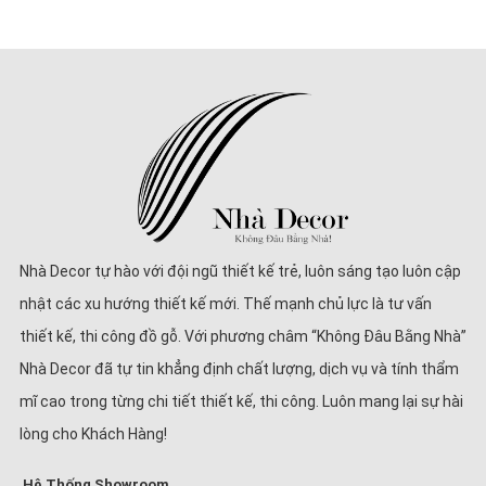
Nhà Decor tự hào với đội ngũ thiết kế trẻ, luôn sáng tạo luôn cập
nhật các xu hướng thiết kế mới. Thế mạnh chủ lực là tư vấn
thiết kế, thi công đồ gỗ. Với phương châm “Không Đâu Bằng Nhà”
Nhà Decor đã tự tin khẳng định chất lượng, dịch vụ và tính thẩm
mĩ cao trong từng chi tiết thiết kế, thi công. Luôn mang lại sự hài
lòng cho Khách Hàng!
Hệ Thống Showroom