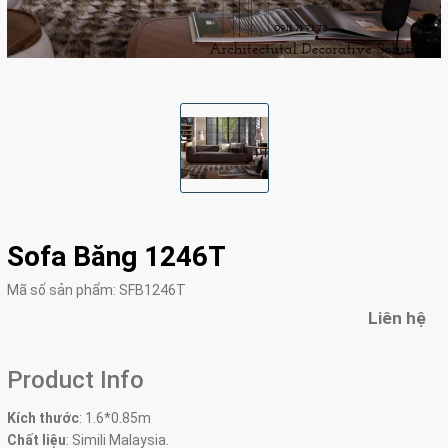
Sofa Băng 1246T
Mã số sản phẩm:
SFB1246T
Liên hệ
Product Info
Kích thước
:
1.6*0.85m
Chất liệu
: Simili Malaysia.