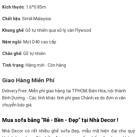
Kích thước
:
1.6*0.85m
Chất liệu
: Simili Malaysia.
Khung ghế
:
Gỗ tự nhiên qua xử lý, ván Flywood
Nệm ngồi
:
Mút D40 cao cấp
Chân ghế:
Gỗ tự nhiên
Tình trạng:
Hàng mới - Còn hàng
Giao Hàng Miễn Phí
Delivery Free:
Miễn phí giao hàng tại TPHCM, Biên Hòa, nội thành
Bình Dương. - Các tỉnh khác tính phí giao Chành xe do đơn vị vận
chuyển báo giá.
Mua sofa băng "Rẻ - Bền - Đẹp" tại Nhà Decor !
Nhà Decor có rất nhiều ghế sofa đẹp, mẫu mã hiện đại cho quý