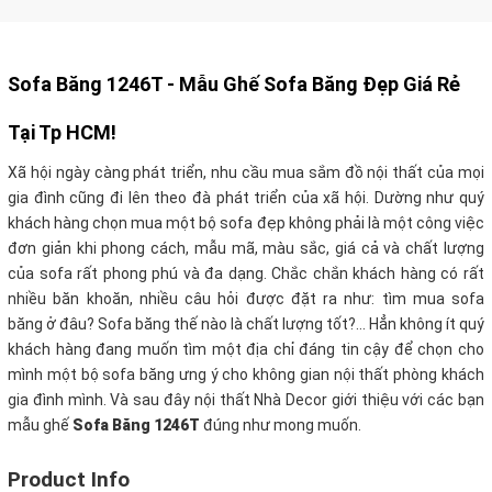
Sofa Băng 1246T - Mẫu Ghế Sofa Băng Đẹp Giá Rẻ
Tại Tp HCM!
Xã hội ngày càng phát triển, nhu cầu mua sắm đồ nội thất của mọi
gia đình cũng đi lên theo đà phát triển của xã hội. Dường như quý
khách hàng chọn mua một bộ sofa đẹp không phải là một công việc
đơn giản khi phong cách, mẫu mã, màu sắc, giá cả và chất lượng
của sofa rất phong phú và đa dạng. Chắc chắn khách hàng có rất
nhiều băn khoăn, nhiều câu hỏi được đặt ra như: tìm mua sofa
băng ở đâu? Sofa băng thế nào là chất lượng tốt?… Hẳn không ít quý
khách hàng đang muốn tìm một địa chỉ đáng tin cậy để chọn cho
mình một bộ sofa băng ưng ý cho không gian nội thất phòng khách
gia đình mình. Và sau đây nội thất Nhà Decor giới thiệu với các bạn
mẫu ghế
Sofa Băng 1246T
đúng như mong muốn.
Product Info