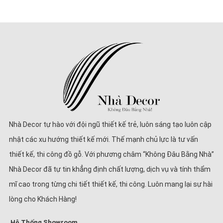
Nhà Decor tự hào với đội ngũ thiết kế trẻ, luôn sáng tạo luôn cập
nhật các xu hướng thiết kế mới. Thế mạnh chủ lực là tư vấn
thiết kế, thi công đồ gỗ. Với phương châm “Không Đâu Bằng Nhà”
Nhà Decor đã tự tin khẳng định chất lượng, dịch vụ và tính thẩm
mĩ cao trong từng chi tiết thiết kế, thi công. Luôn mang lại sự hài
lòng cho Khách Hàng!
Hệ Thống Showroom