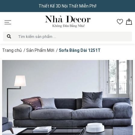
Thiết Kế 3D Nội Thất Miễn Phí!
Trang chủ
/
Sản Phẩm Mới
/
Sofa Băng Dài 1251T