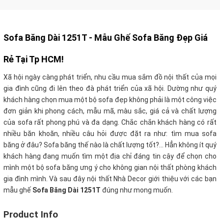
Sofa Băng Dài 1251T - Mẫu Ghế Sofa Băng Đẹp Giá
Rẻ Tại Tp HCM!
Xã hội ngày càng phát triển, nhu cầu mua sắm đồ nội thất của mọi
gia đình cũng đi lên theo đà phát triển của xã hội. Dường như quý
khách hàng chọn mua một bộ sofa đẹp không phải là một công việc
đơn giản khi phong cách, mẫu mã, màu sắc, giá cả và chất lượng
của sofa rất phong phú và đa dạng. Chắc chắn khách hàng có rất
nhiều băn khoăn, nhiều câu hỏi được đặt ra như: tìm mua sofa
băng ở đâu? Sofa băng thế nào là chất lượng tốt?… Hẳn không ít quý
khách hàng đang muốn tìm một địa chỉ đáng tin cậy để chọn cho
mình một bộ sofa băng ưng ý cho không gian nội thất phòng khách
gia đình mình. Và sau đây nội thất Nhà Decor giới thiệu với các bạn
mẫu ghế
Sofa Băng Dài 1251T
đúng như mong muốn.
Product Info