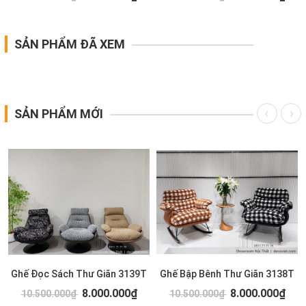
SẢN PHẨM ĐÃ XEM
SẢN PHẨM MỚI
Ghế Đọc Sách Thư Giãn 3139T
Ghế Bập Bênh Thư Giãn 3138T
8.000.000₫
8.000.000₫
10.500.000₫
10.500.000₫