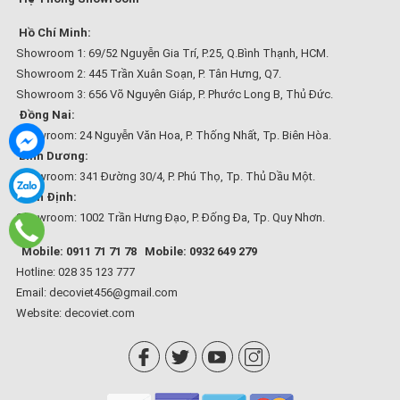
Hồ Chí Minh:
Showroom 1: 69/52 Nguyễn Gia Trí, P.25, Q.Bình Thạnh, HCM.
Showroom 2: 445 Trần Xuân Soạn, P. Tân Hưng, Q7.
Showroom 3: 656 Võ Nguyên Giáp, P. Phước Long B, Thủ Đức.
Đồng Nai:
Showroom: 24 Nguyễn Văn Hoa, P. Thống Nhất, Tp. Biên Hòa.
Bình Dương:
Showroom: 341 Đường 30/4, P. Phú Thọ, Tp. Thủ Dầu Một.
Bình Định:
Showroom: 1002 Trần Hưng Đạo, P. Đống Đa, Tp. Quy Nhơn.
Mobile: 0911 71 71 78
Mobile: 0932 649 279
Hotline: 028 35 123 777
Email: decoviet456@gmail.com
Website:
decoviet.com