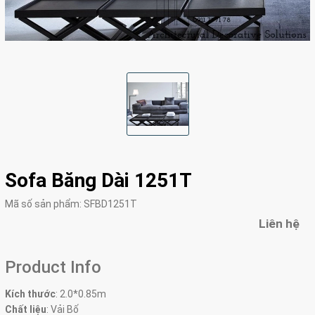
Sofa Băng Dài 1251T
Mã số sản phẩm:
SFBD1251T
Liên hệ
Product Info
Kích thước
:
2.0*0.85m
Chất liệu
: Vải Bố