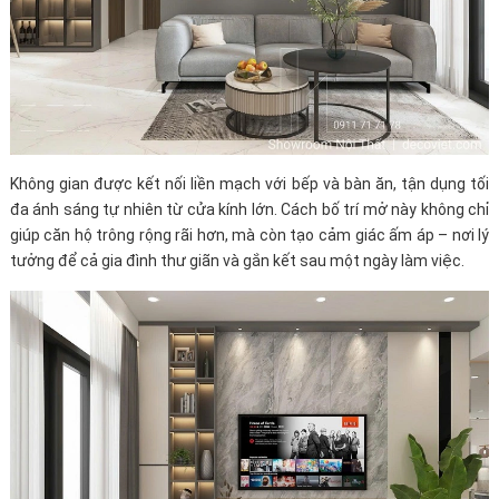
Không gian được kết nối liền mạch với bếp và bàn ăn, tận dụng tối
đa ánh sáng tự nhiên từ cửa kính lớn. Cách bố trí mở này không chỉ
giúp căn hộ trông rộng rãi hơn, mà còn tạo cảm giác ấm áp – nơi lý
tưởng để cả gia đình thư giãn và gắn kết sau một ngày làm việc.