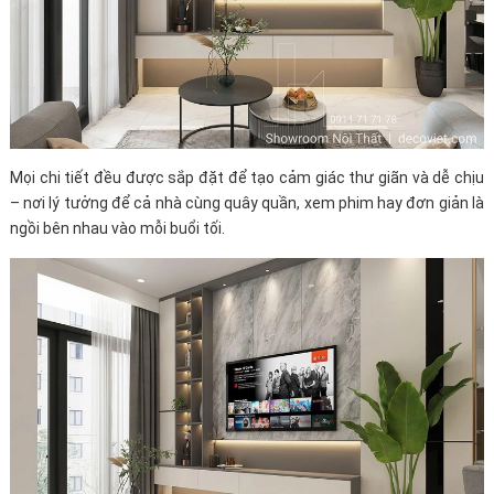
Mọi chi tiết đều được sắp đặt để tạo cảm giác thư giãn và dễ chịu
– nơi lý tưởng để cả nhà cùng quây quần, xem phim hay đơn giản là
ngồi bên nhau vào mỗi buổi tối.