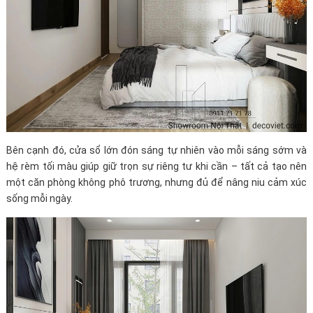
Bên cạnh đó, cửa sổ lớn đón sáng tự nhiên vào mỗi sáng sớm và
hệ rèm tối màu giúp giữ trọn sự riêng tư khi cần – tất cả tạo nên
một căn phòng không phô trương, nhưng đủ để nâng niu cảm xúc
sống mỗi ngày.