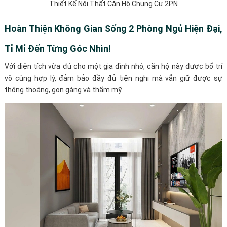
Thiết Kế Nội Thất Căn Hộ Chung Cư 2PN
Hoàn Thiện Không Gian Sống 2 Phòng Ngủ Hiện Đại,
Tỉ Mỉ Đến Từng Góc Nhìn!
Với diện tích vừa đủ cho một gia đình nhỏ, căn hộ này được bố trí
vô cùng hợp lý, đảm bảo đầy đủ tiện nghi mà vẫn giữ được sự
thông thoáng, gọn gàng và thẩm mỹ.