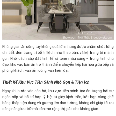
Không gian ăn uống tuy không quá lớn nhưng được chăm chút từng
chi tiết: đèn trang trí bố trí lệch nhẹ theo bàn, và kệ trang trí mảnh
gọn. Nhờ cách sắp đặt tinh tế và tone màu sáng – trung tính chủ
đạo, khu vực bàn ăn trở thành điểm chuyển tiếp hài hòa giữa bếp và
phòng khách, vừa ấm cúng, vừa hiện đại.
Thiết Kế Khu Vực Tiền Sảnh Nhỏ Gọn & Tiện Ích
Ngay khi bước vào căn hộ, khu vực tiền sảnh tạo ấn tượng bởi sự
ngăn nắp và bố trí hợp lý. Hệ tủ giày kịch trần, kết hợp cùng ghế
băng thấp tiện dụng và gương lớn dọc tường, không chỉ giúp tối ưu
công năng lưu trữ mà còn mở rộng thị giác cho không gian.