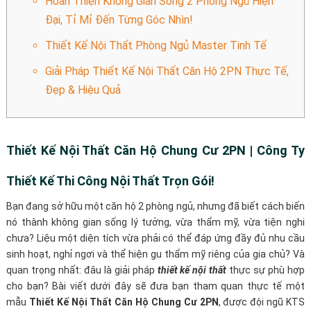
Hoàn Thiện Không Gian Sống 2 Phòng Ngủ Hiện
Đại, Tỉ Mỉ Đến Từng Góc Nhìn!
Thiết Kế Nội Thất Phòng Ngủ Master Tinh Tế
Giải Pháp Thiết Kế Nội Thất Căn Hộ 2PN Thực Tế,
Đẹp & Hiệu Quả
Thiết Kế Nội Thất Căn Hộ Chung Cư 2PN | Công Ty
Thiết Kế Thi Công Nội Thất Trọn Gói!
Bạn đang sở hữu một căn hộ 2 phòng ngủ, nhưng đã biết cách biến
nó thành không gian sống lý tưởng, vừa thẩm mỹ, vừa tiện nghi
chưa? Liệu một diện tích vừa phải có thể đáp ứng đầy đủ nhu cầu
sinh hoạt, nghỉ ngơi và thể hiện gu thẩm mỹ riêng của gia chủ? Và
quan trọng nhất: đâu là giải pháp
thiết kế nội thất
thực sự phù hợp
cho bạn? Bài viết dưới đây sẽ đưa bạn tham quan thực tế một
mẫu
Thiết Kế Nội Thất Căn Hộ Chung Cư 2PN
, được đội ngũ KTS