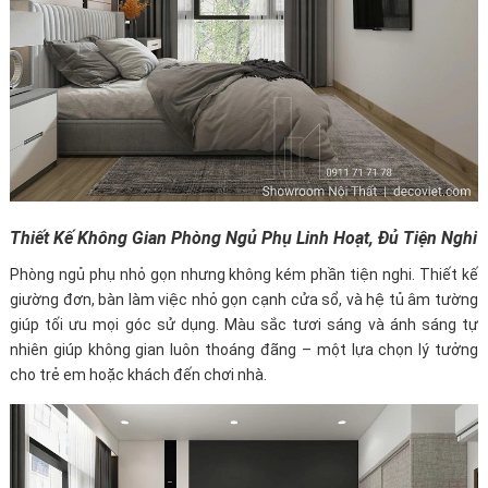
Thiết Kế Không Gian Phòng Ngủ Phụ Linh Hoạt, Đủ Tiện Nghi
Phòng ngủ phụ nhỏ gọn nhưng không kém phần tiện nghi. Thiết kế
giường đơn, bàn làm việc nhỏ gọn cạnh cửa sổ, và hệ tủ âm tường
giúp tối ưu mọi góc sử dụng. Màu sắc tươi sáng và ánh sáng tự
nhiên giúp không gian luôn thoáng đãng – một lựa chọn lý tưởng
cho trẻ em hoặc khách đến chơi nhà.