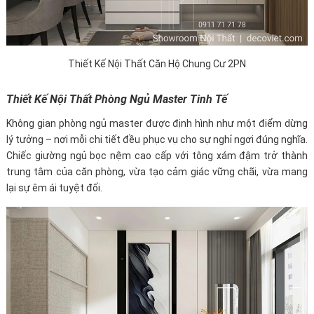
Thiết Kế Nội Thất Căn Hộ Chung Cư 2PN
Thiết Kế Nội Thất Phòng Ngủ Master Tinh Tế
Không gian phòng ngủ master được định hình như một điểm dừng
lý tưởng – nơi mỗi chi tiết đều phục vụ cho sự nghỉ ngơi đúng nghĩa.
Chiếc giường ngủ bọc nệm cao cấp với tông xám đậm trở thành
trung tâm của căn phòng, vừa tạo cảm giác vững chãi, vừa mang
lại sự êm ái tuyệt đối.