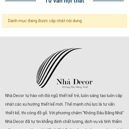
Tư vấn nội thất
Danh mục đang được cập nhật nội dung.
Nhà Decor tự hào với đội ngũ thiết kế trẻ, luôn sáng tạo luôn cập
nhật các xu hướng thiết kế mới. Thế mạnh chủ lực là tư vấn
thiết kế, thi công đồ gỗ. Với phương châm “Không Đâu Bằng Nhà”
Nhà Decor đã tự tin khẳng định chất lượng, dịch vụ và tính thẩm