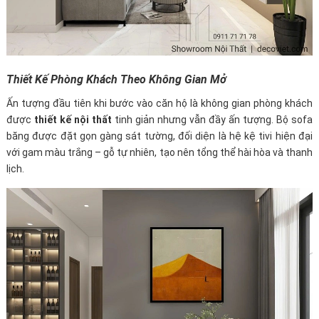
Thiết Kế Phòng Khách Theo Không Gian Mở
Ấn tượng đầu tiên khi bước vào căn hộ là không gian phòng khách
được
thiết kế nội thất
tinh giản nhưng vẫn đầy ấn tượng. Bộ sofa
băng được đặt gọn gàng sát tường, đối diện là hệ kệ tivi hiện đại
với gam màu trắng – gỗ tự nhiên, tạo nên tổng thể hài hòa và thanh
lịch.