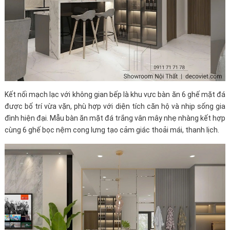
Kết nối mạch lạc với không gian bếp là khu vực bàn ăn 6 ghế mặt đá
được bố trí vừa vặn, phù hợp với diện tích căn hộ và nhịp sống gia
đình hiện đại. Mẫu bàn ăn mặt đá trắng vân mây nhẹ nhàng kết hợp
cùng 6 ghế bọc nệm cong lưng tạo cảm giác thoải mái, thanh lịch.