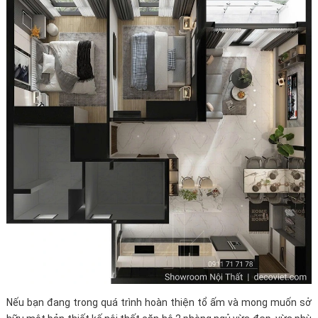
Nếu bạn đang trong quá trình hoàn thiện tổ ấm và mong muốn sở