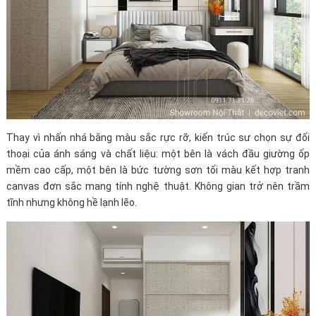
Thay vì nhấn nhá bằng màu sắc rực rỡ, kiến trúc sư chọn sự đối
thoại của ánh sáng và chất liệu: một bên là vách đầu giường ốp
mềm cao cấp, một bên là bức tường sơn tối màu kết hợp tranh
canvas đơn sắc mang tính nghệ thuật. Không gian trở nên trầm
tĩnh nhưng không hề lạnh lẽo.