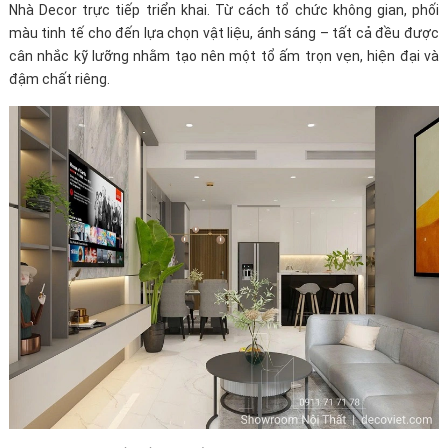
Nhà Decor trực tiếp triển khai. Từ cách tổ chức không gian, phối
màu tinh tế cho đến lựa chọn vật liệu, ánh sáng – tất cả đều được
cân nhắc kỹ lưỡng nhằm tạo nên một tổ ấm trọn vẹn, hiện đại và
đậm chất riêng.