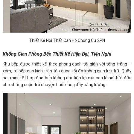
Thiết Kế Nội Thất Căn Hộ Chung Cư 2PN
Không Gian Phòng Bếp Thiết Kế Hiện Đại, Tiện Nghi
Khu bếp được thiết kế theo phong cách tối giản với tông trắng –
xám, tủ bếp cao kịch trần tận dụng tối đa không gian lưu trữ. Quầy
bar mini kết hợp đảo bếp không chỉ tiện lợi mà còn là nơi bắt đầu
cho những cuộc trò chuyện buổi sáng đầy năng lượng.