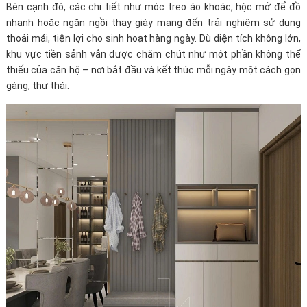
Bên cạnh đó, các chi tiết như móc treo áo khoác, hộc mở để đồ
nhanh hoặc ngăn ngồi thay giày mang đến trải nghiệm sử dụng
thoải mái, tiện lợi cho sinh hoạt hàng ngày. Dù diện tích không lớn,
khu vực tiền sảnh vẫn được chăm chút như một phần không thể
thiếu của căn hộ – nơi bắt đầu và kết thúc mỗi ngày một cách gọn
gàng, thư thái.