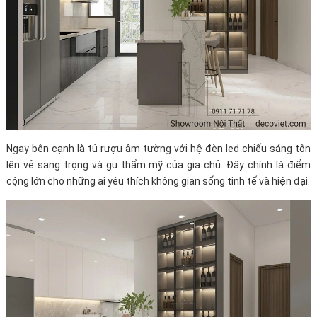
Ngay bên cạnh là tủ rượu âm tường với hệ đèn led chiếu sáng tôn
lên vẻ sang trọng và gu thẩm mỹ của gia chủ. Đây chính là điểm
cộng lớn cho những ai yêu thích không gian sống tinh tế và hiện đại.