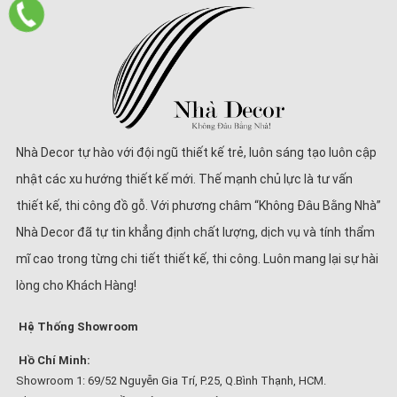
Nhà Decor tự hào với đội ngũ thiết kế trẻ, luôn sáng tạo luôn cập
nhật các xu hướng thiết kế mới. Thế mạnh chủ lực là tư vấn
thiết kế, thi công đồ gỗ. Với phương châm “Không Đâu Bằng Nhà”
Nhà Decor đã tự tin khẳng định chất lượng, dịch vụ và tính thẩm
mĩ cao trong từng chi tiết thiết kế, thi công. Luôn mang lại sự hài
lòng cho Khách Hàng!
Hệ Thống Showroom
Hồ Chí Minh:
Showroom 1: 69/52 Nguyễn Gia Trí, P.25, Q.Bình Thạnh, HCM.