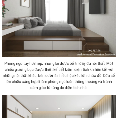
Phòng ngủ tuy hơi hẹp, nhưng lại được bố trí đầy đủ nội thất. Một
chiếc giường bục được thiết kế tiết kiệm diện tích khi liên kết với
những nội thất khác, bên dưới là nhiều hộc kéo lớn chứa đồ. Cửa sổ
lớn chiếu sáng hợp lí làm phòng ngủ luôn thông thoáng và tránh
cảm giác tù túng do diện tích nhỏ.