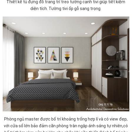
Thiết kế tủ đựng đồ trang trí treo tường cạnh tivi giúp tiết kiệm
diện tích. Tường tivi ốp gỗ sang trọng.
Phòng ngủ master được bố trí khoảng trống hợp lí và có view đẹp,
với cửa sổ lớn bảo đảm căn phòng tràn ngập ánh sáng tự nhiên,có