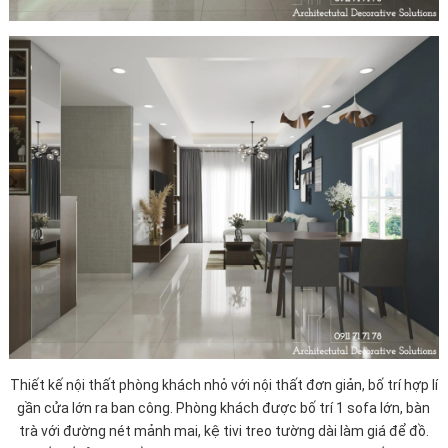
Thiết kế nội thất phòng khách nhỏ với nội thất đơn giản, bố trí hợp lí
gần cửa lớn ra ban công. Phòng khách được bố trí 1 sofa lớn, bàn
trà với đường nét mảnh mai, kệ tivi treo tường dài làm giá để đồ.