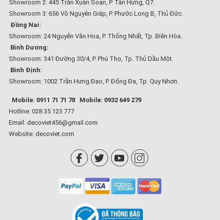
Showroom 2: 445 Trần Xuân Soạn, P. Tân Hưng, Q7.
Showroom 3: 656 Võ Nguyên Giáp, P. Phước Long B, Thủ Đức.
Đồng Nai:
Showroom: 24 Nguyễn Văn Hoa, P. Thống Nhất, Tp. Biên Hòa.
Bình Dương:
Showroom: 341 Đường 30/4, P. Phú Thọ, Tp. Thủ Dầu Một.
Bình Định:
Showroom: 1002 Trần Hưng Đạo, P. Đống Đa, Tp. Quy Nhơn.
Mobile: 0911 71 71 78
Mobile: 0932 649 279
Hotline: 028 35 123 777
Email: decoviet456@gmail.com
Website:
decoviet.com