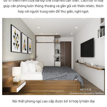
bố trí thêm rèm cửa hai lớp che chắn khi cần thiết. Cách bố trí này
giúp căn phòng luôn thông thoáng và gần gũi với thiên nhiên, thích
hợp với người trung niên để thư giãn, nghỉ ngơi.
Nội thất phòng ngủ cao cấp được bố trí hợp lý hiện đại