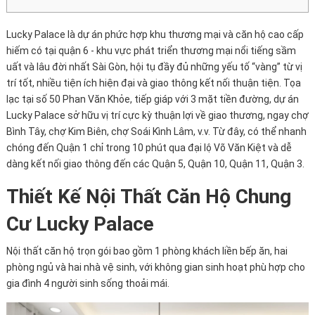
Lucky Palace là dự án phức hợp khu thương mại và căn hộ cao cấp
hiếm có tại quận 6 - khu vực phát triển thương mại nổi tiếng sầm
uất và lâu đời nhất Sài Gòn, hội tụ đầy đủ những yếu tố “vàng” từ vị
trí tốt, nhiều tiện ích hiện đại và giao thông kết nối thuận tiện. Tọa
lạc tại số 50 Phan Văn Khỏe, tiếp giáp với 3 mặt tiền đường, dự án
Lucky Palace sở hữu vị trí cực kỳ thuận lợi về giao thương, ngay chợ
Bình Tây, chợ Kim Biên, chợ Soái Kình Lâm, v.v. Từ đây, có thể nhanh
chóng đến Quận 1 chỉ trong 10 phút qua đại lộ Võ Văn Kiệt và dễ
dàng kết nối giao thông đến các Quận 5, Quận 10, Quận 11, Quận 3.
Thiết Kế Nội Thất Căn Hộ Chung
Cư Lucky Palace
Nội thất căn hộ trọn gói bao gồm 1 phòng khách liền bếp ăn, hai
phòng ngủ và hai nhà vệ sinh, với không gian sinh hoạt phù hợp cho
gia đình 4 người sinh sống thoải mái.