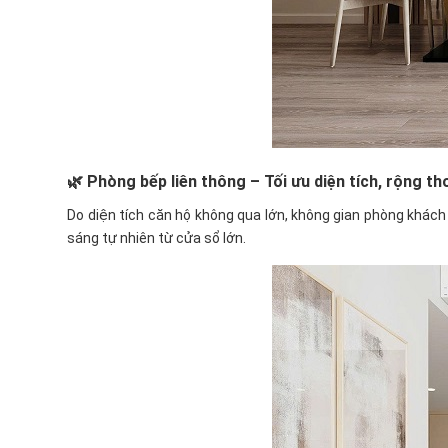
🌿
Phòng bếp liên thông – Tối ưu diện tích, rộng t
Do diện tích căn hộ không qua lớn, không gian phòng khác
sáng tự nhiên từ cửa sổ lớn.