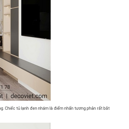
g. Chiếc tủ lạnh đen nhám là điểm nhấn tương phản rất bắt