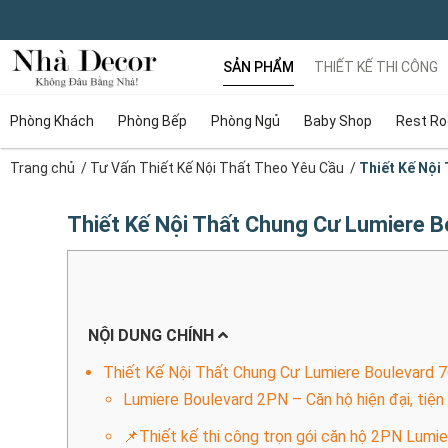
SẢN PHẨM
THIẾT KẾ THI CÔNG
Phòng Khách
Phòng Bếp
Phòng Ngủ
Baby Shop
Rest R
Trang chủ
/
Tư Vấn Thiết Kế Nội Thất Theo Yêu Cầu
/
Thiết Kế Nội
Thiết Kế Nội Thất Chung Cư Lumiere 
NỘI DUNG CHÍNH
Thiết Kế Nội Thất Chung Cư Lumiere Boulevard 
Lumiere Boulevard 2PN – Căn hộ hiện đại, tiện
📌Thiết kế thi công trọn gói căn hộ 2PN Lumie