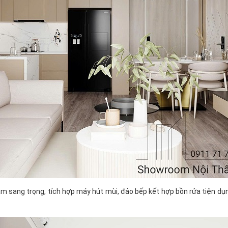
m sang trọng, tích hợp máy hút mùi, đảo bếp kết hợp bồn rửa tiện dụn