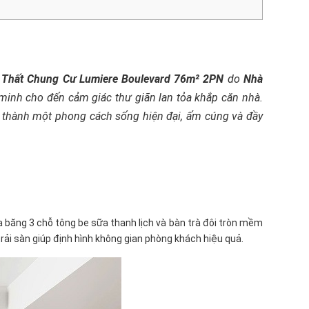
i Thất Chung Cư Lumiere Boulevard 76m² 2PN
do
Nhà
 minh cho đến cảm giác thư giãn lan tỏa khắp căn nhà.
n thành một phong cách sống hiện đại, ấm cúng và đầy
a băng 3 chỗ tông be sữa thanh lịch và bàn trà đôi tròn mềm
ải sàn giúp định hình không gian phòng khách hiệu quả.