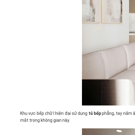
Khu vực bếp chữ I hiện đại sử dụng
tủ bếp
phẳng, tay nắm â
mắt trong không gian này.