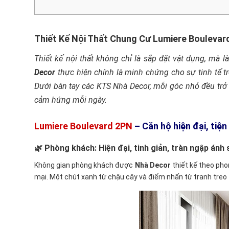
Thiết Kế Nội Thất Chung Cư Lumiere Boulevar
Thiết kế nội thất không chỉ là sắp đặt vật dụng, mà 
Decor
thực hiện chính là minh chứng cho sự tinh tế t
Dưới bàn tay các KTS Nhà Decor, mỗi góc nhỏ đều trở
cảm hứng mỗi ngày.
Lumiere Boulevard 2PN
– Căn hộ hiện đại, tiệ
🌿 Phòng khách: Hiện đại, tinh giản, tràn ngập ánh
Không gian phòng khách được
Nhà Decor
thiết kế theo pho
mại. Một chút xanh từ chậu cây và điểm nhấn từ tranh treo