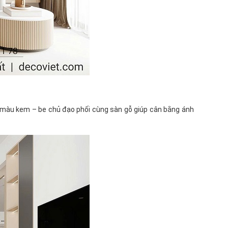
g màu kem – be chủ đạo phối cùng sàn gỗ giúp cân bằng ánh