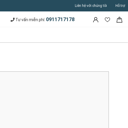
Liên hệ với chúng tôi
Hỗ trợ
0911717178
Tư vấn miễn phí: