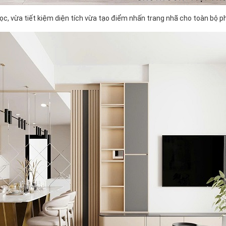
 học, vừa tiết kiệm diện tích vừa tạo điểm nhấn trang nhã cho toàn bộ 