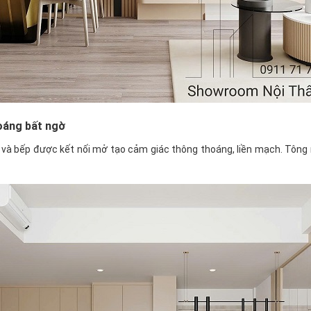
hoáng bất ngờ
h và bếp được kết nối mở tạo cảm giác thông thoáng, liền mạch. Tôn