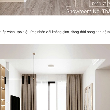
ốp vách, tạo hiệu ứng nhân đôi không gian, đồng thời nâng cao độ s