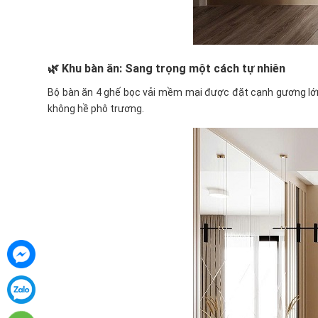
🌿
Khu bàn ăn: Sang trọng một cách tự nhiên
Bộ bàn ăn 4 ghế bọc vải mềm mại được đặt cạnh gương lớn 
không hề phô trương.