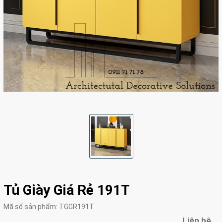
Tủ Giày Giá Rẻ 191T
Mã số sản phẩm:
TGGR191T
Liên hệ