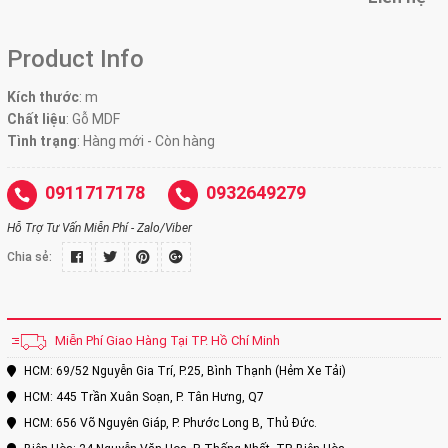
Product Info
Kích thước
: m
Chất liệu
: Gỗ MDF
Tình trạng
: Hàng mới - Còn hàng
0911717178
0932649279
Hỗ Trợ Tư Vấn Miễn Phí - Zalo/Viber
Chia sẻ:
Miễn Phí Giao Hàng Tại TP. Hồ Chí Minh
HCM: 69/52 Nguyễn Gia Trí, P.25, Bình Thạnh (Hẻm Xe Tải)
HCM: 445 Trần Xuân Soạn, P. Tân Hưng, Q7
HCM: 656 Võ Nguyên Giáp, P. Phước Long B, Thủ Đức.