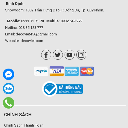
Bình Định:
Showroom: 1002 Trần Hưng Đạo, P. Đống Đa, Tp. Quy Nhơn.
Mobile: 0911 71 71 78
Mobile: 0932 649 279
Hotline: 028 35 123 777
Email: decoviet456@gmail.com
Website:
decoviet.com
CHÍNH SÁCH
Chính Sách Thanh Toán