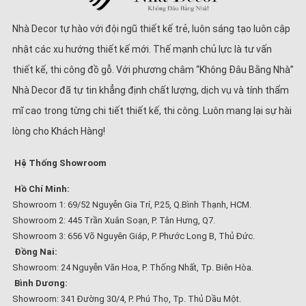
Nhà Decor tự hào với đội ngũ thiết kế trẻ, luôn sáng tạo luôn cập
nhật các xu hướng thiết kế mới. Thế mạnh chủ lực là tư vấn
thiết kế, thi công đồ gỗ. Với phương châm “Không Đâu Bằng Nhà”
Nhà Decor đã tự tin khẳng định chất lượng, dịch vụ và tính thẩm
mĩ cao trong từng chi tiết thiết kế, thi công. Luôn mang lại sự hài
lòng cho Khách Hàng!
Hệ Thống Showroom
Hồ Chí Minh:
Showroom 1: 69/52 Nguyễn Gia Trí, P.25, Q.Bình Thạnh, HCM.
Showroom 2: 445 Trần Xuân Soạn, P. Tân Hưng, Q7.
Showroom 3: 656 Võ Nguyên Giáp, P. Phước Long B, Thủ Đức.
Đồng Nai:
Showroom: 24 Nguyễn Văn Hoa, P. Thống Nhất, Tp. Biên Hòa.
Bình Dương:
Showroom: 341 Đường 30/4, P. Phú Thọ, Tp. Thủ Dầu Một.