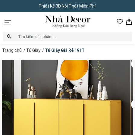
Thiết Kế 3D Nội Thất Miễn Phí!
Trang chủ
/
Tủ Giày
/
Tủ Giày Giá Rẻ 191T