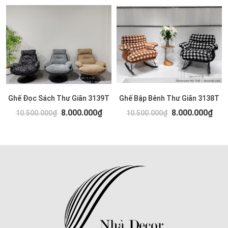
Ghế Đọc Sách Thư Giãn 3139T
Ghế Bập Bênh Thư Giãn 3138T
8.000.000₫
8.000.000₫
10.500.000₫
10.500.000₫