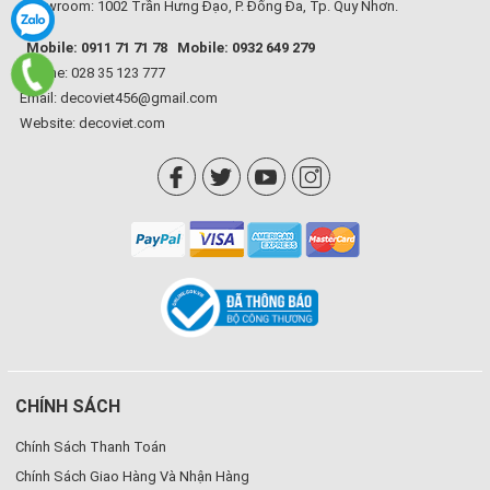
Showroom: 1002 Trần Hưng Đạo, P. Đống Đa, Tp. Quy Nhơn.
Mobile: 0911 71 71 78
Mobile: 0932 649 279
Hotline: 028 35 123 777
Email: decoviet456@gmail.com
Website:
decoviet.com
CHÍNH SÁCH
Chính Sách Thanh Toán
Chính Sách Giao Hàng Và Nhận Hàng