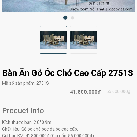
Bàn Ăn Gỗ Óc Chó Cao Cấp 2751S
Mã số sản phẩm:
2751S
41.800.000₫
55.000.000₫
Product Info
Kích thước bàn: 2.0*0.9m
Chất liệu: Gỗ óc chó bọc da bò cao cấp.
Giá bàn KM: 41.800.000đ (Giá gốc: 55.000.000đ)