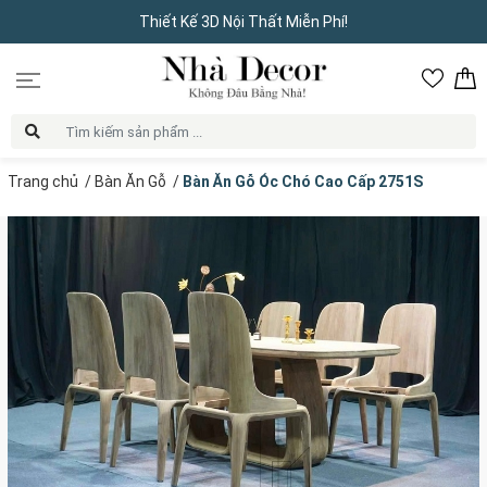
Thiết Kế 3D Nội Thất Miễn Phí!
Trang chủ
/
Bàn Ăn Gỗ
/
Bàn Ăn Gỗ Óc Chó Cao Cấp 2751S