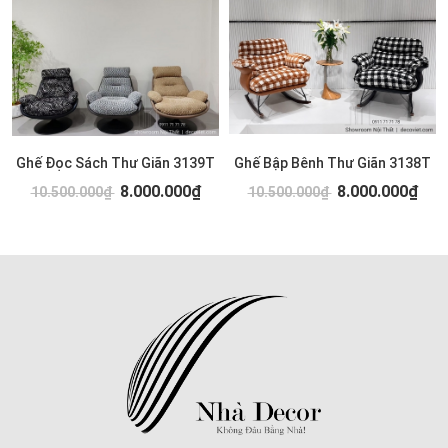
Ghế Đọc Sách Thư Giãn 3139T
Ghế Bập Bênh Thư Giãn 3138T
8.000.000₫
8.000.000₫
10.500.000₫
10.500.000₫