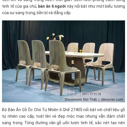
tinh tế của gia chủ,
bàn ăn 6 người
này nổi bật như một biểu tượng
của sự sang trọng, bền bỉ và đẳng cấp.
Bộ Bàn Ăn Gỗ Óc Chó Tự Nhiên 6 Ghế 2740S nổi bật với chất liệu gỗ
tự nhiên cao cấp, toát lên vẻ đẹp mộc mạc nhưng vẫn đậm chất
sang trọng. Từng đường vân gỗ uốn lượn tinh tế, sắc nét tạo nên