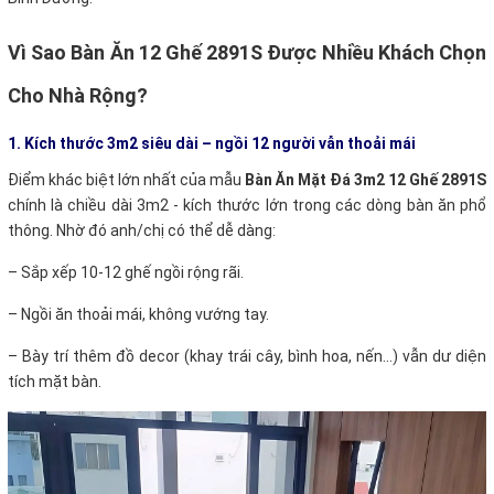
Vì Sao Bàn Ăn 12 Ghế 2891S Được Nhiều Khách Chọn
Cho Nhà Rộng?
1. Kích thước 3m2 siêu dài – ngồi 12 người vẫn thoải mái
Điểm khác biệt lớn nhất của mẫu
Bàn Ăn Mặt Đá 3m2 12 Ghế 2891S
chính là chiều dài 3m2 - kích thước lớn trong các dòng bàn ăn phổ
thông. Nhờ đó anh/chị có thể dễ dàng:
–
Sắp xếp 10-12 ghế ngồi rộng rãi.
–
Ngồi ăn thoải mái, không vướng tay.
–
Bày trí thêm đồ decor (khay trái cây, bình hoa, nến…) vẫn dư diện
tích mặt bàn.