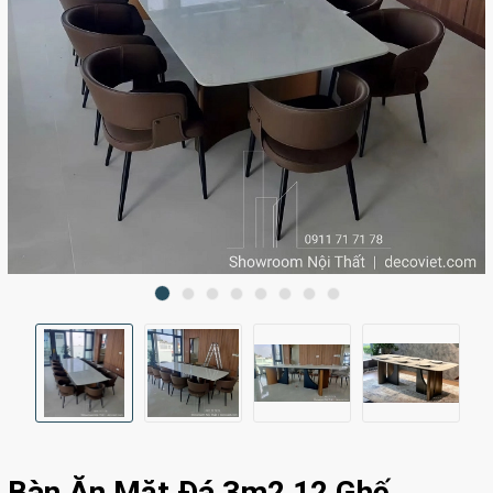
Bàn Ăn Mặt Đá 3m2 12 Ghế