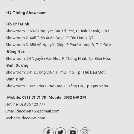
Hệ Thống Showroom
Hồ Chí Minh:
Showroom 1: 69/52 Nguyễn Gia Trí, P.25, Q.Bình Thạnh, HCM.
Showroom 2: 445 Trần Xuân Soạn, P. Tân Hưng, Q7.
Showroom 3: 656 Võ Nguyên Giáp, P. Phước Long B, Thủ Đức.
Đồng Nai:
Showroom: 24 Nguyễn Văn Hoa, P. Thống Nhất, Tp. Biên Hòa.
Bình Dương:
Showroom: 341 Đường 30/4, P. Phú Thọ, Tp. Thủ Dầu Một.
Bình Định:
Showroom: 1002 Trần Hưng Đạo, P. Đống Đa, Tp. Quy Nhơn.
Mobile: 0911 71 71 78
Mobile: 0932 649 279
Hotline: 028 35 123 777
Email: decoviet456@gmail.com
Website:
decoviet.com