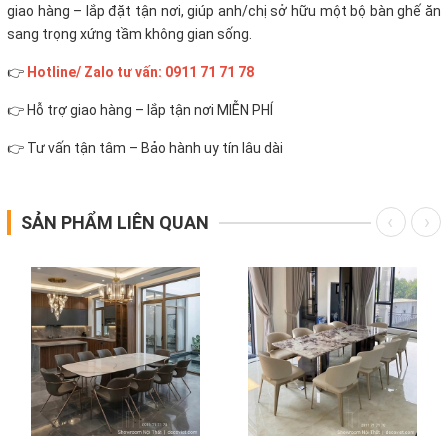
giao hàng – lắp đặt tận nơi, giúp anh/chị sở hữu một bộ bàn ghế ăn
sang trọng xứng tầm không gian sống.
👉
Hotline/ Zalo tư vấn: 0911 71 71 78
👉 Hỗ trợ giao hàng – lắp tận nơi MIỄN PHÍ
👉 Tư vấn tận tâm – Bảo hành uy tín lâu dài
SẢN PHẨM LIÊN QUAN