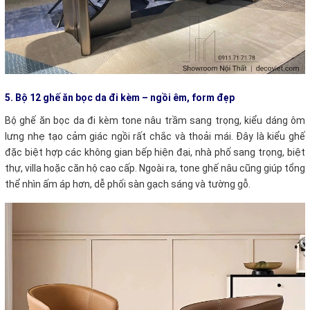
5. Bộ 12 ghế ăn bọc da đi kèm – ngồi êm, form đẹp
Bộ ghế ăn bọc da đi kèm tone nâu trầm sang trọng, kiểu dáng ôm
lưng nhẹ tạo cảm giác ngồi rất chắc và thoải mái. Đây là kiểu ghế
đặc biệt hợp các không gian bếp hiện đại, nhà phố sang trọng, biệt
thự, villa hoặc căn hộ cao cấp.
Ngoài ra, tone ghế nâu cũng giúp tổng
thể nhìn ấm áp hơn, dễ phối sàn gạch sáng và tường gỗ.