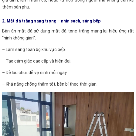
thêm bàn phụ.
2. Mặt đá trắng sang trọng – nhìn sạch, sáng bếp
Bàn ăn mặt đá sử dụng mặt đá tone trắng mang lại hiệu ứng rất
“nịnh không gian”:
–
Làm sáng toàn bộ khu vực bếp.
–
Tạo cảm giác cao cấp và hiện đại.
–
Dễ lau chùi, dễ vệ sinh mỗi ngày.
–
Khả năng chống thấm tốt, bền bỉ theo thời gian.