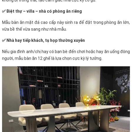
✅ Biệt thự – villa – nhà có phòng ăn riêng
Mẫu bàn ăn mặt đá cao cấp này sinh ra để đặt trong phòng ăn lớn,
vừa bề thế vừa sang như nhà mẫu.
✅ Nhà hay tiếp khách, tụ họp thường xuyên
Nếu gia đình anh/chị hay có bạn bè đến chơi hoặc hay ăn uống đông
người, mẫu bàn ăn 12 ghế là lựa chọn cực kỳ lý tưởng.