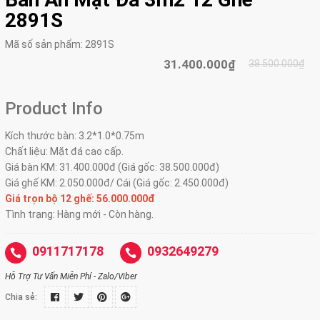
2891S
Mã số sản phẩm:
2891S
31.400.000₫
38.500.000₫
Product Info
Kích thước bàn: 3.2*1.0*0.75m
Chất liệu: Mặt đá cao cấp.
Giá bàn KM: 31.400.000đ (Giá gốc: 38.500.000đ)
Giá ghế KM: 2.050.000đ/ Cái (Giá gốc: 2.450.000đ)
Giá trọn bộ 12 ghế: 56.0
00.000đ
Tình trạng: Hàng mới - Còn hàng.
0911717178
0932649279
Hỗ Trợ Tư Vấn Miễn Phí - Zalo/Viber
Chia sẻ: