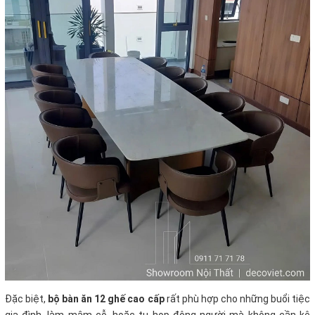
Đặc biệt,
bộ bàn ăn 12 ghế cao cấp
rất phù hợp cho những buổi tiệc
gia đình, làm mâm cỗ, hoặc tụ họp đông người mà không cần kê