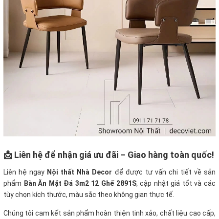
📩 Liên hệ để nhận giá ưu đãi – Giao hàng toàn quốc!
Liên hệ ngay
Nội thất Nhà Decor
để được tư vấn chi tiết về sản
phẩm
Bàn Ăn Mặt Đá 3m2 12 Ghế 2891S
, cập nhật giá tốt và các
tùy chọn kích thước, màu sắc theo không gian thực tế.
Chúng tôi cam kết sản phẩm hoàn thiện tinh xảo, chất liệu cao cấp,