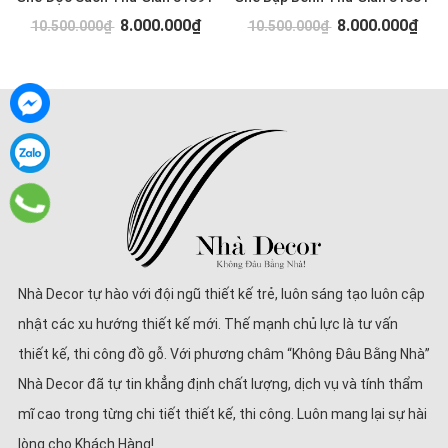
8.000.000₫
8.000.000₫
10.500.000₫
10.500.000₫
Nhà Decor tự hào với đội ngũ thiết kế trẻ, luôn sáng tạo luôn cập
nhật các xu hướng thiết kế mới. Thế mạnh chủ lực là tư vấn
thiết kế, thi công đồ gỗ. Với phương châm “Không Đâu Bằng Nhà”
Nhà Decor đã tự tin khẳng định chất lượng, dịch vụ và tính thẩm
mĩ cao trong từng chi tiết thiết kế, thi công. Luôn mang lại sự hài
lòng cho Khách Hàng!