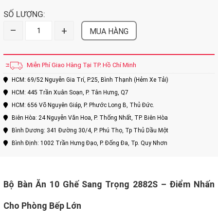
SỐ LƯỢNG:
–
+
MUA HÀNG
Miễn Phí Giao Hàng Tại TP. Hồ Chí Minh
HCM: 69/52 Nguyễn Gia Trí, P.25, Bình Thạnh (Hẻm Xe Tải)
HCM: 445 Trần Xuân Soạn, P. Tân Hưng, Q7
HCM: 656 Võ Nguyên Giáp, P. Phước Long B, Thủ Đức.
Biên Hòa: 24 Nguyễn Văn Hoa, P. Thống Nhất, TP. Biên Hòa
Bình Dương: 341 Đường 30/4, P. Phú Thọ, Tp Thủ Dầu Một
Bình Định: 1002 Trần Hưng Đạo, P. Đống Đa, Tp. Quy Nhơn
Bộ Bàn Ăn 10 Ghế Sang Trọng 2882S – Điểm Nhấn
Cho Phòng Bếp Lớn