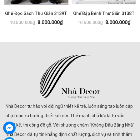
Ghế Đọc Sách Thư Giãn 3139T
Ghế Bập Bênh Thư Giãn 3138T
8.000.000₫
8.000.000₫
10.500.000₫
10.500.000₫
Nhà Decor tự hào với đội ngũ thiết kế trẻ, luôn sáng tạo luôn cập
nhật các xu hướng thiết kế mới. Thế mạnh chủ lực là tư vấn
thiết kế, thi công đồ gỗ. Với phương châm “Không Đâu Bằng Nhà”
Nhà Decor đã tự tin khẳng định chất lượng, dịch vụ và tính thẩm