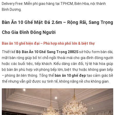
Delivery Free:
Miễn phí giao hàng tại TPHCM, Biên Hòa, nội thành
Bình Dương.
Bàn Ăn 10 Ghế Mặt Đá 2.6m – Rộng Rãi, Sang Trọng
Cho Gia Đình Đông Người
Bàn ăn 10 ghế hiện đại – Phù hợp nhà phố lớn & biệt thự
Thiết kế
Bộ Bàn Ăn 10 Ghế Sang Trọng 2882S
sở hữu form bàn dài,
mặt bàn rộng giúp bố trí chỗ ngồi thoải mái cho gia đình đông người
hoặc các buổi tiệc, tiếp khách. Kiểu dáng cân đối, tỷ lệ hài hòa giúp
bộ bàn ăn phù hợp với phòng bếp lớn, biệt thự hoặc không gian bếp
– phòng ăn liên thông. Tổng thể
bàn ăn 10 ghế đẹp
tạo cảm giác bề
thế nhưng vẫn giữ được sự tinh tế, không nặng nề cho không gian.