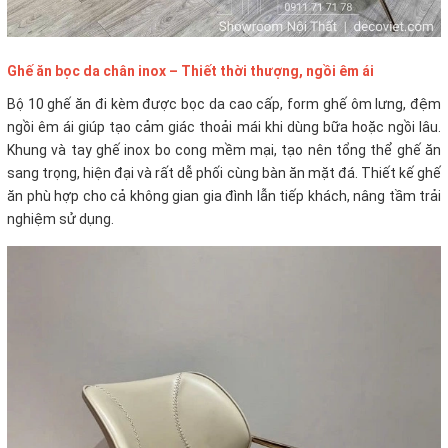
Ghế ăn bọc da chân inox – Thiết thời thượng, ngồi êm ái
Bộ 10 ghế ăn đi kèm được bọc da cao cấp, form ghế ôm lưng, đệm
ngồi êm ái giúp tạo cảm giác thoải mái khi dùng bữa hoặc ngồi lâu.
Khung và tay ghế inox bo cong mềm mại, tạo nên tổng thể ghế ăn
sang trọng, hiện đại và rất dễ phối cùng bàn ăn mặt đá. Thiết kế ghế
ăn phù hợp cho cả không gian gia đình lẫn tiếp khách, nâng tầm trải
nghiệm sử dụng.