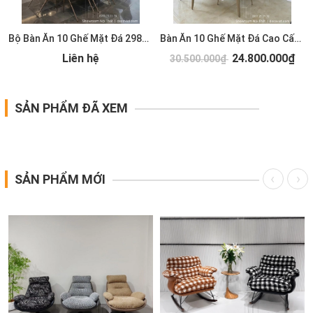
Bộ Bàn Ăn 10 Ghế Mặt Đá 2981S
Bàn Ăn 10 Ghế Mặt Đá Cao Cấp 2931S
Liên hệ
24.800.000₫
30.500.000₫
SẢN PHẨM ĐÃ XEM
SẢN PHẨM MỚI