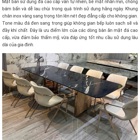
Mặt bàn sử dụng đá cao cấp vân tự nhiên, bề mặt nhẵn mịn, chống
bám bẩn và dễ lau chùi trong quá trình sử dụng hằng ngày. Khung
chân inox vàng sang trọng tôn lên nét đẹp đẳng cấp cho không gian.
Tone màu đá đen sang trọng giúp không gian bếp luôn sạch sẽ và
đầy khí chất. Đây là ưu điểm lớn của các dòng bàn ăn mặt đá cao
cấp, vừa đảm bảo thẩm mỹ, vừa đáp ứng tốt nhu cầu sử dụng lâu
dài của gia đình.