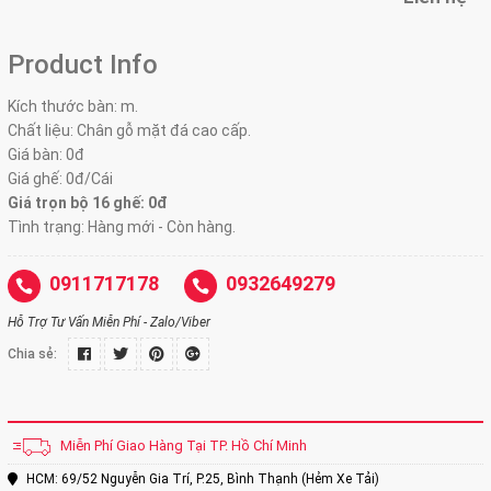
Product Info
Kích thước bàn: m.
Chất liệu: Chân gỗ mặt đá cao cấp.
Giá bàn: 0đ
Giá ghế: 0đ/Cái
Giá trọn bộ 16 ghế: 0đ
Tình trạng: Hàng mới - Còn hàng.
0911717178
0932649279
Hỗ Trợ Tư Vấn Miễn Phí - Zalo/Viber
Chia sẻ:
Miễn Phí Giao Hàng Tại TP. Hồ Chí Minh
HCM: 69/52 Nguyễn Gia Trí, P.25, Bình Thạnh (Hẻm Xe Tải)