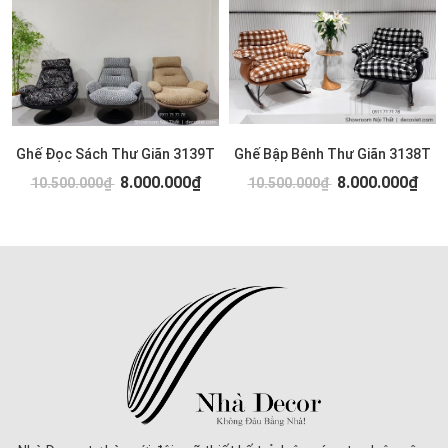
Ghế Đọc Sách Thư Giãn 3139T
Ghế Bập Bênh Thư Giãn 3138T
8.000.000₫
8.000.000₫
10.500.000₫
10.500.000₫