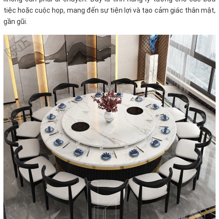
tiệc hoặc cuộc họp, mang đến sự tiện lợi và tạo cảm giác thân mật,
gần gũi.