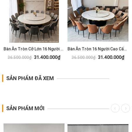
Bàn Ăn Tròn Cỡ Lớn 16 Người 2969S
Bàn Ăn Tròn 16 Người Cao Cấp 2828S
31.400.000₫
31.400.000₫
36.500.000₫
36.500.000₫
SẢN PHẨM ĐÃ XEM
SẢN PHẨM MỚI