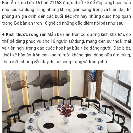
Bàn Ăn Tròn Lớn 16 Ghế 2116S được thiết kế để đáp ứng hoàn hảo
nhu cầu sử dụng trong những không gian sang trọng và hiện đại, từ
phòng ăn gia đình đến các buổi tiệc lớn hay những cuộc họp quan
trọng. Bộ bàn ăn tròn 16 ghế có những đặc điểm nội bật như sau:
+ Kích thước rộng rãi
: Mẫu bàn ăn tròn có đường kính khá lớn, có
thể dễ dàng phục vụ cho 16 người sử dụng, mang đến sự thoải mái
và tiện nghi trong các cuộc họp hay bữa tiệc đông người. Đặc biệt,
thiết kế bàn ăn tròn còn tạo ra một không gian dùng bữa ấm cúng,
thân mật nhưng vẫn đầy đủ sự sang trọng và trang nhã.