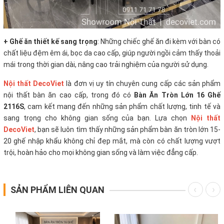
+ Ghế ăn thiết kế sang trọng
:
Những chiếc ghế ăn đi kèm với bàn có
chất liệu đệm êm ái, bọc da cao cấp, giúp người ngồi cảm thấy thoải
mái trong thời gian dài, nâng cao trải nghiệm của người sử dụng.
Nội thất DecoViet
là đơn vị uy tín chuyên cung cấp các sản phẩm
nội thất bàn ăn cao cấp, trong đó có
Bàn Ăn Tròn Lớn 16 Ghế
2116S
, cam kết mang đến những sản phẩm chất lượng, tinh tế và
sang trọng cho không gian sống của bạn. Lựa chọn
Nội thất
DecoViet
, bạn sẽ luôn tìm thấy những sản phẩm bàn ăn tròn lớn 15-
20 ghế nhập khẩu không chỉ đẹp mắt, mà còn có chất lượng vượt
trội, hoàn hảo cho mọi không gian sống và làm việc đẳng cấp.
SẢN PHẨM LIÊN QUAN