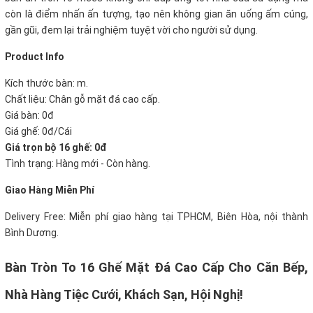
còn là điểm nhấn ấn tượng, tạo nên không gian ăn uống ấm cúng,
gần gũi, đem lại trải nghiệm tuyệt vời cho người sử dụng.
P
roduct Info
Kích thước bàn: m.
Chất liệu: Chân gỗ mặt đá cao cấp.
Giá bàn: 0đ
Giá ghế: 0đ/Cái
Giá trọn bộ 16 ghế: 0đ
Tình trạng: Hàng mới - Còn hàng.
Giao Hàng Miễn Phí
Delivery Free:
Miễn phí giao hàng tại TPHCM, Biên Hòa, nội thành
Bình Dương.
Bàn Tròn To 16 Ghế Mặt Đá Cao Cấp Cho Căn Bếp,
Nhà Hàng Tiệc Cưới, Khách Sạn, Hội Nghị!