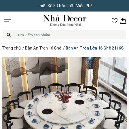
Thiết Kế 3D Nội Thất Miễn Phí!
Trang chủ
/
Bàn Ăn Tròn 16 Ghế
/
Bàn Ăn Tròn Lớn 16 Ghế 2116S