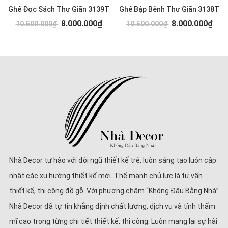
Ghế Đọc Sách Thư Giãn 3139T
Ghế Bập Bênh Thư Giãn 3138T
8.000.000₫
8.000.000₫
10.500.000₫
10.500.000₫
Nhà Decor tự hào với đội ngũ thiết kế trẻ, luôn sáng tạo luôn cập
nhật các xu hướng thiết kế mới. Thế mạnh chủ lực là tư vấn
thiết kế, thi công đồ gỗ. Với phương châm “Không Đâu Bằng Nhà”
Nhà Decor đã tự tin khẳng định chất lượng, dịch vụ và tính thẩm
mĩ cao trong từng chi tiết thiết kế, thi công. Luôn mang lại sự hài