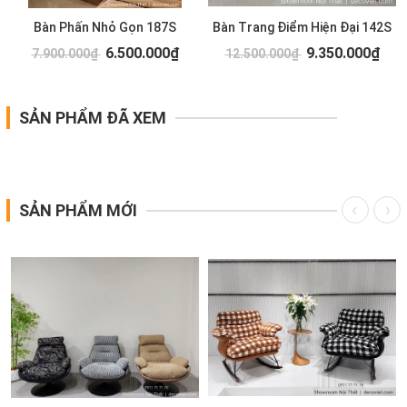
Bàn Phấn Nhỏ Gọn 187S
Bàn Trang Điểm Hiện Đại 142S
6.500.000₫
9.350.000₫
7.900.000₫
12.500.000₫
SẢN PHẨM ĐÃ XEM
SẢN PHẨM MỚI