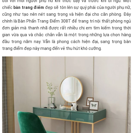
đối với mỗi người phụ nữ khi thức dậy và trước khi đi ngủ. Một
chiếc
bàn trang điểm
đẹp sẽ tôn lên sự quý phái của người phụ nữ,
cũng như tạo nên nét sang trọng và hiện đại cho căn phòng. Đây
chính là Bàn Phấn Trang Điểm 308T để trang trí nội thất phòng ngủ
đơn giản mà thanh nhã được rất nhiều chị em tìm kiếm trong thời
gian vừa qua và chắc chắn vẫn là một trong những lựa chọn hàng
đầu trong năm nay. Vẫn là phong cách hiện đại, sang trọng bàn
trang điểm đẹp này mang đến vẻ thu hút khó cưỡng.