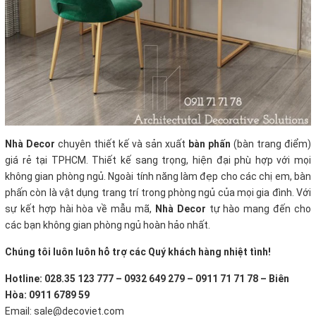
Nhà Decor
chuyên thiết kế và sản xuất
bàn phấn
(bàn trang điểm)
giá rẻ tại TPHCM. Thiết kế sang trọng, hiện đại phù hợp với mọi
không gian phòng ngủ. Ngoài tính năng làm đẹp cho các chị em, bàn
phấn còn là vật dụng trang trí trong phòng ngủ của mọi gia đình. Với
sự kết hợp hài hòa về mẫu mã,
Nhà Decor
tự hào mang đến cho
các bạn không gian phòng ngủ hoàn hảo nhất.
Chúng tôi luôn luôn hỗ trợ các Quý khách hàng nhiệt tình!
Hotline: 028.35 123 777 – 0932 649 279 – 0911 71 71 78 – Biên
Hòa: 0911 6789 59
Email: sale@decoviet.com