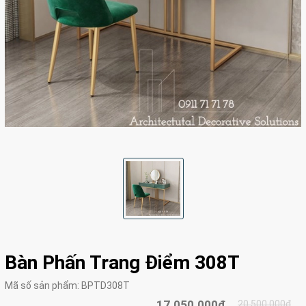
Bàn Phấn Trang Điểm 308T
Mã số sản phẩm:
BPTD308T
17.050.000₫
20.500.000₫