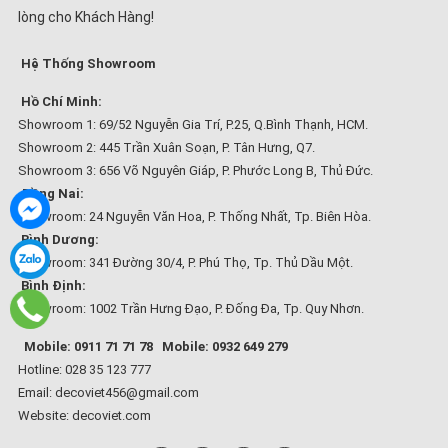
lòng cho Khách Hàng!
Hệ Thống Showroom
Hồ Chí Minh:
Showroom 1: 69/52 Nguyễn Gia Trí, P.25, Q.Bình Thạnh, HCM.
Showroom 2: 445 Trần Xuân Soạn, P. Tân Hưng, Q7.
Showroom 3: 656 Võ Nguyên Giáp, P. Phước Long B, Thủ Đức.
Đồng Nai:
Showroom: 24 Nguyễn Văn Hoa, P. Thống Nhất, Tp. Biên Hòa.
Bình Dương:
Showroom: 341 Đường 30/4, P. Phú Thọ, Tp. Thủ Dầu Một.
Bình Định:
Showroom: 1002 Trần Hưng Đạo, P. Đống Đa, Tp. Quy Nhơn.
Mobile: 0911 71 71 78
Mobile: 0932 649 279
Hotline: 028 35 123 777
Email: decoviet456@gmail.com
Website:
decoviet.com