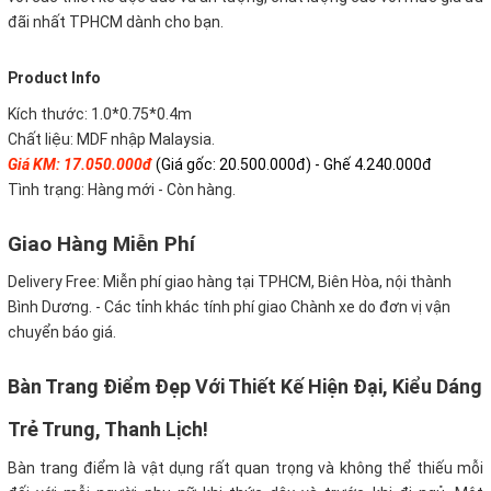
đãi nhất TPHCM dành cho bạn.
Product Info
Kích thước: 1.0*0.75*0.4m
Chất liệu: MDF nhập Malaysia.
Giá KM: 17.050.000đ
(Giá gốc: 20.500.000đ) - Ghế 4.240.000đ
Tình trạng: Hàng mới - Còn hàng.
Giao Hàng Miễn Phí
Delivery Free:
Miễn phí giao hàng tại TPHCM, Biên Hòa, nội thành
Bình Dương. - Các tỉnh khác tính phí giao Chành xe do đơn vị vận
chuyển báo giá.
Bàn Trang Điểm Đẹp Với Thiết Kế Hiện Đại, Kiểu Dáng
Trẻ Trung, Thanh Lịch!
Bàn trang điểm là vật dụng rất quan trọng và không thể thiếu mỗi