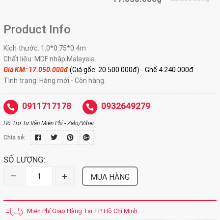
Product Info
Kích thước: 1.0*0.75*0.4m
Chất liệu: MDF nhập Malaysia.
Giá KM: 17.050.000đ
(Giá gốc: 20.500.000đ) - Ghế 4.240.000đ
Tình trạng: Hàng mới - Còn hàng.
0911717178
0932649279
Hỗ Trợ Tư Vấn Miễn Phí - Zalo/Viber
Chia sẻ:
SỐ LƯỢNG:
–
+
MUA HÀNG
Miễn Phí Giao Hàng Tại TP. Hồ Chí Minh