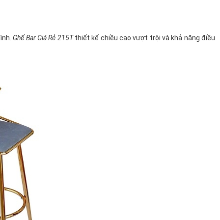
đình.
Ghế Bar Giá Rẻ 215T
thiết kế chiều cao vượt trội và khả năng điều