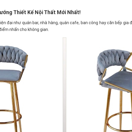
ướng Thiết Kế Nội Thất Mới Nhất!
iện đại như quán bar, nhà hàng, quán cafe, ban công hay căn bếp gia 
o điểm nhấn cho không gian.