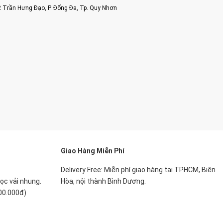
2 Trần Hưng Đạo, P. Đống Đa, Tp. Quy Nhơn
Giao Hàng Miễn Phí
Delivery Free: Miễn phí giao hàng tại TPHCM, Biên
ọc vải nhung.
Hòa, nội thành Bình Dương.
500.000đ)