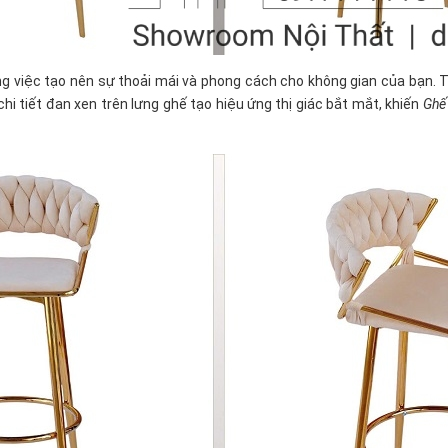
ng việc tạo nên sự thoải mái và phong cách cho không gian của bạn. T
chi tiết đan xen trên lưng ghế tạo hiệu ứng thị giác bắt mắt, khiến
Ghế