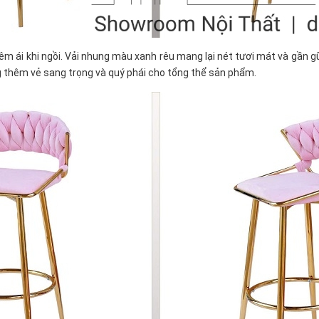
i khi ngồi. Vải nhung màu xanh rêu mang lại nét tươi mát và gần gũi
g thêm vẻ sang trọng và quý phái cho tổng thể sản phẩm.