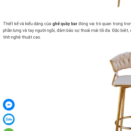
Thiết kế và kiểu dáng của
ghế quầy bar
đóng vai trò quan trọng tro
phần lưng và tay người ngồi, đảm bảo sự thoải mái tối đa. Đặc biệt, 
tính nghệ thuật cao.