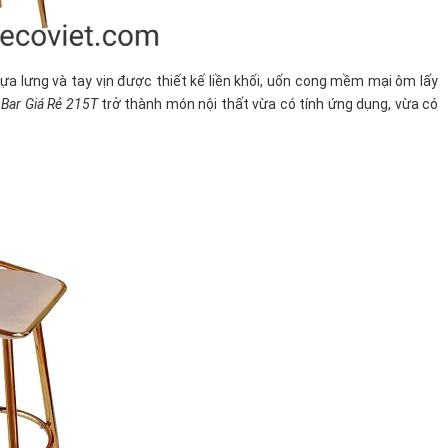
ựa lưng và tay vịn được thiết kế liền khối, uốn cong mềm mại ôm lấy
 Bar Giá Rẻ 215T
trở thành món nội thất vừa có tính ứng dụng, vừa có