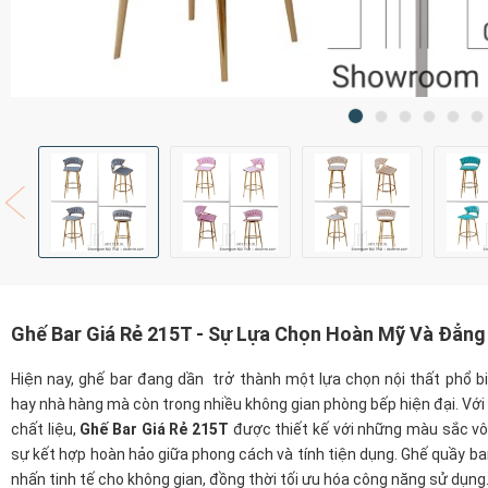
Ghế Bar Giá Rẻ 215T - Sự Lựa Chọn Hoàn Mỹ Và Đẳng
Hiện nay, ghế bar đang dần trở thành một lựa chọn nội thất phổ bi
hay nhà hàng mà còn trong nhiều không gian phòng bếp hiện đại. Với 
chất liệu,
Ghế Bar Giá Rẻ 215T
được thiết kế với những màu sắc vô
sự kết hợp hoàn hảo giữa phong cách và tính tiện dụng. Ghế quầy bar
nhấn tinh tế cho không gian, đồng thời tối ưu hóa công năng sử dụng