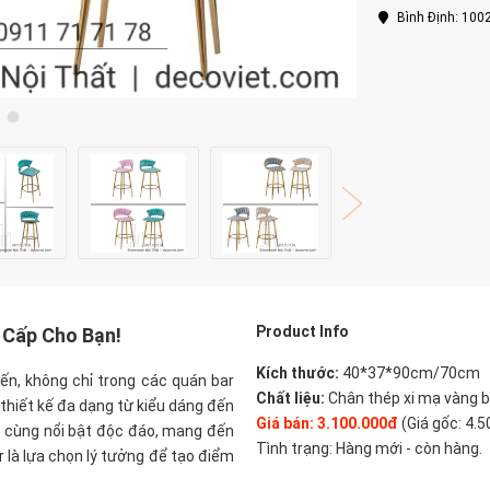
Bình Định: 100
Product Info
 Cấp Cho Bạn!
Kích thước:
40*37*90cm/70cm
ến, không chỉ trong các quán bar
Chất liệu:
Chân thép xi mạ vàng b
thiết kế đa dạng từ kiểu dáng đến
Giá bán: 3.100.000đ
(Giá gốc: 4.
 cùng nổi bật độc đáo, mang đến
Tình trạng: Hàng mới - còn hàng.
 là lựa chọn lý tưởng để tạo điểm
.