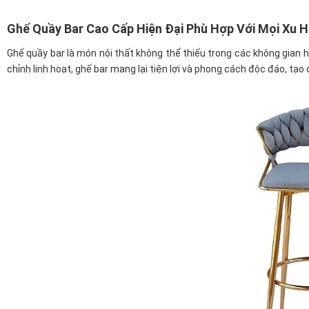
Ghế Quầy Bar Cao Cấp Hiện Đại Phù Hợp Với Mọi Xu H
Ghế quầy bar là món nội thất không thể thiếu trong các không gian h
chỉnh linh hoạt, ghế bar mang lại tiện lợi và phong cách độc đáo, tạ