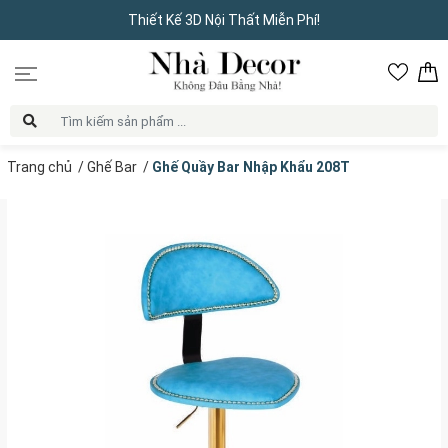
Thiết Kế 3D Nội Thất Miễn Phí!
Trang chủ
/
Ghế Bar
/
Ghế Quầy Bar Nhập Khẩu 208T