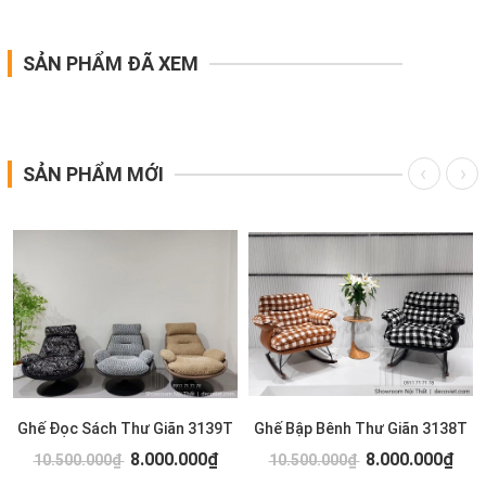
SẢN PHẨM ĐÃ XEM
SẢN PHẨM MỚI
Ghế Đọc Sách Thư Giãn 3139T
Ghế Bập Bênh Thư Giãn 3138T
8.000.000₫
8.000.000₫
10.500.000₫
10.500.000₫