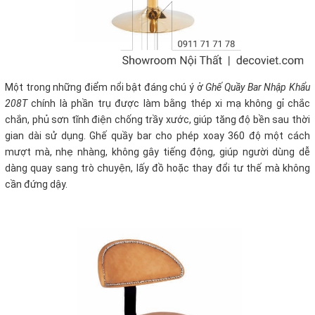
Một trong những điểm nổi bật đáng chú ý ở
Ghế Quầy Bar Nhập Khẩu
208T
chính là phần trụ được làm bằng thép xi mạ không gỉ chắc
chắn, phủ sơn tĩnh điện chống trầy xước, giúp tăng độ bền sau thời
gian dài sử dụng. Ghế quầy bar cho phép xoay 360 độ một cách
mượt mà, nhẹ nhàng, không gây tiếng động, giúp người dùng dễ
dàng quay sang trò chuyện, lấy đồ hoặc thay đổi tư thế mà không
cần đứng dậy.