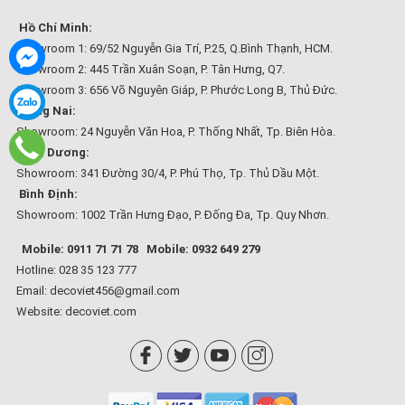
Hồ Chí Minh:
Showroom 1: 69/52 Nguyễn Gia Trí, P.25, Q.Bình Thạnh, HCM.
Showroom 2: 445 Trần Xuân Soạn, P. Tân Hưng, Q7.
Showroom 3: 656 Võ Nguyên Giáp, P. Phước Long B, Thủ Đức.
Đồng Nai:
Showroom: 24 Nguyễn Văn Hoa, P. Thống Nhất, Tp. Biên Hòa.
Bình Dương:
Showroom: 341 Đường 30/4, P. Phú Thọ, Tp. Thủ Dầu Một.
Bình Định:
Showroom: 1002 Trần Hưng Đạo, P. Đống Đa, Tp. Quy Nhơn.
Mobile: 0911 71 71 78
Mobile: 0932 649 279
Hotline: 028 35 123 777
Email: decoviet456@gmail.com
Website:
decoviet.com