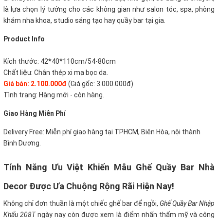
là lựa chọn lý tưởng cho các không gian như salon tóc, spa, phòng
khám nha khoa, studio sáng tạo hay quầy bar tại gia.
Product Info
Kích thước: 42*40*110cm/54-80cm
Chất liệu: Chân thép xi mạ bọc da.
Giá bán: 2.100.000đ
(Giá gốc: 3.000.000đ)
Tình trạng: Hàng mới - còn hàng.
Giao Hàng Miễn Phí
Delivery Free: Miễn phí giao hàng tại TPHCM, Biên Hòa, nội thành
Bình Dương.
Tính Năng Ưu Việt Khiến Mẫu Ghế Quầy Bar Nhà
Decor Được Ưa Chuộng Rộng Rãi Hiện Nay!
Không chỉ đơn thuần là một chiếc ghế bar để ngồi,
Ghế Quầy Bar Nhập
Khẩu 208T
ngày nay còn được xem là điểm nhấn thẩm mỹ và công