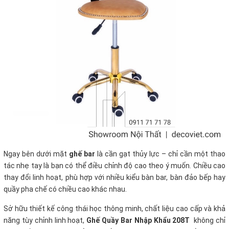
Ngay bên dưới mặt
ghế bar
là cần gạt thủy lực – chỉ cần một thao
tác nhẹ tay là bạn có thể điều chỉnh độ cao theo ý muốn. Chiều cao
thay đổi linh hoạt, phù hợp với nhiều kiểu bàn bar, bàn đảo bếp hay
quầy pha chế có chiều cao khác nhau.
Sở hữu thiết kế công thái học thông minh, chất liệu cao cấp và khả
năng tùy chỉnh linh hoạt,
Ghế Quầy Bar Nhập Khẩu 208T
không chỉ