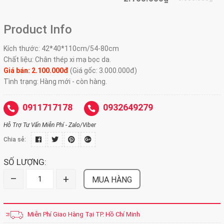
Product Info
Kích thước: 42*40*110cm/54-80cm
Chất liệu: Chân thép xi mạ bọc da.
Giá bán: 2.100.000đ
(Giá gốc: 3.000.000đ)
Tình trạng: Hàng mới - còn hàng.
0911717178
0932649279
Hỗ Trợ Tư Vấn Miễn Phí - Zalo/Viber
Chia sẻ:
SỐ LƯỢNG:
–
+
MUA HÀNG
Miễn Phí Giao Hàng Tại TP. Hồ Chí Minh