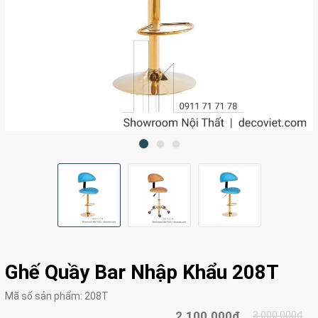
Ghế Quầy Bar Nhập Khẩu 208T
Mã số sản phẩm:
208T
2.100.000₫
3.000.000₫