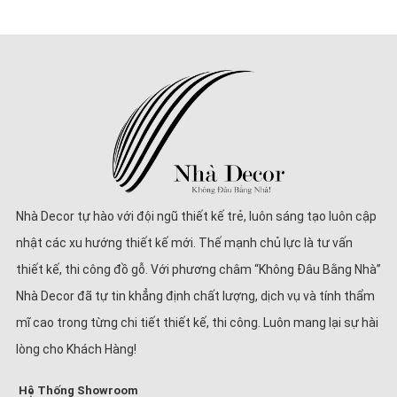
Nhà Decor tự hào với đội ngũ thiết kế trẻ, luôn sáng tạo luôn cập
nhật các xu hướng thiết kế mới. Thế mạnh chủ lực là tư vấn
thiết kế, thi công đồ gỗ. Với phương châm “Không Đâu Bằng Nhà”
Nhà Decor đã tự tin khẳng định chất lượng, dịch vụ và tính thẩm
mĩ cao trong từng chi tiết thiết kế, thi công. Luôn mang lại sự hài
lòng cho Khách Hàng!
Hệ Thống Showroom