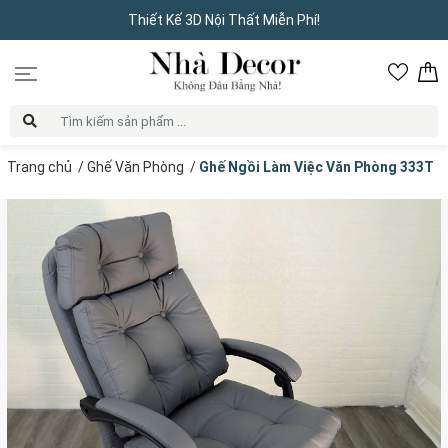
Thiết Kế 3D Nội Thất Miễn Phí!
Trang chủ
/
Ghế Văn Phòng
/
Ghế Ngồi Làm Việc Văn Phòng 333T