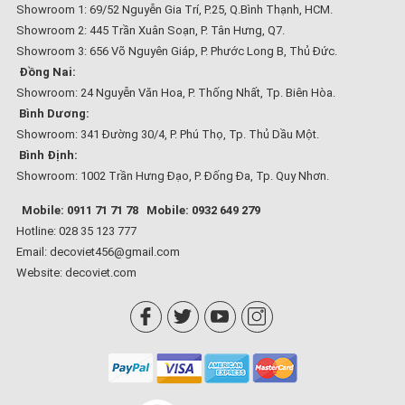
Showroom 1: 69/52 Nguyễn Gia Trí, P.25, Q.Bình Thạnh, HCM.
Showroom 2: 445 Trần Xuân Soạn, P. Tân Hưng, Q7.
Showroom 3: 656 Võ Nguyên Giáp, P. Phước Long B, Thủ Đức.
Đồng Nai:
Showroom: 24 Nguyễn Văn Hoa, P. Thống Nhất, Tp. Biên Hòa.
Bình Dương:
Showroom: 341 Đường 30/4, P. Phú Thọ, Tp. Thủ Dầu Một.
Bình Định:
Showroom: 1002 Trần Hưng Đạo, P. Đống Đa, Tp. Quy Nhơn.
Mobile: 0911 71 71 78
Mobile: 0932 649 279
Hotline: 028 35 123 777
Email: decoviet456@gmail.com
Website:
decoviet.com