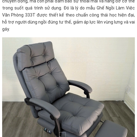
chuyển động, mà còn phải đảm bảo sự thoải mái và nâng đỡ cơ thể
trong suốt quá trình sử dụng. Đó là lý do mẫu Ghế Ngồi Làm Việc
Văn Phòng 333T được thiết kế theo chuẩn công thái học hiện đại,
hỗ trợ người dùng ngồi đúng tư thế, giảm áp lực lên vùng lưng và vai
gáy.