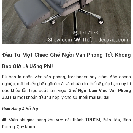
Đầu Tư Một Chiếc Ghế Ngồi Văn Phòng Tốt Không
Bao Giờ Là Uổng Phí!
Dù bạn là nhân viên văn phòng, freelancer hay giám đốc doanh
nghiệp, một chiếc ghế ngồi êm ái và chuẩn tư thế sẽ giúp bạn duy trì
sức khỏe lẫn hiệu suất làm việc.
Ghế Ngồi Làm Việc Văn Phòng
333T
là một khoản đầu tư hợp lý cho sự thoải mái lâu dài.
Giao Hàng & Hỗ Trợ:
🚚 Miễn phí giao hàng khu vực nội thành TP.HCM, Biên Hòa, Bình
Dương, Quy Nhơn