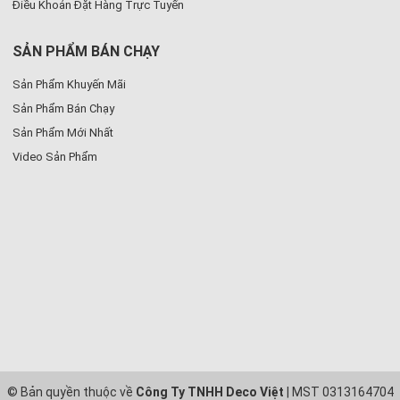
Điều Khoản Đặt Hàng Trực Tuyến
SẢN PHẨM BÁN CHẠY
Sản Phẩm Khuyến Mãi
Sản Phẩm Bán Chạy
Sản Phẩm Mới Nhất
Video Sản Phẩm
© Bản quyền thuộc về
Công Ty TNHH Deco Việt
| MST 0313164704