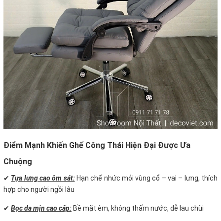
Điểm Mạnh Khiến Ghế Công Thái Hiện Đại Được Ưa
Chuộng
✔
Tựa lưng cao ôm sát:
Hạn chế nhức mỏi vùng cổ – vai – lưng, thích
hợp cho người ngồi lâu
✔
Bọc da mịn cao cấp:
Bề mặt êm, không thấm nước, dễ lau chùi