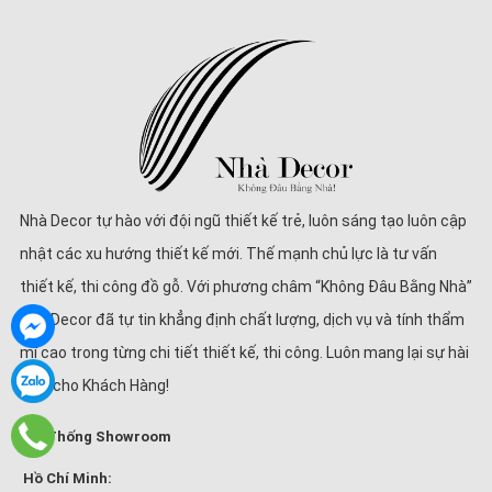
Nhà Decor tự hào với đội ngũ thiết kế trẻ, luôn sáng tạo luôn cập
nhật các xu hướng thiết kế mới. Thế mạnh chủ lực là tư vấn
thiết kế, thi công đồ gỗ. Với phương châm “Không Đâu Bằng Nhà”
Nhà Decor đã tự tin khẳng định chất lượng, dịch vụ và tính thẩm
mĩ cao trong từng chi tiết thiết kế, thi công. Luôn mang lại sự hài
lòng cho Khách Hàng!
Hệ Thống Showroom
Hồ Chí Minh: