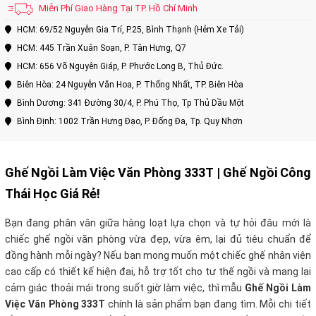
Miễn Phí Giao Hàng Tại TP. Hồ Chí Minh
HCM: 69/52 Nguyễn Gia Trí, P.25, Bình Thạnh (Hẻm Xe Tải)
HCM: 445 Trần Xuân Soạn, P. Tân Hưng, Q7
HCM: 656 Võ Nguyên Giáp, P. Phước Long B, Thủ Đức.
Biên Hòa: 24 Nguyễn Văn Hoa, P. Thống Nhất, TP. Biên Hòa
Bình Dương: 341 Đường 30/4, P. Phú Thọ, Tp Thủ Dầu Một
Bình Định: 1002 Trần Hưng Đạo, P. Đống Đa, Tp. Quy Nhơn
Ghế Ngồi Làm Việc Văn Phòng 333T
| Ghế Ngồi Công
Thái Học Giá Rẻ!
Bạn đang phân vân giữa hàng loạt lựa chọn và tự hỏi đâu mới là
chiếc ghế ngồi văn phòng vừa đẹp, vừa êm, lại đủ tiêu chuẩn để
đồng hành mỗi ngày? Nếu bạn mong muốn một chiếc ghế nhân viên
cao cấp có thiết kế hiện đại, hỗ trợ tốt cho tư thế ngồi và mang lại
cảm giác thoải mái trong suốt giờ làm việc, thì mẫu
Ghế Ngồi Làm
Việc Văn Phòng 333T
chính là sản phẩm bạn đang tìm. Mỗi chi tiết