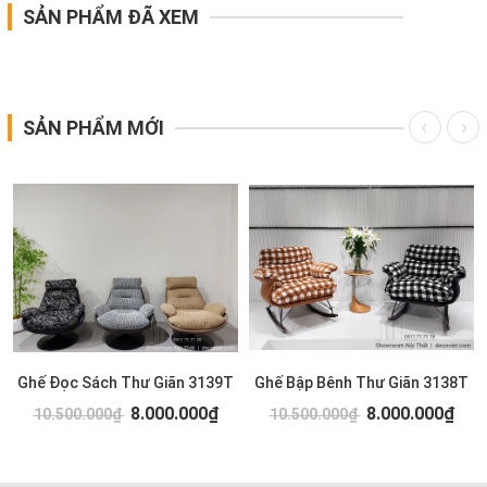
SẢN PHẨM ĐÃ XEM
SẢN PHẨM MỚI
Ghế Đọc Sách Thư Giãn 3139T
Ghế Bập Bênh Thư Giãn 3138T
8.000.000₫
8.000.000₫
10.500.000₫
10.500.000₫