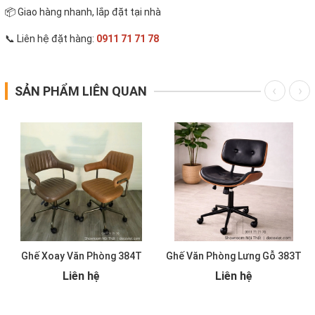
📦 Giao hàng nhanh, lắp đặt tại nhà
📞 Liên hệ đặt hàng:
0911 71 71 78
SẢN PHẨM LIÊN QUAN
Ghế Xoay Văn Phòng 384T
Ghế Văn Phòng Lưng Gỗ 383T
Liên hệ
Liên hệ