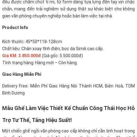
đều được chăm chút tỉ mỉ, từ form dáng tựa lưng đến tay vịn chắc
chắn, mang đến trải nghiệm sử dụng thật sự khác biệt cho không
gian văn phòng chuyên nghiệp hoặc bàn làm việc tại nhà.
Product Info
Kích thước: 45*50*118-128cm
Chất liệu: Chân xoay tĩnh điện, bọc da Simili cao cấp.
Giá KM: 3.850.000đ
(Giá gốc: 5.500.000đ)
Tình trạng hàng: Hàng mới – Còn hàng.
Giao Hàng Miễn Phí
Delivery Free: Miễn Phí Giao Hàng Nội Thành HCM, Biên Hoà, TDM
Bình Dương
Mẫu Ghế Làm Việc Thiết Kế Chuẩn Công Thái Học Hỗ
Trợ Tư Thế, Tăng Hiệu Suất!
Một chiếc ghế ngồi văn phòng cao cấp không chỉ cần linh hoạt trong