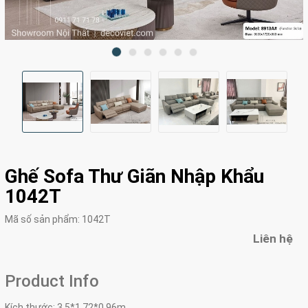
Ghế Sofa Thư Giãn Nhập Khẩu
1042T
Mã số sản phẩm:
1042T
Liên hệ
Product Info
Kích thước: 3.5*1.72*0.96m