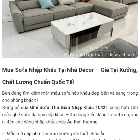
Mua Sofa Nhập Khẩu Tại Nhà Decor – Giá Tại Xưởng,
Chất Lượng Chuẩn Quốc Tế!
Bạn đang tìm kiếm một mẫu sofa hập khẩu đẹp, bền và sang trọng
cho phòng khách?
Đừng bỏ qua
Ghế Sofa Thư Giãn Nhập Khẩu 1042T
cùng hơn 100
mẫu ghế sofa da cao cấp khác – đa dạng kiểu dáng từ sofa da, vải,
nỉ đến các dòng nhập khẩu châu Âu thời thượng.
✅ Mẫu mã cập nhật theo xu hướng nội thất châu Âu.