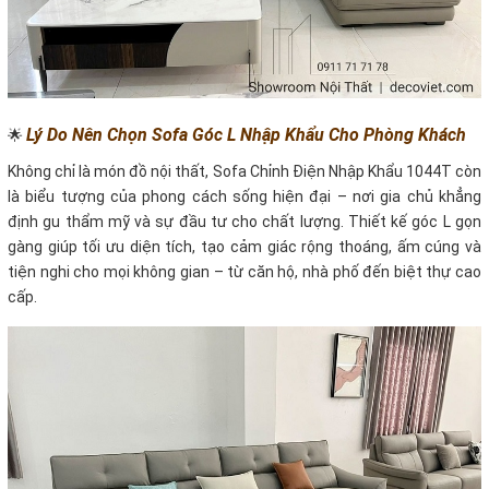
Lý Do Nên Chọn Sofa Góc L Nhập Khẩu Cho Phòng Khách
🌟
Không chỉ là món đồ nội thất, Sofa Chỉnh Điện Nhập Khẩu 1044T còn
là biểu tượng của phong cách sống hiện đại – nơi gia chủ khẳng
định gu thẩm mỹ và sự đầu tư cho chất lượng. Thiết kế góc L gọn
gàng giúp tối ưu diện tích, tạo cảm giác rộng thoáng, ấm cúng và
tiện nghi cho mọi không gian – từ căn hộ, nhà phố đến biệt thự cao
cấp.