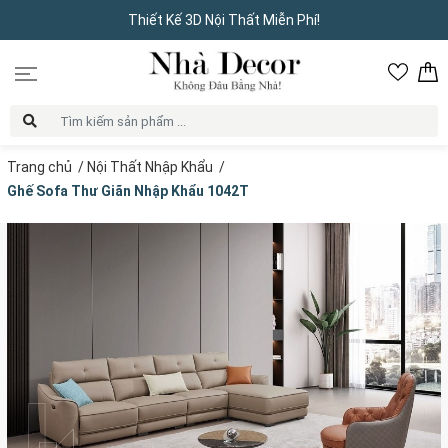
Thiết Kế 3D Nội Thất Miễn Phí!
Trang chủ
/
Nội Thất Nhập Khẩu
/
Ghế Sofa Thư Giãn Nhập Khẩu 1042T