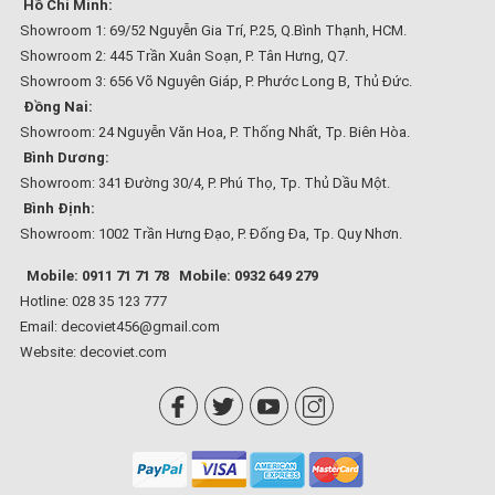
Hồ Chí Minh:
Showroom 1: 69/52 Nguyễn Gia Trí, P.25, Q.Bình Thạnh, HCM.
Showroom 2: 445 Trần Xuân Soạn, P. Tân Hưng, Q7.
Showroom 3: 656 Võ Nguyên Giáp, P. Phước Long B, Thủ Đức.
Đồng Nai:
Showroom: 24 Nguyễn Văn Hoa, P. Thống Nhất, Tp. Biên Hòa.
Bình Dương:
Showroom: 341 Đường 30/4, P. Phú Thọ, Tp. Thủ Dầu Một.
Bình Định:
Showroom: 1002 Trần Hưng Đạo, P. Đống Đa, Tp. Quy Nhơn.
Mobile: 0911 71 71 78
Mobile: 0932 649 279
Hotline: 028 35 123 777
Email: decoviet456@gmail.com
Website:
decoviet.com