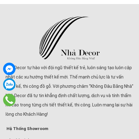
Nhà Decor tự hào với đội ngũ thiết kế trẻ, luôn sáng tạo luôn cập
nhật các xu hướng thiết kế mới. Thế mạnh chủ lực là tư vấn
thiết kế, thi công đồ gỗ. Với phương châm “Không Đâu Bằng Nhà”
Nhà Decor đã tự tin khẳng định chất lượng, dịch vụ và tính thẩm
mĩ cao trong từng chi tiết thiết kế, thi công. Luôn mang lại sự hài
lòng cho Khách Hàng!
Hệ Thống Showroom