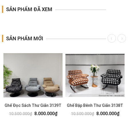
SẢN PHẨM ĐÃ XEM
SẢN PHẨM MỚI
Ghế Đọc Sách Thư Giãn 3139T
Ghế Bập Bênh Thư Giãn 3138T
8.000.000₫
8.000.000₫
10.500.000₫
10.500.000₫