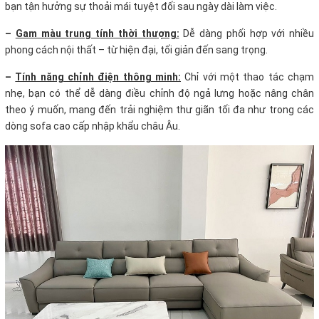
bạn tận hưởng sự thoải mái tuyệt đối sau ngày dài làm việc.
–
Gam màu trung tính thời thượng:
Dễ dàng phối hợp với nhiều
phong cách nội thất – từ hiện đại, tối giản đến sang trọng.
–
Tính năng chỉnh điện thông minh:
Chỉ với một thao tác chạm
nhẹ, bạn có thể dễ dàng điều chỉnh độ ngả lưng hoặc nâng chân
theo ý muốn, mang đến trải nghiệm thư giãn tối đa như trong các
dòng sofa cao cấp nhập khẩu châu Âu.