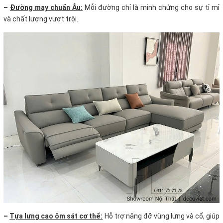
–
Đường may chuẩn Âu:
Mỗi đường chỉ là minh chứng cho sự tỉ mỉ
và chất lượng vượt trội.
–
Tựa lưng cao ôm sát cơ thể:
Hỗ trợ nâng đỡ vùng lưng và cổ, giúp