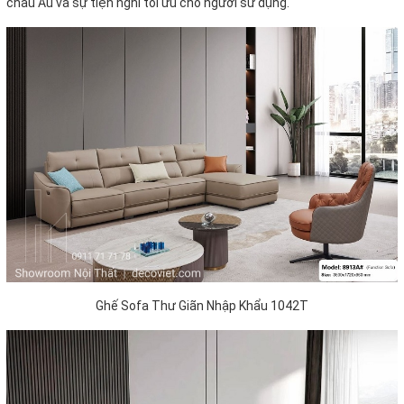
châu Âu và sự tiện nghi tối ưu cho người sử dụng.
Ghế Sofa Thư Giãn Nhập Khẩu 1042T