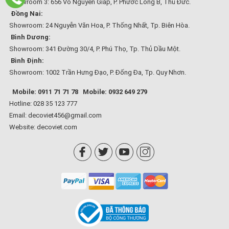
Showroom 3: 656 Võ Nguyên Giáp, P. Phước Long B, Thủ Đức.
Đồng Nai:
Showroom: 24 Nguyễn Văn Hoa, P. Thống Nhất, Tp. Biên Hòa.
Bình Dương:
Showroom: 341 Đường 30/4, P. Phú Thọ, Tp. Thủ Dầu Một.
Bình Định:
Showroom: 1002 Trần Hưng Đạo, P. Đống Đa, Tp. Quy Nhơn.
Mobile: 0911 71 71 78
Mobile: 0932 649 279
Hotline: 028 35 123 777
Email: decoviet456@gmail.com
Website:
decoviet.com