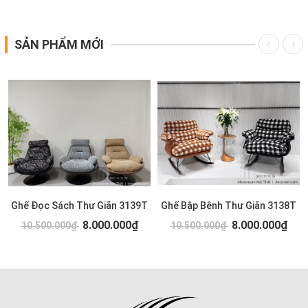
SẢN PHẨM MỚI
Ghế Đọc Sách Thư Giãn 3139T
Ghế Bập Bênh Thư Giãn 3138T
8.000.000₫
8.000.000₫
10.500.000₫
10.500.000₫