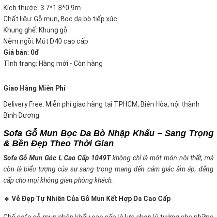
Kích thước: 3.7*1.8*0.9m
Chất liệu: Gỗ mun, Bọc da bò tiếp xúc.
Khung ghế: Khung gỗ.
Nệm ngồi: Mút D40 cao cấp
Giá bán: 0đ
Tình trạng: Hàng mới - Còn hàng
Giao Hàng Miễn Phí
Delivery Free: Miễn phí giao hàng tại TPHCM, Biên Hòa, nội thành
Bình Dương.
Sofa Gỗ Mun Bọc Da Bò Nhập Khẩu – Sang Trọng
& Bền Đẹp Theo Thời Gian
Sofa Gỗ Mun Góc L Cao Cấp 1049T
không chỉ là một món nội thất, mà
còn là biểu tượng của sự sang trọng mang đến cảm giác ấm áp, đẳng
cấp cho mọi không gian phòng khách.
🔹 Vẻ Đẹp Tự Nhiên Của Gỗ Mun Kết Hợp Da Cao Cấp