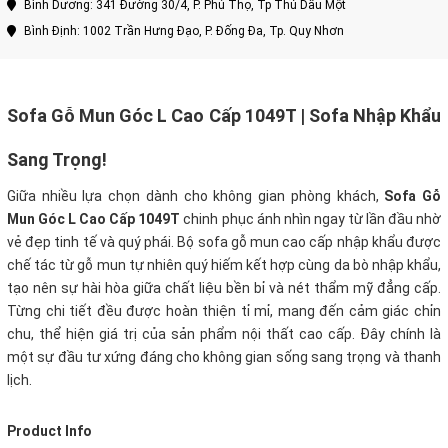
Bình Dương: 341 Đường 30/4, P. Phú Thọ, Tp Thủ Dầu Một
Bình Định: 1002 Trần Hưng Đạo, P. Đống Đa, Tp. Quy Nhơn
Sofa Gỗ Mun Góc L Cao Cấp 1049T | Sofa Nhập Khẩu
Sang Trọng!
Giữa nhiều lựa chọn dành cho không gian phòng khách,
Sofa Gỗ
Mun Góc L Cao Cấp 1049T
chinh phục ánh nhìn ngay từ lần đầu nhờ
vẻ đẹp tinh tế và quý phái. Bộ sofa gỗ mun cao cấp nhập khẩu được
chế tác từ gỗ mun tự nhiên quý hiếm kết hợp cùng da bò nhập khẩu,
tạo nên sự hài hòa giữa chất liệu bền bỉ và nét thẩm mỹ đẳng cấp.
Từng chi tiết đều được hoàn thiện tỉ mỉ, mang đến cảm giác chỉn
chu, thể hiện giá trị của sản phẩm nội thất cao cấp. Đây chính là
một sự đầu tư xứng đáng cho không gian sống sang trọng và thanh
lịch.
Product Info