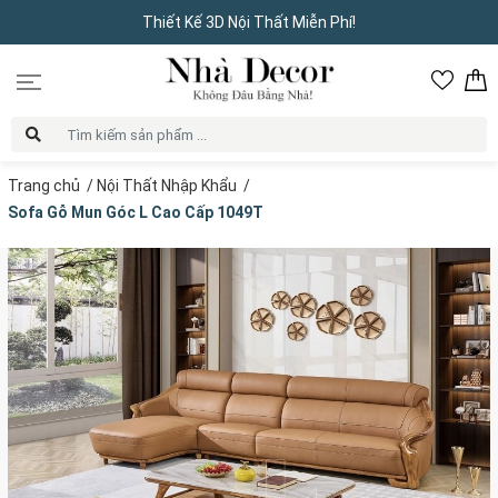
Thiết Kế 3D Nội Thất Miễn Phí!
Trang chủ
/
Nội Thất Nhập Khẩu
/
Sofa Gỗ Mun Góc L Cao Cấp 1049T