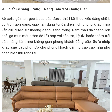
🔹 Thiết Kế Sang Trọng – Nâng Tầm Mọi Không Gian
Bộ sofa gỗ mun góc L cao cấp được thiết kế theo kiểu dáng chữ L
bo tròn gọn gàng, giúp tận dụng tối đa diện tích phòng khách mà
vẫn giữ được sự thoáng đãng, sang trọng. Gam màu da thanh lịch
phối gỗ mun màu trầm dễ kết hợp với bàn trà, kệ tivi hoặc thảm trải
sàn, nâng tầm mọi không gian phòng khách đẳng cấp.
Sofa nhập
khẩu cao cấp
phù hợp cho phòng khách căn hộ cao cấp, nhà phố
hoặc biệt thự rộng rãi.