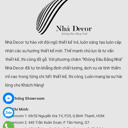
Nhà Decor tự hào với đội ngũ thiết kế trẻ, luôn sáng tạo luôn cập
nhật các xu hướng thiết kế mới. Thế mạnh chủ lực là tư vấn
thiết kế, thi công đồ gỗ. Với phương châm “Không Đâu Bằng Nhà”
Nhà Decor đã tự tin khẳng định chất lượng, dịch vụ và tính thẩm
mĩ cao trong từng chi tiết thiết kế, thi công. Luôn mang lại sự hài
lòng cho Khách Hàng!
Hệ Thống Showroom
Hồ Chí Minh:
Showroom 1: 69/52 Nguyễn Gia Trí, P.25, Q.Bình Thạnh, HCM.
Showroom 2: 445 Trần Xuân Soạn, P. Tân Hưng, Q7.