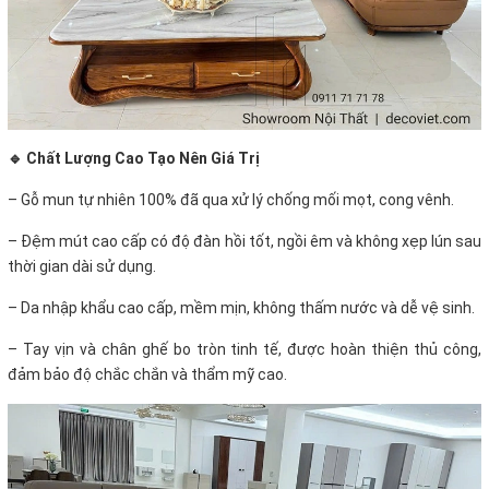
🔹 Chất Lượng Cao Tạo Nên Giá Trị
–
Gỗ mun tự nhiên 100% đã qua xử lý chống mối mọt, cong vênh.
–
Đệm mút cao cấp có độ đàn hồi tốt, ngồi êm và không xẹp lún sau
thời gian dài sử dụng.
–
Da nhập khẩu cao cấp, mềm mịn, không thấm nước và dễ vệ sinh.
–
Tay vịn và chân ghế bo tròn tinh tế, được hoàn thiện thủ công,
đảm bảo độ chắc chắn và thẩm mỹ cao.