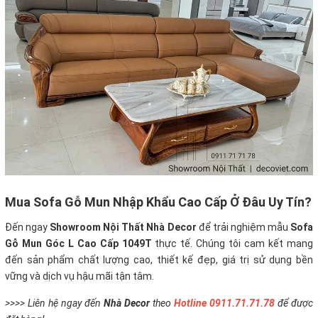
Mua Sofa Gỗ Mun Nhập Khẩu Cao Cấp Ở Đâu Uy Tín?
Đến ngay
Showroom Nội Thất Nhà Decor
để trải nghiệm mẫu
Sofa
Gỗ Mun Góc L Cao Cấp 1049T
thực tế. Chúng tôi cam kết mang
đến sản phẩm chất lượng cao, thiết kế đẹp, giá trị sử dụng bền
vững và dịch vụ hậu mãi tận tâm.
>>>> Liên hệ ngay đến
Nhà Decor
theo
Hotline 0911.71.71.78
để được