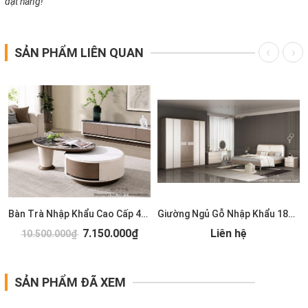
đặt hàng!
SẢN PHẨM LIÊN QUAN
Bàn Trà Nhập Khẩu Cao Cấp 489S
Giường Ngủ Gỗ Nhập Khẩu 185T
7.150.000₫
Liên hệ
10.500.000₫
SẢN PHẨM ĐÃ XEM