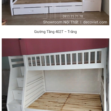
Giường Tầng 402T – Trắng