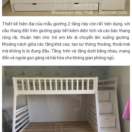
Thiết kế hiện đại của mẫu giường 2 tầng này còn rất tiện dụng, với
cầu thang đặt trên giường giúp tiết kiệm diện tích và các bậc thang
rộng rãi, thuận tiện cho trẻ em khi di chuyển lên xuống giường.
Khoảng cách giữa các tầng khá cao, tạo sự thông thoáng, thoải mái
mà không lo bị đụng đầu. Tầng trên và tầng dưới bằng nhau, mang
đến vẻ ngoài gọn gàng và hài hòa cho không gian phòng ngủ.