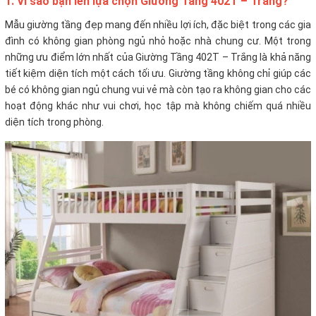
1. Vì sao bạn lên lựa chọn Giường Tầng 402T – Trắng?
Mẫu giường tầng đẹp mang đến nhiều lợi ích, đặc biệt trong các gia
đình có không gian phòng ngủ nhỏ hoặc nhà chung cư. Một trong
những ưu điểm lớn nhất của Giường Tầng 402T – Trắng là khả năng
tiết kiệm diện tích một cách tối ưu. Giường tầng không chỉ giúp các
bé có không gian ngủ chung vui vẻ mà còn tạo ra không gian cho các
hoạt động khác như vui chơi, học tập mà không chiếm quá nhiều
diện tích trong phòng.