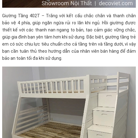
Giường Tầng 402T – Trắng với kết cấu chắc chắn và thanh chắn
bảo vệ 4 phía, giúp ngăn ngừa rủi ro lăn khi ngủ. Hồi giường được
thiết kế với các thanh nan ngang to bản, tạo cảm giác vững chắc,
giúp gia đình bạn yên tâm hơn khi sử dụng. Đặc biệt, giường tầng trẻ
em có sức chịu lực tiêu chuẩn cho cả tầng trên và tầng dưới, vì vậy
bạn cần tuân thủ theo hướng dẫn của nhân viên bán hàng để đảm
bảo an toàn tối đa khi sử dụng.