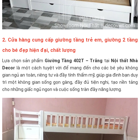
2. Cửa hàng cung cấp giường tầng trẻ em, giường 2 tầng
cho bé đẹp hiện đại, chất lượng
Lựa chọn sản phẩm
Giường Tầng 402T – Trắng
tại
Nội thất Nhà
Decor
là một cách tuyệt vời để mang đến cho các bé yêu không
gian ngủ an toàn, riêng tư và đầy tính thẩm mỹ, giúp gia đình bạn duy
trì một không gian sống gọn gàng, đầy đủ tiện nghi, tạo nền tảng
cho những giấc ngủ ngon và cuộc sống tràn đầy năng lượng.