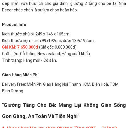
đẹp mắt, vừa hữu ích cho gia đình, giường 2 tầng cho bé tại Nhà
Decor chắc chắn là sự lựa chọn hoàn hảo.
Product Info
Kích thước phủ bì: 249 x 146 x 165cm.
Kích thước nệm: trên 99x192cm, dưới 139x192cm.
Giá KM: 7.650.000đ
(Giá gốc 9.000.000đ)
Chất liệu: Gỗ thông Newzealand, Hàng xuất khẩu
Tình trạng: Hàng mới - Có sẵn.
Giao Hàng Miễn Phí
Delivery Free: Miễn Phí Giao Hàng Nội Thành HCM, Biên Hoà, TDM
Bình Dương
"Giường Tầng Cho Bé: Mang Lại Không Gian Sống
Gọn Gàng, An Toàn Và Tiện Nghi"