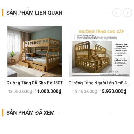
SẢN PHẨM LIÊN QUAN
Giuờng Tầng Gỗ Cho Bé 450T
Giường Tầng Người Lớn 1m8 442T
11.000.000₫
15.950.000₫
13.750.000₫
18.150.000₫
SẢN PHẨM ĐÃ XEM