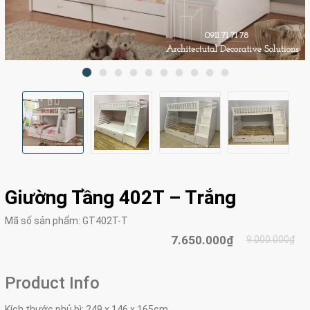
Giường Tầng 402T – Trắng
Mã số sản phẩm:
GT402T-T
7.650.000₫
9.000.000₫
Product Info
Kích thước phủ bì: 249 x 146 x 165cm.