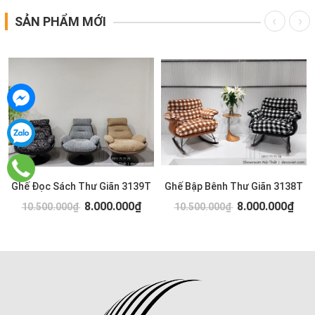
SẢN PHẨM MỚI
Ghế Đọc Sách Thư Giãn 3139T
Ghế Bập Bênh Thư Giãn 3138T
8.000.000₫
8.000.000₫
10.500.000₫
10.500.000₫