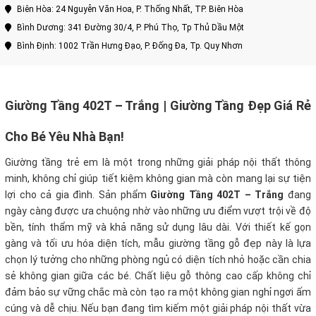
Biên Hòa: 24 Nguyễn Văn Hoa, P. Thống Nhất, TP. Biên Hòa
Bình Dương: 341 Đường 30/4, P. Phú Thọ, Tp Thủ Dầu Một
Bình Định: 1002 Trần Hưng Đạo, P. Đống Đa, Tp. Quy Nhơn
Giường Tầng 402T – Trắng | Giường Tầng Đẹp Giá Rẻ
Cho Bé Yêu Nhà Bạn!
Giường tầng trẻ em là một trong những giải pháp nội thất thông
minh, không chỉ giúp tiết kiệm không gian mà còn mang lại sự tiện
lợi cho cả gia đình. Sản phẩm
Giường Tầng 402T – Trắng
đang
ngày càng được ưa chuộng nhờ vào những ưu điểm vượt trội về độ
bền, tính thẩm mỹ và khả năng sử dụng lâu dài. Với thiết kế gọn
gàng và tối ưu hóa diện tích, mẫu giường tầng gỗ đẹp này là lựa
chọn lý tưởng cho những phòng ngủ có diện tích nhỏ hoặc cần chia
sẻ không gian giữa các bé. Chất liệu gỗ thông cao cấp không chỉ
đảm bảo sự vững chắc mà còn tạo ra một không gian nghỉ ngơi ấm
cúng và dễ chịu. Nếu bạn đang tìm kiếm một giải pháp nội thất vừa