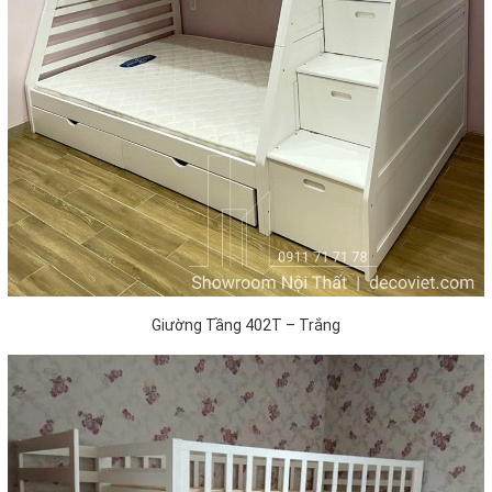
Giường Tầng 402T – Trắng