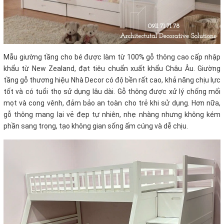
Mẫu giường tầng cho bé được làm từ 100% gỗ thông cao cấp nhập
khẩu từ New Zealand, đạt tiêu chuẩn xuất khẩu Châu Âu. Giường
tầng gỗ thương hiệu Nhà Decor có độ bền rất cao, khả năng chịu lực
tốt và có tuổi thọ sử dụng lâu dài. Gỗ thông được xử lý chống mối
mọt và cong vênh, đảm bảo an toàn cho trẻ khi sử dụng. Hơn nữa,
gỗ thông mang lại vẻ đẹp tự nhiên, nhẹ nhàng nhưng không kém
phần sang trọng, tạo không gian sống ấm cúng và dễ chịu.