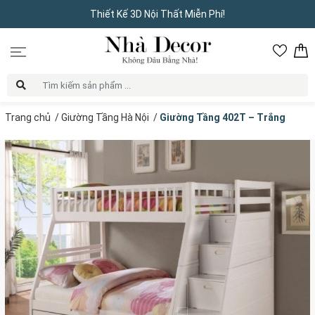
Thiết Kế 3D Nội Thất Miễn Phí!
Trang chủ
/
Giường Tầng Hà Nội
/
Giường Tầng 402T – Trắng