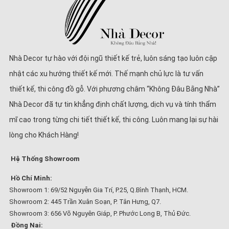
Nhà Decor tự hào với đội ngũ thiết kế trẻ, luôn sáng tạo luôn cập
nhật các xu hướng thiết kế mới. Thế mạnh chủ lực là tư vấn
thiết kế, thi công đồ gỗ. Với phương châm “Không Đâu Bằng Nhà”
Nhà Decor đã tự tin khẳng định chất lượng, dịch vụ và tính thẩm
mĩ cao trong từng chi tiết thiết kế, thi công. Luôn mang lại sự hài
lòng cho Khách Hàng!
Hệ Thống Showroom
Hồ Chí Minh:
Showroom 1: 69/52 Nguyễn Gia Trí, P.25, Q.Bình Thạnh, HCM.
Showroom 2: 445 Trần Xuân Soạn, P. Tân Hưng, Q7.
Showroom 3: 656 Võ Nguyên Giáp, P. Phước Long B, Thủ Đức.
Đồng Nai: