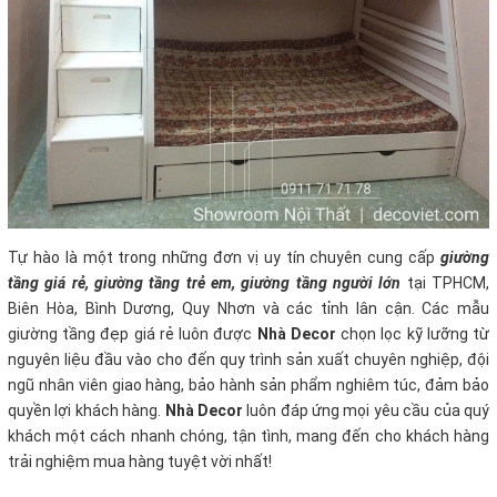
Tự hào là một trong những đơn vị uy tín chuyên cung cấp
giường
tầng giá rẻ
, giường tầng trẻ em, giường tầng người lớn
tại TPHCM,
Biên Hòa, Bình Dương, Quy Nhơn và các tỉnh lân cận. Các mẫu
giường tầng đẹp giá rẻ luôn được
Nhà Decor
chọn lọc kỹ lưỡng từ
nguyên liệu đầu vào cho đến quy trình sản xuất chuyên nghiệp, đội
ngũ nhân viên giao hàng, bảo hành sản phẩm nghiêm túc, đảm bảo
quyền lợi khách hàng.
Nhà Decor
luôn đáp ứng mọi yêu cầu của quý
khách một cách nhanh chóng, tận tình, mang đến cho khách hàng
trải nghiệm mua hàng tuyệt vời nhất!