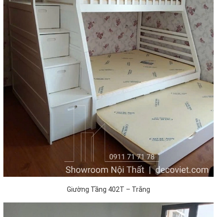
Giường Tầng 402T – Trắng