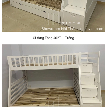
Giường Tầng 402T – Trắng