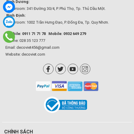
Bình Dương:
Showroom: 341 Đường 30/4, P. Phú Thọ, Tp. Thủ Dầu Một.
Bình Định:
Showroom: 1002 Trần Hưng Đạo, P. Đống Đa, Tp. Quy Nhơn.
Mobile: 0911 71 71 78
Mobile: 0932 649 279
Hotline: 028 35 123 777
Email: decoviet456@gmail.com
Website:
decoviet.com
CHÍNH SÁCH