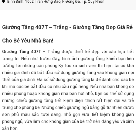
Bình Định: 1002 Trần Hưng Đạo, P. Đống Đa, Tp. Quy Nhơn
Giường Tầng 407T – Trắng - Giường Tầng Đẹp Giá Rẻ
Cho Bé Yêu Nhà Bạn!
Giường Tầng 407T – Trắng
được thiết kế đẹp với các họa tiết
trang trí. Nếu như trước đây, hình ảnh giường tầng khiến bạn liên
tưởng tới những căn phòng Ký túc xá sinh viên thì hiện tại có khá
nhiều gia đình đã bắt đầu sử dụng giường tầng vào không gian nội
thất của gia đình. Đa số sử dụng giường tầng là để dành cho các bé
khi mà các bé bắt đầu có nhu cầu ngủ riêng. Nếu nhà bạn không có
nhiều phòng hoặc không gian nhà bạn hơi nhỏ, bạn có thể sử dụng
những chiếc giường tầng tiết kiệm diện thích rất hiện đại và trẻ
trung cho phòng bé. Những chiếc giường ngủ bằng gỗ tự nhiên được
sơn phủ màu sắc tươi sáng, nhỏ gọn vừa tiết kiệm không gian
phòng ngủ, vừa làm cho không gian của bé trở nên đáng yêu và xinh
xắn hơn.