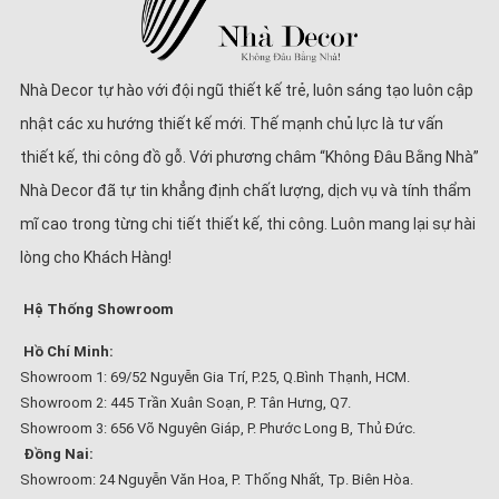
Nhà Decor tự hào với đội ngũ thiết kế trẻ, luôn sáng tạo luôn cập
nhật các xu hướng thiết kế mới. Thế mạnh chủ lực là tư vấn
thiết kế, thi công đồ gỗ. Với phương châm “Không Đâu Bằng Nhà”
Nhà Decor đã tự tin khẳng định chất lượng, dịch vụ và tính thẩm
mĩ cao trong từng chi tiết thiết kế, thi công. Luôn mang lại sự hài
lòng cho Khách Hàng!
Hệ Thống Showroom
Hồ Chí Minh:
Showroom 1: 69/52 Nguyễn Gia Trí, P.25, Q.Bình Thạnh, HCM.
Showroom 2: 445 Trần Xuân Soạn, P. Tân Hưng, Q7.
Showroom 3: 656 Võ Nguyên Giáp, P. Phước Long B, Thủ Đức.
Đồng Nai:
Showroom: 24 Nguyễn Văn Hoa, P. Thống Nhất, Tp. Biên Hòa.