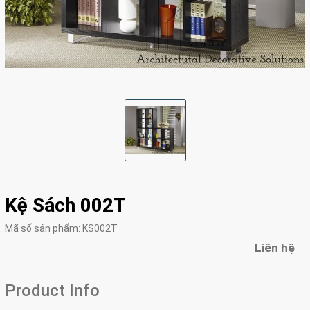
Kệ Sách 002T
Mã số sản phẩm:
KS002T
Liên hệ
Product Info