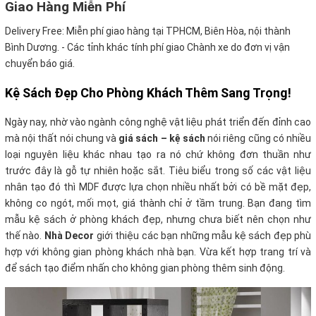
Giao Hàng Miễn Phí
Delivery Free:
Miễn phí giao hàng tại TPHCM, Biên Hòa, nội thành
Bình Dương. - Các tỉnh khác tính phí giao Chành xe do đơn vị vận
chuyển báo giá.
Kệ Sách Đẹp Cho Phòng Khách Thêm Sang Trọng!
Ngày nay, nhờ vào ngành công nghệ vật liệu phát triển đến đỉnh cao
mà nội thất nói chung và
giá sách – kệ sách
nói riêng cũng có nhiều
loại nguyên liệu khác nhau tạo ra nó chứ không đơn thuần như
trước đây là gỗ tự nhiên hoặc sắt. Tiêu biểu trong số các vật liệu
nhân tạo đó thì MDF được lựa chọn nhiều nhất bởi có bề mặt đẹp,
không co ngót, mối mọt, giá thành chỉ ở tầm trung. Bạn đang tìm
mẫu kệ sách ở phòng khách đẹp, nhưng chưa biết nên chọn như
thế nào.
Nhà Decor
giới thiệu các bạn những mẫu kệ sách đẹp phù
hợp với không gian phòng khách nhà bạn. Vừa kết hợp trang trí và
để sách tạo điểm nhấn cho không gian phòng thêm sinh động.