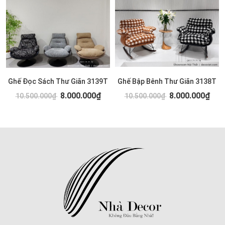
Ghế Đọc Sách Thư Giãn 3139T
Ghế Bập Bênh Thư Giãn 3138T
8.000.000₫
8.000.000₫
10.500.000₫
10.500.000₫