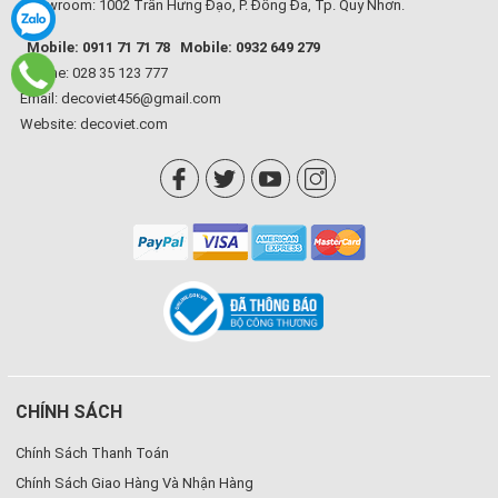
Showroom: 1002 Trần Hưng Đạo, P. Đống Đa, Tp. Quy Nhơn.
Mobile: 0911 71 71 78
Mobile: 0932 649 279
Hotline: 028 35 123 777
Email: decoviet456@gmail.com
Website:
decoviet.com
CHÍNH SÁCH
Chính Sách Thanh Toán
Chính Sách Giao Hàng Và Nhận Hàng