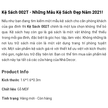
Kệ Sách 002T
-
Những Mẫu Kệ Sách Đẹp Năm 2021!
Nếu như bạn đang tìm kiếm một mẫu kệ sách cho căn phòng khách
của gia đình thì
Kệ Sách 002T
chính là một lựa chọn không thể bỏ
qua. Kệ sách hay còn gọi là giá sách là một vật không thể thiếu
trong mỗi gia đình, đặc biệt là góc học tập, làm việc. Không những là
nơi lưu trữ sách mà còn là một vật dụng trang trí phòng tuyệt
vời
.
Một sản phẩm kệ sách giá rẻ với thiết kế ưu việt với kích thước
nhỏ gọn, ngăn lưu trữ đầy tiện lợi. Bạn có thể tìm mua sản phẩm kệ
sách này tại tất cả các cửa hàng của Nhà Decor..
Product Info
Kích thước
:
1.6*1.6*0.3m
Chất liệu
: Gỗ MDF
Tình trạng
:
Hàng mới - Còn hàng