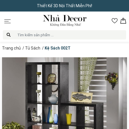
Thiết Kế 3D Nội Thất Miễn Phí!
Trang chủ
/
Tủ Sách
/
Kệ Sách 002T