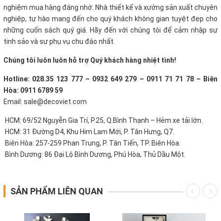
nghiệm mua hàng đáng nhớ. Nhà thiết kế và xưởng sản xuất chuyên
nghiệp, tự hào mang đến cho quý khách không gian tuyệt đẹp cho
những cuốn sách quý giá. Hãy đến với chúng tôi để cảm nhập sự
tinh sảo và sự phụ vụ chu đáo nhất.
Chúng tôi luôn luôn hỗ trợ Quý khách hàng nhiệt tình!
Hotline: 028.35 123 777 – 0932 649 279 – 0911 71 71 78 – Biên
Hòa: 0911 6789 59
Email: sale@decoviet.com
HCM: 69/52 Nguyễn Gia Trí, P.25, Q.Bình Thạnh – Hẻm xe tải lớn.
HCM: 31 Đường D4, Khu Him Lam Mới, P. Tân Hưng, Q7.
Biên Hòa: 257-259 Phan Trung, P. Tân Tiến, TP. Biên Hòa.
Bình Dương: 86 Đại Lộ Bình Dương, Phú Hòa, Thủ Dầu Một.
SẢN PHẨM LIÊN QUAN