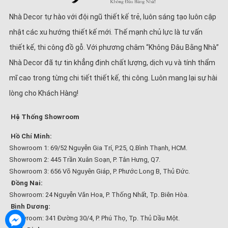
Nhà Decor tự hào với đội ngũ thiết kế trẻ, luôn sáng tạo luôn cập
nhật các xu hướng thiết kế mới. Thế mạnh chủ lực là tư vấn
thiết kế, thi công đồ gỗ. Với phương châm “Không Đâu Bằng Nhà”
Nhà Decor đã tự tin khẳng định chất lượng, dịch vụ và tính thẩm
mĩ cao trong từng chi tiết thiết kế, thi công. Luôn mang lại sự hài
lòng cho Khách Hàng!
Hệ Thống Showroom
Hồ Chí Minh:
Showroom 1: 69/52 Nguyễn Gia Trí, P.25, Q.Bình Thạnh, HCM.
Showroom 2: 445 Trần Xuân Soạn, P. Tân Hưng, Q7.
Showroom 3: 656 Võ Nguyên Giáp, P. Phước Long B, Thủ Đức.
Đồng Nai:
Showroom: 24 Nguyễn Văn Hoa, P. Thống Nhất, Tp. Biên Hòa.
Bình Dương:
Showroom: 341 Đường 30/4, P. Phú Thọ, Tp. Thủ Dầu Một.