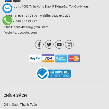
Bình Định:
Showroom: 1002 Trần Hưng Đạo, P. Đống Đa, Tp. Quy Nhơn.
Mobile: 0911 71 71 78
Mobile: 0932 649 279
Hotline: 028 35 123 777
Email: decoviet456@gmail.com
Website:
decoviet.com
CHÍNH SÁCH
Chính Sách Thanh Toán