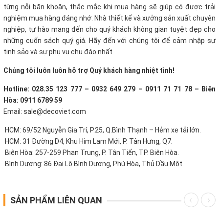
từng nỗi băn khoăn, thắc mắc khi mua hàng sẽ giúp có được trải
nghiệm mua hàng đáng nhớ. Nhà thiết kế và xưởng sản xuất chuyên
nghiệp, tự hào mang đến cho quý khách không gian tuyệt đẹp cho
những cuốn sách quý giá. Hãy đến với chúng tôi để cảm nhập sự
tinh sảo và sự phụ vụ chu đáo nhất.
Chúng tôi luôn luôn hỗ trợ Quý khách hàng nhiệt tình!
Hotline: 028.35 123 777 – 0932 649 279 – 0911 71 71 78 – Biên
Hòa: 0911 6789 59
Email: sale@decoviet.com
HCM: 69/52 Nguyễn Gia Trí, P.25, Q.Bình Thạnh – Hẻm xe tải lớn.
HCM: 31 Đường D4, Khu Him Lam Mới, P. Tân Hưng, Q7.
Biên Hòa: 257-259 Phan Trung, P. Tân Tiến, TP. Biên Hòa.
Bình Dương: 86 Đại Lộ Bình Dương, Phú Hòa, Thủ Dầu Một.
SẢN PHẨM LIÊN QUAN