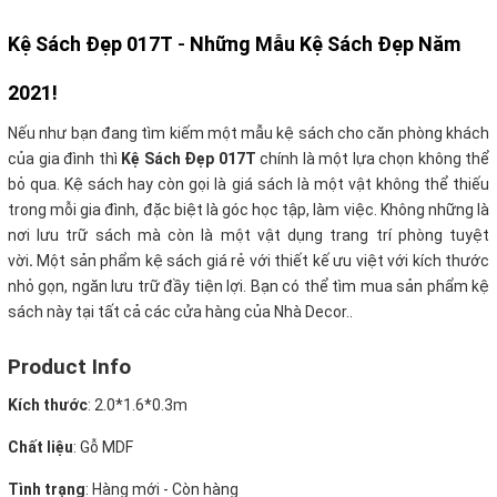
Kệ Sách Đẹp 017T
-
Những Mẫu Kệ Sách Đẹp Năm
2021!
Nếu như bạn đang tìm kiếm một mẫu kệ sách cho căn phòng khách
của gia đình thì
Kệ Sách Đẹp 017T
chính là một lựa chọn không thể
bỏ qua. Kệ sách hay còn gọi là giá sách là một vật không thể thiếu
trong mỗi gia đình, đặc biệt là góc học tập, làm việc. Không những là
nơi lưu trữ sách mà còn là một vật dụng trang trí phòng tuyệt
vời
.
Một sản phẩm kệ sách giá rẻ với thiết kế ưu việt với kích thước
nhỏ gọn, ngăn lưu trữ đầy tiện lợi. Bạn có thể tìm mua sản phẩm kệ
sách này tại tất cả các cửa hàng của Nhà Decor..
Product Info
Kích thước
:
2.0*1.6*0.3m
Chất liệu
: Gỗ MDF
Tình trạng
:
Hàng mới - Còn hàng