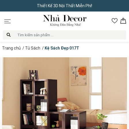
Thiết Kế 3D Nội Thất Miễn Phí!
Trang chủ
/
Tủ Sách
/
Kệ Sách Đẹp 017T