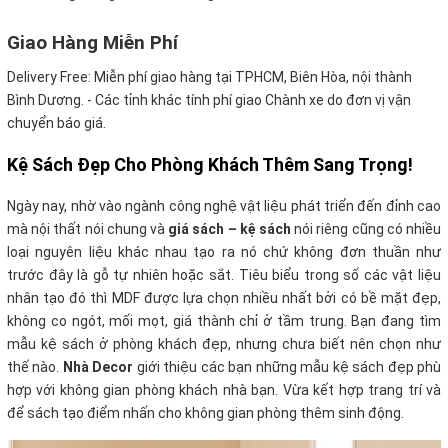
Giao Hàng Miễn Phí
Delivery Free:
Miễn phí giao hàng tại TPHCM, Biên Hòa, nội thành
Bình Dương. - Các tỉnh khác tính phí giao Chành xe do đơn vị vận
chuyển báo giá.
Kệ Sách Đẹp Cho Phòng Khách Thêm Sang Trọng!
Ngày nay, nhờ vào ngành công nghệ vật liệu phát triển đến đỉnh cao
mà nội thất nói chung và
giá sách – kệ sách
nói riêng cũng có nhiều
loại nguyên liệu khác nhau tạo ra nó chứ không đơn thuần như
trước đây là gỗ tự nhiên hoặc sắt. Tiêu biểu trong số các vật liệu
nhân tạo đó thì MDF được lựa chọn nhiều nhất bởi có bề mặt đẹp,
không co ngót, mối mọt, giá thành chỉ ở tầm trung. Bạn đang tìm
mẫu kệ sách ở phòng khách đẹp, nhưng chưa biết nên chọn như
thế nào.
Nhà Decor
giới thiệu các bạn những mẫu kệ sách đẹp phù
hợp với không gian phòng khách nhà bạn. Vừa kết hợp trang trí và
để sách tạo điểm nhấn cho không gian phòng thêm sinh động.