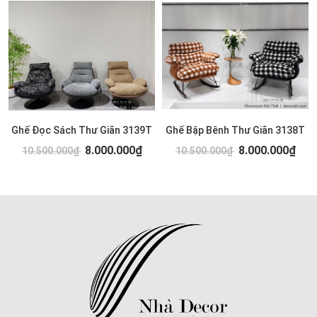
Ghế Đọc Sách Thư Giãn 3139T
Ghế Bập Bênh Thư Giãn 3138T
8.000.000₫
8.000.000₫
10.500.000₫
10.500.000₫