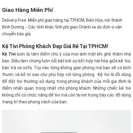
Giao Hàng Miễn Phí
Delivery Free:
Miễn phí giao hàng tại TPHCM, Biên Hòa, nội thành
Bình Dương. - Các tỉnh khác tính phí giao Chành xe do đơn vị vận
chuyển báo giá.
Kệ Tivi Phòng Khách Đẹp Giá Rẻ Tại TPHCM!
Kệ Tivi
luôn là tâm điểm chú ý của mọi ánh mắt khi ghé thăm nhà
bạn. Điều làm chúng luôn nổi bật bởi sự kết hợp hài hòa giữa kệ tivi,
bàn trà và sofa. Tùy vào từng không gian phòng mà bạn sẽ có kích
thước và bố trí sao cho phù hợp với từng phòng. Kệ tivi là đồ dùng
để đặt tivi thường sử dụng trong phòng khách của mỗi gia đình là
điểm nhấn quan trọng nhất cho phòng khách. Những chiếc kệ tivi
không chỉ có chức năng để tivi mà còn là nơi trưng bày các đồ dùng
trang trí theo phong cách của bạn.