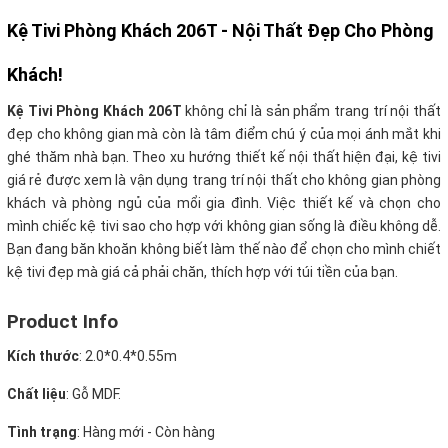
Kệ Tivi Phòng Khách 206T - Nội Thất Đẹp Cho Phòng
Khách!
Kệ Tivi Phòng Khách 206T
không chỉ là sản phẩm trang trí nội thất
đẹp cho không gian mà còn là tâm điểm chú ý của mọi ánh mắt khi
ghé thăm nhà bạn. Theo xu hướng thiết kế nội thất hiện đại, kệ tivi
giá rẻ được xem là vận dụng trang trí nội thất cho không gian phòng
khách và phòng ngủ của mổi gia đình. Việc thiết kế và chọn cho
mình chiếc kệ tivi sao cho hợp với không gian sống là điều không dễ.
Bạn đang băn khoăn không biết làm thế nào để chọn cho mình chiết
kệ tivi đẹp mà giá cả phải chăn, thích hợp với túi tiền của bạn.
Product Info
Kích thước
: 2.0*0.4*0.55m
Chất liệu
: Gỗ MDF.
Tình trạng
: Hàng mới - Còn hàng