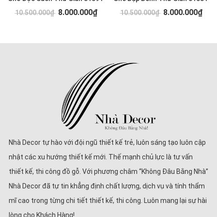
8.000.000₫
8.000.000₫
10.500.000₫
10.500.000₫
Nhà Decor tự hào với đội ngũ thiết kế trẻ, luôn sáng tạo luôn cập
nhật các xu hướng thiết kế mới. Thế mạnh chủ lực là tư vấn
thiết kế, thi công đồ gỗ. Với phương châm “Không Đâu Bằng Nhà”
Nhà Decor đã tự tin khẳng định chất lượng, dịch vụ và tính thẩm
mĩ cao trong từng chi tiết thiết kế, thi công. Luôn mang lại sự hài
lòng cho Khách Hàng!