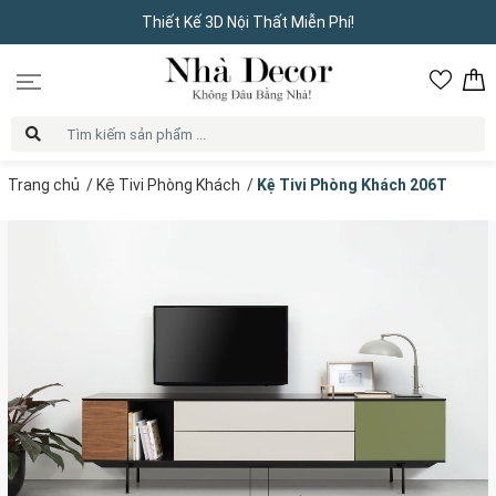
Thiết Kế 3D Nội Thất Miễn Phí!
Trang chủ
/
Kệ Tivi Phòng Khách
/
Kệ Tivi Phòng Khách 206T