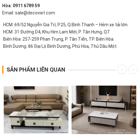
Hòa: 0911 6789 59
Email: sale@decoviet.com
HCM: 69/52 Nguyễn Gia Trí, P.25, Q.Bình Thạnh – Hẻm xe tải lớn.
HCM: 31 Đường D4, Khu Him Lam Mới, P. Tân Hưng, Q7.
Biên Hòa: 257-259 Phan Trung, P. Tân Tiến, TP. Biên Hòa.
Bình Dương: 86 Đại Lộ Bình Dương, Phú Hòa, Thủ Dầu Một.
SẢN PHẨM LIÊN QUAN