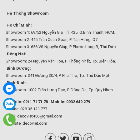
Hệ Thống Showroom
Hồ Chí Minh:
Showroom 1: 69/52 Nguyễn Gia Trí, P.25, Q.Bình Thạnh, HCM.
Showroom 2: 445 Trần Xuân Soạn, P. Tân Hưng, Q7.
Showroom 3: 656 Võ Nguyên Giáp, P. Phước Long B, Thủ Đức.
Đồng Nai:
Showroom: 24 Nguyễn Văn Hoa, P. Thống Nhất, Tp. Biên Hòa.
Bình Dương:
Showroom: 341 Đường 30/4, P. Phú Thọ, Tp. Thủ Dầu Một.
Bình Định:
Showroom: 1002 Trần Hưng Đạo, P. Đống Đa, Tp. Quy Nhơn.
Mobile: 0911 71 71 78
Mobile: 0932 649 279
Hotline: 028 35 123 777
Email: decoviet456@gmail.com
Website:
decoviet.com