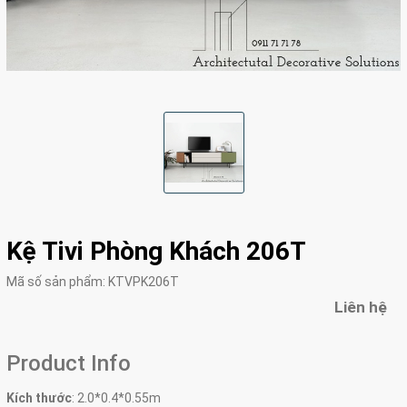
Kệ Tivi Phòng Khách 206T
Mã số sản phẩm:
KTVPK206T
Liên hệ
Product Info
Kích thước
: 2.0*0.4*0.55m