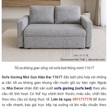
Tối ưu không gian sống với sofa bed thông minh 1161T
Sofa Giường Nhỏ Gọn Hiện Đại 1161T
đặc biệt phù hợp với những
ai cần tối ưu không gian nhưng vẫn muốn giữ sự tiện nghi. Ngoài
ra,
Nhà Decor
nhận đặt sản xuất
sofa giường (sofa bed)
theo yêu
cầu rất linh hoạt. Có thể tùy chỉnh kích thước, màu sắc, chất liệu
theo nhu cầu sử dụng thực tế.
Liên hệ ngay
0911717178
để được
tư vấn nhanh, báo giá trực tiếp tại xưởng và lên mẫu chuẩn theo