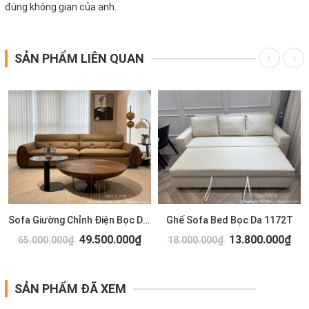
đúng không gian của anh.
SẢN PHẨM LIÊN QUAN
Sofa Giường Chỉnh Điện Bọc Da Bò 1177T
Ghế Sofa Bed Bọc Da 1172T
49.500.000₫
13.800.000₫
65.000.000₫
18.000.000₫
SẢN PHẨM ĐÃ XEM