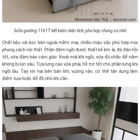
Sofa giường 1161T tiết kiệm diện tích, phù hợp chung cư nhỏ
Chất liệu vải bọc bên ngoài mềm mại, nhiều màu sắc phù hợp mọi
phong cách nội thất. Phần đệm ngồi được thiết kế êm ái, độ đàn hồi
tốt, vừa đảm bảo cảm giác thoải mái khi ngồi, vừa đủ chắc để nằm
không bị lún sâu. Tựa lưng cao vừa phải, hỗ trợ tốt cho phần lưng khi
ngồi lâu. Tay vịn hai bên bản lớn, vuông vắn, có thể tận dụng làm
điểm tựa hoặc để đồ nhỏ khi cần.