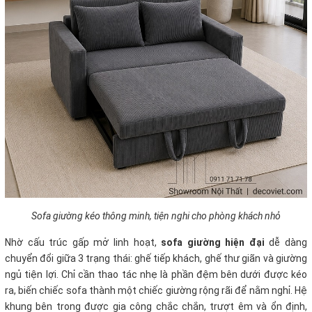
Sofa giường kéo thông minh, tiện nghi cho phòng khách nhỏ
Nhờ cấu trúc gấp mở linh hoạt,
sofa giường hiện đại
dễ dàng
chuyển đổi giữa 3 trạng thái: ghế tiếp khách, ghế thư giãn và giường
ngủ tiện lợi. Chỉ cần thao tác nhẹ là phần đệm bên dưới được kéo
ra, biến chiếc sofa thành một chiếc giường rộng rãi để nằm nghỉ. Hệ
khung bên trong được gia công chắc chắn, trượt êm và ổn định,