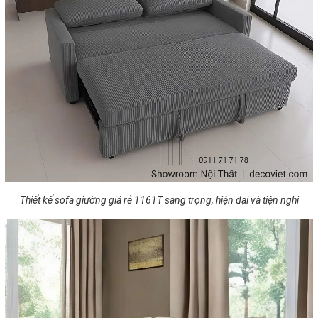
Thiết kế sofa giường giá rẻ 1161T sang trọng, hiện đại và tiện nghi