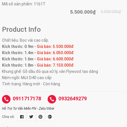
Mã số sản phẩm:
1161T
5.500.000₫
6.500.000₫
Product Info
Chất liệu: Bọc vải cao cấp.
Kích thước: 0.9m -
Giá bán: 5.500.000đ
Kích thước: 1.4m -
Giá bán: 6.050.000đ
Kích thước: 1.6m -
Giá bán: 6.600.000đ
Kích thước: 1.8m -
Giá bán: 7.150.000đ
Khung ghế: Gỗ dầu đỏ qua xử lý, ván Flywood tạo dáng
Nệm ngồi: Mút D40 cao cấp
Tình trạng: Hàng mới - Còn hàng
0911717178
0932649279
Hỗ Trợ Tư Vấn Miễn Phí - Zalo/Viber
Chia sẻ: