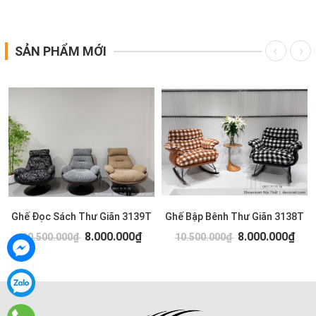
SẢN PHẨM MỚI
Ghế Đọc Sách Thư Giãn 3139T
Ghế Bập Bênh Thư Giãn 3138T
8.000.000₫
8.000.000₫
10.500.000₫
10.500.000₫