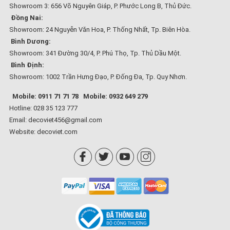
Showroom 3: 656 Võ Nguyên Giáp, P. Phước Long B, Thủ Đức.
Đồng Nai:
Showroom: 24 Nguyễn Văn Hoa, P. Thống Nhất, Tp. Biên Hòa.
Bình Dương:
Showroom: 341 Đường 30/4, P. Phú Thọ, Tp. Thủ Dầu Một.
Bình Định:
Showroom: 1002 Trần Hưng Đạo, P. Đống Đa, Tp. Quy Nhơn.
Mobile: 0911 71 71 78
Mobile: 0932 649 279
Hotline: 028 35 123 777
Email: decoviet456@gmail.com
Website:
decoviet.com