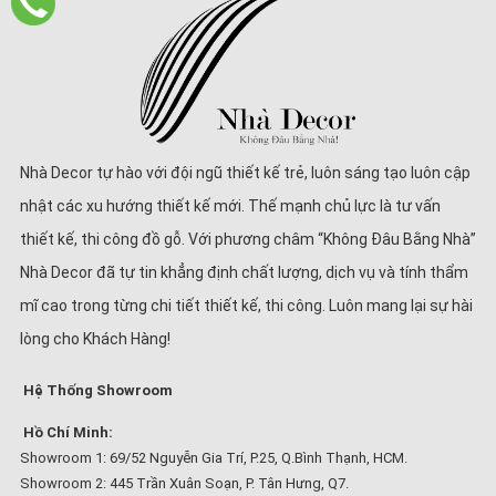
Nhà Decor tự hào với đội ngũ thiết kế trẻ, luôn sáng tạo luôn cập
nhật các xu hướng thiết kế mới. Thế mạnh chủ lực là tư vấn
thiết kế, thi công đồ gỗ. Với phương châm “Không Đâu Bằng Nhà”
Nhà Decor đã tự tin khẳng định chất lượng, dịch vụ và tính thẩm
mĩ cao trong từng chi tiết thiết kế, thi công. Luôn mang lại sự hài
lòng cho Khách Hàng!
Hệ Thống Showroom
Hồ Chí Minh:
Showroom 1: 69/52 Nguyễn Gia Trí, P.25, Q.Bình Thạnh, HCM.
Showroom 2: 445 Trần Xuân Soạn, P. Tân Hưng, Q7.