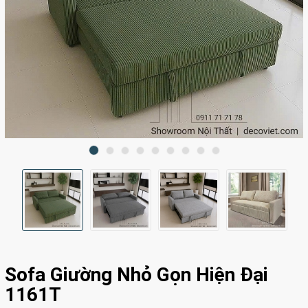
Sofa Giường Nhỏ Gọn Hiện Đại
1161T