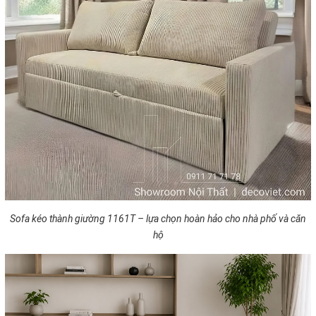
Sofa kéo thành giường 1161T – lựa chọn hoàn hảo cho nhà phố và căn
hộ