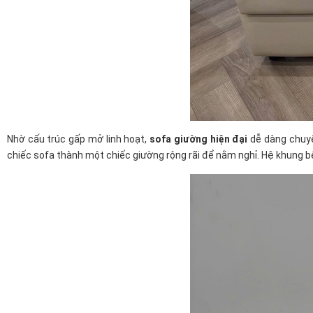
Nhờ cấu trúc gấp mở linh hoạt,
sofa giường hiện đại
dễ dàng chuyển
chiếc sofa thành một chiếc giường rộng rãi để nằm nghỉ. Hệ khung bê