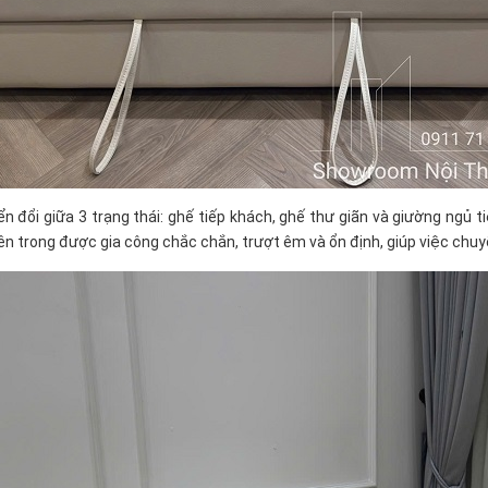
 đổi giữa 3 trạng thái: ghế tiếp khách, ghế thư giãn và giường ngủ t
n trong được gia công chắc chắn, trượt êm và ổn định, giúp việc chuy