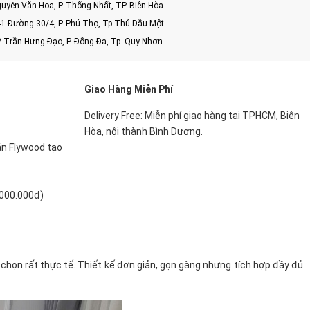
uyễn Văn Hoa, P. Thống Nhất, TP. Biên Hòa
1 Đường 30/4, P. Phú Thọ, Tp Thủ Dầu Một
2 Trần Hưng Đạo, P. Đống Đa, Tp. Quy Nhơn
Giao Hàng Miễn Phí
Delivery Free: Miễn phí giao hàng tại TPHCM, Biên
Hòa, nội thành Bình Dương.
án Flywood tạo
.000.000đ)
chọn rất thực tế. Thiết kế đơn giản, gọn gàng nhưng tích hợp đầy đủ