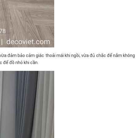
 vừa đảm bảo cảm giác thoải mái khi ngồi, vừa đủ chắc để nằm không
ặc để đồ nhỏ khi cần.