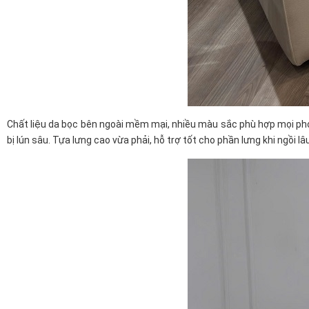
Chất liệu da bọc bên ngoài mềm mại, nhiều màu sắc phù hợp mọi pho
bị lún sâu. Tựa lưng cao vừa phải, hỗ trợ tốt cho phần lưng khi ngồi l