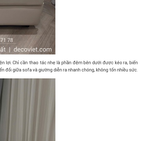
iện lợi. Chỉ cần thao tác nhẹ là phần đệm bên dưới được kéo ra, biến
ển đổi giữa sofa và giường diễn ra nhanh chóng, không tốn nhiều sức.