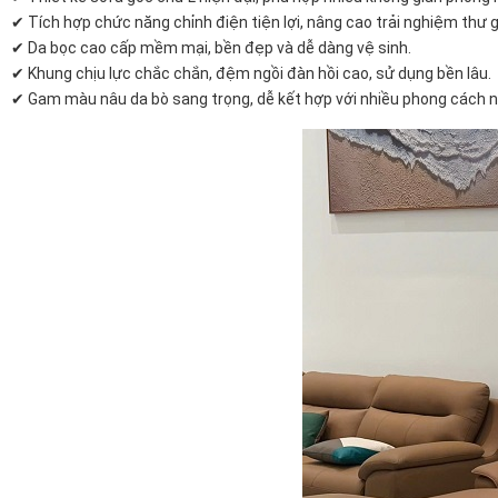
✔ Tích hợp chức năng chỉnh điện tiện lợi, nâng cao trải nghiệm thư g
✔ Da bọc cao cấp mềm mại, bền đẹp và dễ dàng vệ sinh.
✔ Khung chịu lực chắc chắn, đệm ngồi đàn hồi cao, sử dụng bền lâu.
✔ Gam màu nâu da bò sang trọng, dễ kết hợp với nhiều phong cách nộ