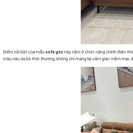
Điểm nổi bật của mẫu
sofa góc
này nằm ở chức năng chỉnh điện thôn
màu nâu da bò thời thượng, không chỉ mang lại cảm giác mềm mại, d