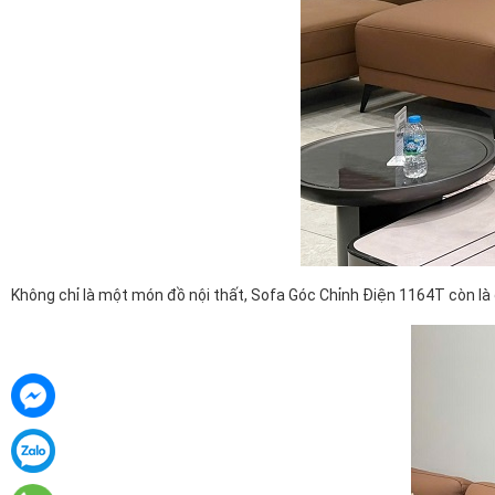
Không chỉ là một món đồ nội thất, Sofa Góc Chỉnh Điện 1164T còn là