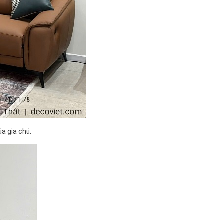
a gia chủ.