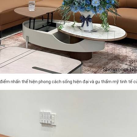
 điểm nhấn thể hiện phong cách sống hiện đại và gu thẩm mỹ tinh tế củ