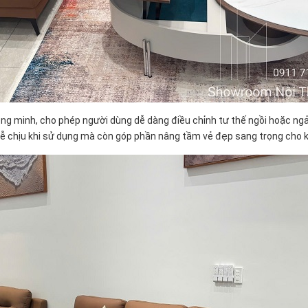
g minh, cho phép người dùng dễ dàng điều chỉnh tư thế ngồi hoặc ngả
ễ chịu khi sử dụng mà còn góp phần nâng tầm vẻ đẹp sang trọng cho k