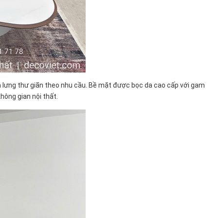
 lưng thư giãn theo nhu cầu. Bề mặt được bọc da cao cấp với gam
hông gian nội thất.