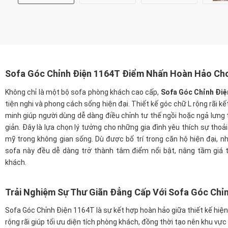
Sofa Góc Chỉnh Điện 1164T
Điểm Nhấn Hoàn Hảo Ch
Không chỉ là một bộ sofa phòng khách cao cấp,
Sofa Góc Chỉnh Điệ
tiện nghi và phong cách sống hiện đại. Thiết kế góc chữ L rộng rãi 
minh giúp người dùng dễ dàng điều chỉnh tư thế ngồi hoặc ngả lưng 
giản. Đây là lựa chọn lý tưởng cho những gia đình yêu thích sự tho
mỹ trong không gian sống. Dù được bố trí trong căn hộ hiện đại, n
sofa này đều dễ dàng trở thành tâm điểm nổi bật, nâng tầm giá t
khách.
Trải Nghiệm Sự Thư Giãn Đẳng Cấp Với Sofa Góc Chỉ
Sofa Góc Chỉnh Điện 1164T là sự kết hợp hoàn hảo giữa thiết kế hiện 
rộng rãi giúp tối ưu diện tích phòng khách, đồng thời tạo nên khu vự