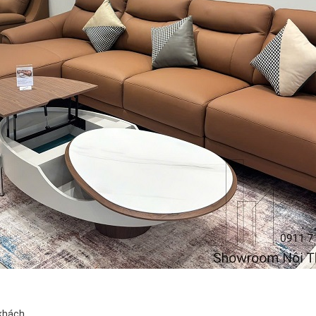
khách.