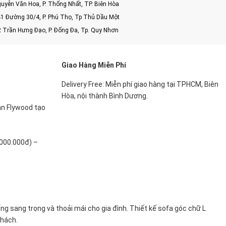
uyễn Văn Hoa, P. Thống Nhất, TP. Biên Hòa
1 Đường 30/4, P. Phú Thọ, Tp Thủ Dầu Một
2 Trần Hưng Đạo, P. Đống Đa, Tp. Quy Nhơn
Giao Hàng Miễn Phí
Delivery Free: Miễn phí giao hàng tại TPHCM, Biên
Hòa, nội thành Bình Dương.
án Flywood tạo
.000.000đ) –
ng sang trọng và thoải mái cho gia đình. Thiết kế sofa góc chữ L
khách.