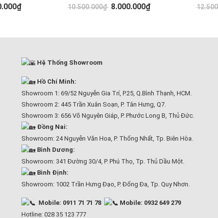
0.000₫
8.000.000₫
10.500.000₫
12.50
Hệ Thống Showroom
Hồ Chí Minh:
Showroom 1: 69/52 Nguyễn Gia Trí, P.25, Q.Bình Thạnh, HCM.
Showroom 2: 445 Trần Xuân Soạn, P. Tân Hưng, Q7.
Showroom 3: 656 Võ Nguyên Giáp, P. Phước Long B, Thủ Đức.
Đồng Nai:
Showroom: 24 Nguyễn Văn Hoa, P. Thống Nhất, Tp. Biên Hòa.
Bình Dương:
Showroom: 341 Đường 30/4, P. Phú Thọ, Tp. Thủ Dầu Một.
Bình Định:
Showroom: 1002 Trần Hưng Đạo, P. Đống Đa, Tp. Quy Nhơn.
Mobile: 0911 71 71 78
Mobile: 0932 649 279
Hotline: 028 35 123 777