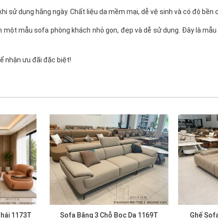
hi sử dụng hằng ngày. Chất liệu da mềm mại, dễ vệ sinh và có độ bền 
ần một mẫu sofa phòng khách nhỏ gọn, đẹp và dễ sử dụng. Đây là mẫu
ể nhận ưu đãi đặc biệt!
Thái 1173T
Sofa Băng 3 Chỗ Bọc Da 1169T
Ghế Sofa