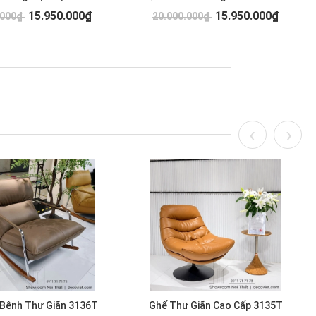
15.950.000₫
15.950.000₫
.000₫
20.000.000₫
 Bênh Thư Giãn 3136T
Ghế Thư Giãn Cao Cấp 3135T