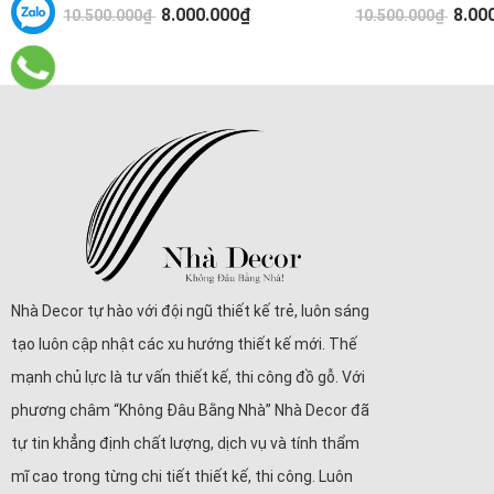
8.000.000₫
8.00
10.500.000₫
10.500.000₫
Nhà Decor tự hào với đội ngũ thiết kế trẻ, luôn sáng
tạo luôn cập nhật các xu hướng thiết kế mới. Thế
mạnh chủ lực là tư vấn thiết kế, thi công đồ gỗ. Với
phương châm “Không Đâu Bằng Nhà” Nhà Decor đã
tự tin khẳng định chất lượng, dịch vụ và tính thẩm
mĩ cao trong từng chi tiết thiết kế, thi công. Luôn