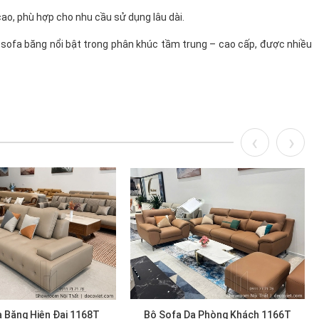
cao, phù hợp cho nhu cầu sử dụng lâu dài.
 sofa băng nổi bật trong phân khúc tầm trung – cao cấp, được nhiều
 Băng Hiện Đại 1168T
Bộ Sofa Da Phòng Khách 1166T