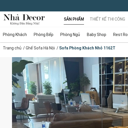
SẢN PHẨM
THIẾT KẾ THI CÔNG
Phòng Khách
Phòng Bếp
Phòng Ngủ
Baby Shop
Rest R
Trang chủ
/
Ghế Sofa Hà Nội
/
Sofa Phòng Khách Nhỏ 1162T