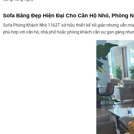
Sofa Băng Đẹp Hiện Đại Cho Căn Hộ Nhỏ, Phòng N
Sofa Phòng Khách Nhỏ 1162T sở hữu thiết kế tối giản nhưng vẫn man
phù hợp với căn hộ, nhà phố hoặc phòng khách cần sự gọn gàng nh