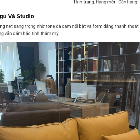
Tình trạng: Hàng mới - Còn hàng
gủ Và Studio
g nét sang trọng nhờ tone da cam nổi bật và form dáng thanh thoát 
ưng vẫn đảm bảo tính thẩm mỹ.