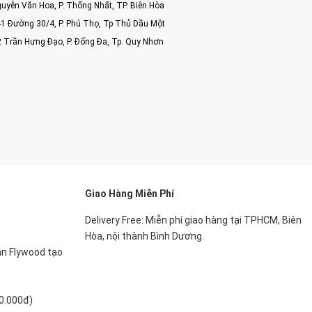
uyễn Văn Hoa, P. Thống Nhất, TP. Biên Hòa
1 Đường 30/4, P. Phú Thọ, Tp Thủ Dầu Một
2 Trần Hưng Đạo, P. Đống Đa, Tp. Quy Nhơn
Giao Hàng Miễn Phí
Delivery Free: Miễn phí giao hàng tại TPHCM, Biên
Hòa, nội thành Bình Dương.
án Flywood tạo
00.000đ)