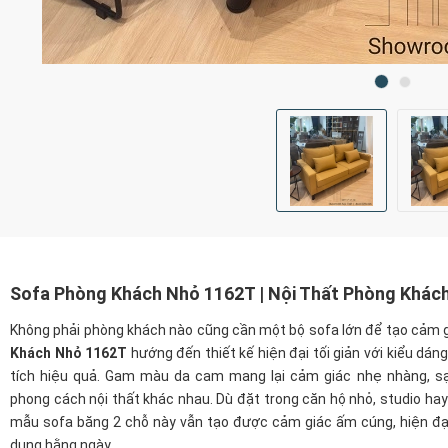
Sofa Phòng Khách Nhỏ 1162T | Nội Thất Phòng Khách 
Không phải phòng khách nào cũng cần một bộ sofa lớn để tạo cảm g
Khách Nhỏ 1162T
hướng đến thiết kế hiện đại tối giản với kiểu dáng
tích hiệu quả. Gam màu da cam mang lại cảm giác nhẹ nhàng, sạ
phong cách nội thất khác nhau. Dù đặt trong căn hộ nhỏ, studio ha
mẫu sofa băng 2 chỗ này vẫn tạo được cảm giác ấm cúng, hiện đại
dụng hằng ngày.