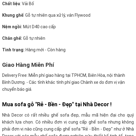
Chất liệu
: Vải Bố
Khung ghế
:
Gỗ tự nhiên qua xử lý, ván Flywood
Nệm ngồi
:
Mút D40 cao cấp
Chân ghế:
Gỗ tự nhiên
Tình trạng:
Hàng mới - Còn hàng
Giao Hàng Miễn Phí
Delivery Free:
Miễn phí giao hàng tại TPHCM, Biên Hòa, nội thành
Bình Dương. - Các tỉnh khác tính phí giao Chành xe do đơn vị vận
chuyển báo giá.
Mua sofa gỗ "Rẻ - Bền - Đẹp" tại Nhà Decor !
Nhà Decor có rất nhiều ghế sofa đẹp, mẫu mã hiện đại cho quý
khách lựa chọn. Có nhiều đơn vị cung cấp ghế sofa nhưng không
phải đơn vị nào cũng cung cấp ghế sofa "Rẻ - Bền - Đẹp" như ở Nhà