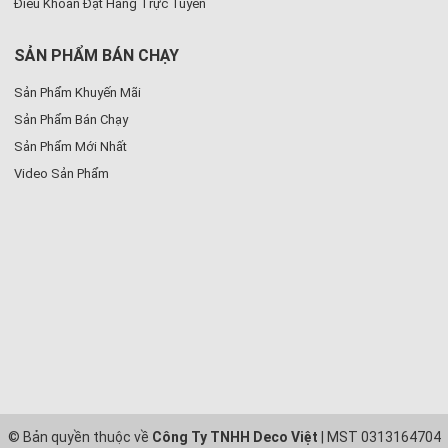
Điều Khoản Đặt Hàng Trực Tuyến
SẢN PHẨM BÁN CHẠY
Sản Phẩm Khuyến Mãi
Sản Phẩm Bán Chạy
Sản Phẩm Mới Nhất
Video Sản Phẩm
© Bản quyền thuộc về
Công Ty TNHH Deco Việt
| MST 0313164704