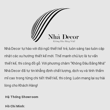
Nhà Decor tự hào với đội ngũ thiết kế trẻ, luôn sáng tạo luôn cập
nhật các xu hướng thiết kế mới. Thế mạnh chủ lực là tư vấn
thiết kế, thi công đồ gỗ. Với phương châm “Không Đâu Bằng Nhà”
Nhà Decor đã tự tin khẳng định chất lượng, dịch vụ và tính thẩm
mĩ cao trong từng chi tiết thiết kế, thi công. Luôn mang lại sự hài
lòng cho Khách Hàng!
Hệ Thống Showroom
Hồ Chí Minh: