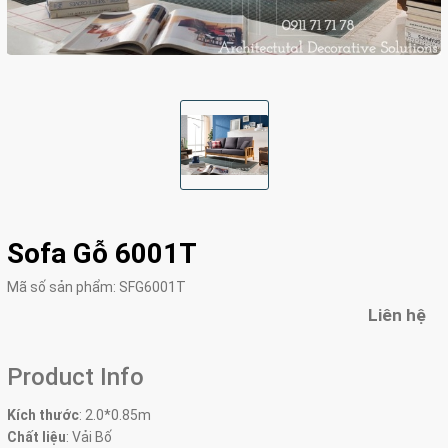
Sofa Gỗ 6001T
Mã số sản phẩm:
SFG6001T
Liên hệ
Product Info
Kích thước
:
2.0*0.85m
Chất liệu
: Vải Bố