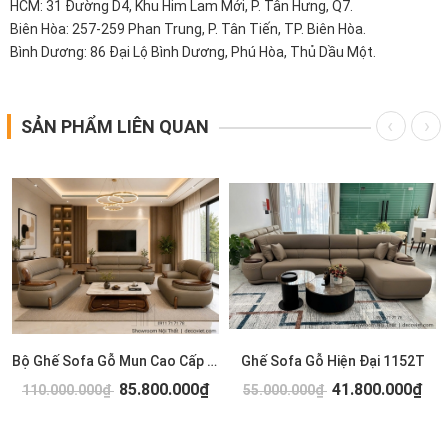
HCM: 31 Đường D4, Khu Him Lam Mới, P. Tân Hưng, Q7.
Biên Hòa: 257-259 Phan Trung, P. Tân Tiến, TP. Biên Hòa.
Bình Dương: 86 Đại Lộ Bình Dương, Phú Hòa, Thủ Dầu Một.
SẢN PHẨM LIÊN QUAN
Bộ Ghế Sofa Gỗ Mun Cao Cấp 1154T
Ghế Sofa Gỗ Hiện Đại 1152T
85.800.000₫
41.800.000₫
110.000.000₫
55.000.000₫