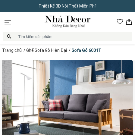
Thiết Kế 3D Nội Thất Miễn Phí!
Trang chủ
/
Ghế Sofa Gỗ Hiện Đại
/
Sofa Gỗ 6001T