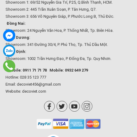
Showroom 1: 69/52 Nguyễn Gia Trí, P.25, Q.Bình Thạnh, HCM.
Showroom 2: 445 Trần Xuân Soạn, P. Tân Hưng, Q7.
Showroom 3: 656 Võ Nguyên Giáp, P. Phước Long B, Thủ Đức.
Đồng Nai:
Showroom: 24 Nguyễn Văn Hoa, P. Thống Nhất, Tp. Biên Hòa.
Bình Dương:
Showroom: 341 Đường 30/4, P. Phú Thọ, Tp. Thủ Dầu Một.
Bình Định:
Showroom: 1002 Trần Hưng Đạo, P. Đống Đa, Tp. Quy Nhơn.
Mobile: 0911 71 71 78
Mobile: 0932 649 279
Hotline: 028 35 123 777
Email: decoviet456@gmail.com
Website:
decoviet.com