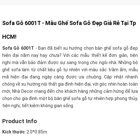
Sofa Gỗ 6001T - Mẫu Ghế Sofa Gỗ Đẹp Giá Rẻ Tại Tp
HCM!
Sofa Gỗ 6001T
- Bạn đã biết xu hướng chọn bàn ghế sofa gỗ đẹp
hiện đại năm nay hay chưa? Với các mẫu thiết kế đơn giản, tiện
nghi mà vẫn bảo đảm được sự sang trọng cho ngôi nhà. Những bộ
ghế sofa làm từ chất liệu gỗ tự nhiên với màu sắc trầm ấm, mẫu
mã hiện đại đang ngày càng được ưa chuộng. Cập nhật nhanh
chóng về xu hướng nội thất gia đình hiện đại, với góc nhìn hoàn toàn
mới, Nhà Decor mang đến cho khách hàng những cảm hứng để lựa
chọn cho gia đình một bộ bàn ghế sofa gỗ tự nhiên hợp phong thủy,
tiện nghi, tiết kiệm không gian sống.
Product Info
Kích thước
:
2.0*0.85m