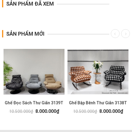
SẢN PHẨM ĐÃ XEM
SẢN PHẨM MỚI
Ghế Đọc Sách Thư Giãn 3139T
Ghế Bập Bênh Thư Giãn 3138T
8.000.000₫
8.000.000₫
10.500.000₫
10.500.000₫