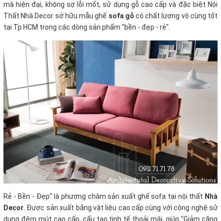
mà hiện đại, không sợ lỗi mốt, sử dụng gỗ cao cấp và đặc biệt Nội
Thất Nhà Decor sở hữu mẫu ghế
sofa gỗ
có chất lượng vô cùng tốt
tại Tp HCM trong các dòng sản phẩm "bền - đẹp - rẻ".
Rẻ - Bền - Đẹp" là phương châm sản xuất ghế sofa tại nội thất
Nhà
Decor
. Được sản xuất bằng vật liệu cao cấp cùng với công nghệ sử
dụng đệm mút cao cấp, cấu tạo tinh tế thoải mái, giúp "Giảm căng