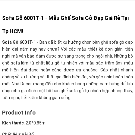
Sofa Gỗ 6001T-1 - Mẫu Ghế Sofa Gỗ Đẹp Giá Rẻ Tại
Tp HCM!
Sofa Gỗ 6001T-1
- Bạn đã biết xu hướng chọn bàn ghế sofa gỗ đẹp
hiện đại năm nay hay chưa? Với các mẫu thiết kế đơn giản, tiện
nghi mà vẫn bảo đảm được sự sang trọng cho ngôi nhà. Những bộ
ghế sofa làm từ chất liệu gỗ tự nhiên với màu sắc trầm ấm, mẫu
mã hiện đại đang ngày càng được ưa chuộng. Cập nhật nhanh
chóng về xu hướng nội thất gia đình hiện đại, với góc nhìn hoàn toàn
mới, Nhà Decor mang đến cho khách hàng những cảm hứng để lựa
chọn cho gia đình một bộ bàn ghế sofa gỗ tự nhiên hợp phong thủy,
tiện nghi, tiết kiệm không gian sống.
Product Info
Kích thước
:
2.0*0.85m
Chất liệu
: Vải Bố