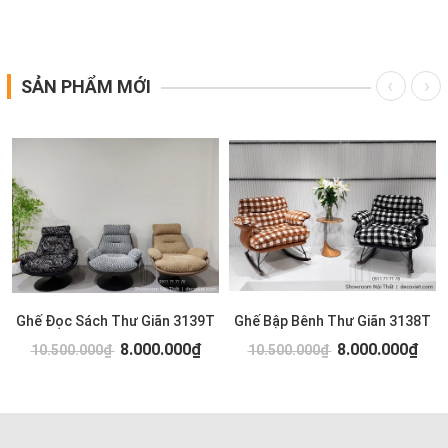
SẢN PHẨM MỚI
Ghế Đọc Sách Thư Giãn 3139T
Ghế Bập Bênh Thư Giãn 3138T
8.000.000₫
8.000.000₫
10.500.000₫
10.500.000₫