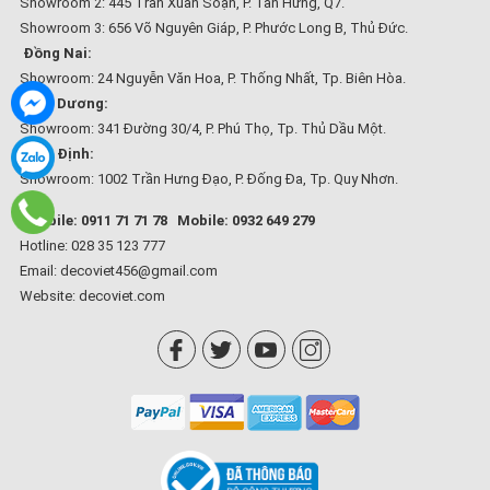
Showroom 2: 445 Trần Xuân Soạn, P. Tân Hưng, Q7.
Showroom 3: 656 Võ Nguyên Giáp, P. Phước Long B, Thủ Đức.
Đồng Nai:
Showroom: 24 Nguyễn Văn Hoa, P. Thống Nhất, Tp. Biên Hòa.
Bình Dương:
Showroom: 341 Đường 30/4, P. Phú Thọ, Tp. Thủ Dầu Một.
Bình Định:
Showroom: 1002 Trần Hưng Đạo, P. Đống Đa, Tp. Quy Nhơn.
Mobile: 0911 71 71 78
Mobile: 0932 649 279
Hotline: 028 35 123 777
Email: decoviet456@gmail.com
Website:
decoviet.com