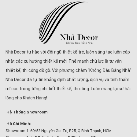
Nhà Decor tự hào với đội ngũ thiết kế trẻ, luôn sáng tạo luôn cập
nhật các xu hướng thiết kế mới. Thế mạnh chủ lực là tư vấn
thiết kế, thi công đồ gỗ. Với phương châm “Không Đâu Bằng Nhà”
Nhà Decor đã tự tin khẳng định chất lượng, dịch vụ và tính thẩm
mĩ cao trong từng chi tiết thiết kế, thi công. Luôn mang lại sự hài
lòng cho Khách Hàng!
Hệ Thống Showroom
Hồ Chí Minh:
Showroom 1: 69/52 Nguyễn Gia Trí, P.25, Q.Bình Thạnh, HCM.