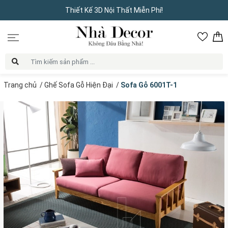
Thiết Kế 3D Nội Thất Miễn Phí!
Trang chủ
/
Ghế Sofa Gỗ Hiện Đại
/
Sofa Gỗ 6001T-1