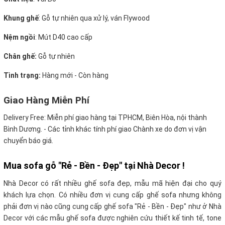
Khung ghế
:
Gỗ tự nhiên qua xử lý, ván Flywood
Nệm ngồi
:
Mút D40 cao cấp
Chân ghế:
Gỗ tự nhiên
Tình trạng:
Hàng mới - Còn hàng
Giao Hàng Miễn Phí
Delivery Free:
Miễn phí giao hàng tại TPHCM, Biên Hòa, nội thành
Bình Dương. - Các tỉnh khác tính phí giao Chành xe do đơn vị vận
chuyển báo giá.
Mua sofa gỗ "Rẻ - Bền - Đẹp" tại Nhà Decor !
Nhà Decor có rất nhiều ghế sofa đẹp, mẫu mã hiện đại cho quý
khách lựa chọn. Có nhiều đơn vị cung cấp ghế sofa nhưng không
phải đơn vị nào cũng cung cấp ghế sofa "Rẻ - Bền - Đẹp" như ở Nhà
Decor với các mẫu ghế sofa được nghiên cứu thiết kế tinh tế, tone