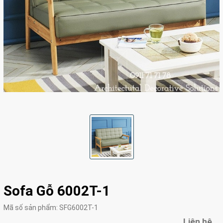
Sofa Gỗ 6002T-1
Mã số sản phẩm:
SFG6002T-1
Liên hệ