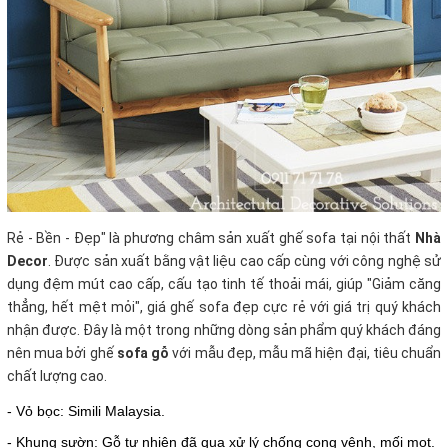
Rẻ - Bền - Đẹp" là phương châm sản xuất ghế sofa tại nội thất
Nhà
Decor
. Được sản xuất bằng vật liệu cao cấp cùng với công nghệ sử
dụng đệm mút cao cấp, cấu tạo tinh tế thoải mái, giúp "Giảm căng
thẳng, hết mệt mỏi", giá ghế sofa đẹp cực rẻ với giá trị quý khách
nhận được. Đây là một trong những dòng sản phẩm quý khách đáng
nên mua bởi ghế
sofa gỗ
với mẫu đẹp, mẫu mã hiện đại, tiêu chuẩn
chất lượng cao.
- Vỏ bọc: Simili Malaysia.
- Khung sườn: Gỗ tự nhiên đã qua xử lý chống cong vênh, mối mọt.