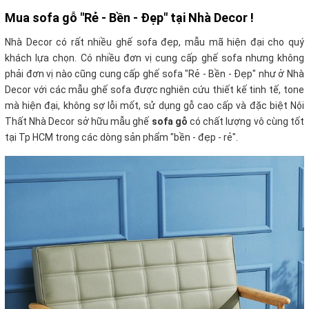
Mua sofa gỗ "Rẻ - Bền - Đẹp" tại Nhà Decor !
Nhà Decor có rất nhiều ghế sofa đẹp, mẫu mã hiện đại cho quý
khách lựa chọn. Có nhiều đơn vị cung cấp ghế sofa nhưng không
phải đơn vị nào cũng cung cấp ghế sofa "Rẻ - Bền - Đẹp" như ở Nhà
Decor với các mẫu ghế sofa được nghiên cứu thiết kế tinh tế, tone
mà hiện đại, không sợ lỗi mốt, sử dụng gỗ cao cấp và đặc biệt Nội
Thất Nhà Decor sở hữu mẫu ghế
sofa gỗ
có chất lượng vô cùng tốt
tại Tp HCM trong các dòng sản phẩm "bền - đẹp - rẻ".