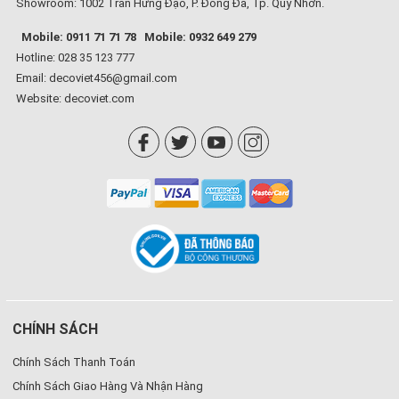
Showroom: 1002 Trần Hưng Đạo, P. Đống Đa, Tp. Quy Nhơn.
Mobile: 0911 71 71 78
Mobile: 0932 649 279
Hotline: 028 35 123 777
Email: decoviet456@gmail.com
Website:
decoviet.com
CHÍNH SÁCH
Chính Sách Thanh Toán
Chính Sách Giao Hàng Và Nhận Hàng