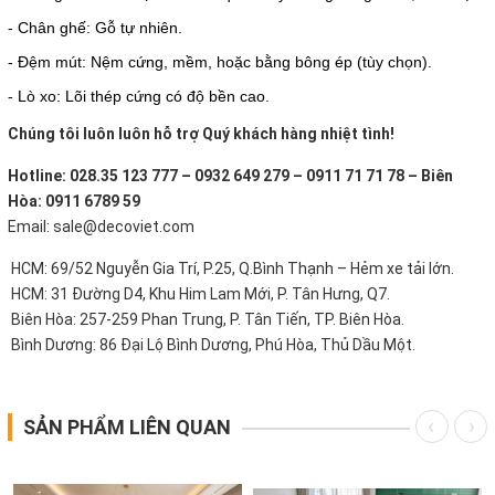
- Chân ghế: Gỗ tự nhiên.
- Đệm mút: Nệm cứng, mềm, hoặc bằng bông ép (tùy chọn).
- Lò xo: Lõi thép cứng có độ bền cao.
Chúng tôi luôn luôn hỗ trợ Quý khách hàng nhiệt tình!
Hotline: 028.35 123 777 – 0932 649 279 – 0911 71 71 78 – Biên
Hòa: 0911 6789 59
Email: sale@decoviet.com
HCM: 69/52 Nguyễn Gia Trí, P.25, Q.Bình Thạnh – Hẻm xe tải lớn.
HCM: 31 Đường D4, Khu Him Lam Mới, P. Tân Hưng, Q7.
Biên Hòa: 257-259 Phan Trung, P. Tân Tiến, TP. Biên Hòa.
Bình Dương: 86 Đại Lộ Bình Dương, Phú Hòa, Thủ Dầu Một.
SẢN PHẨM LIÊN QUAN