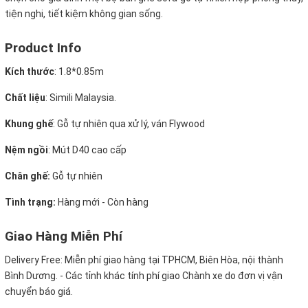
tiện nghi, tiết kiệm không gian sống.
Product Info
Kích thước
:
1.8*0.85m
Chất liệu
: Simili Malaysia.
Khung ghế
:
Gỗ tự nhiên qua xử lý, ván Flywood
Nệm ngồi
:
Mút D40 cao cấp
Chân ghế:
Gỗ tự nhiên
Tình trạng:
Hàng mới - Còn hàng
Giao Hàng Miễn Phí
Delivery Free:
Miễn phí giao hàng tại TPHCM, Biên Hòa, nội thành
Bình Dương. - Các tỉnh khác tính phí giao Chành xe do đơn vị vận
chuyển báo giá.