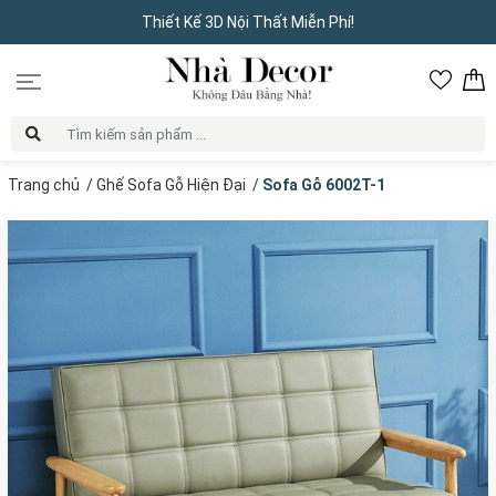
Thiết Kế 3D Nội Thất Miễn Phí!
Trang chủ
/
Ghế Sofa Gỗ Hiện Đại
/
Sofa Gỗ 6002T-1