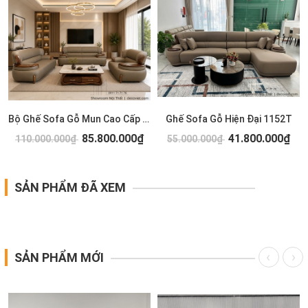
Bộ Ghế Sofa Gỗ Mun Cao Cấp 1154T
Ghế Sofa Gỗ Hiện Đại 1152T
85.800.000₫
41.800.000₫
110.000.000₫
55.000.000₫
SẢN PHẨM ĐÃ XEM
SẢN PHẨM MỚI