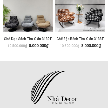
Ghế Đọc Sách Thư Giãn 3139T
Ghế Bập Bênh Thư Giãn 3138T
8.000.000₫
8.000.000₫
10.500.000₫
10.500.000₫