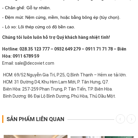
- Chân ghế: Gỗ tự nhiên.
- Đệm mút: Nệm cứng, mềm, hoặc bằng bông ép (tùy chọn).
- Lò xo: Lõi thép cứng có độ bền cao.
Chúng tôi luôn luôn hỗ trợ Quý khách hàng nhiệt tình!
Hotline: 028.35 123 777 – 0932 649 279 – 0911 71 71 78 – Biên
Hòa: 0911 6789 59
Email: sale@decoviet.com
HCM: 69/52 Nguyễn Gia Trí, P.25, Q.Bình Thạnh – Hẻm xe tải lớn.
HCM: 31 Đường D4, Khu Him Lam Mới, P. Tân Hưng, Q7.
Biên Hòa: 257-259 Phan Trung, P. Tân Tiến, TP. Biên Hòa.
Bình Dương: 86 Đại Lộ Bình Dương, Phú Hòa, Thủ Dầu Một.
SẢN PHẨM LIÊN QUAN