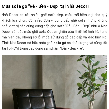
Mua sofa gỗ "Rẻ - Bền - Đẹp" tại Nhà Decor !
Nhà Decor có rất nhiều ghế sofa đẹp, mẫu mã hiện đại cho quý
khách lựa chọn. Có nhiều đơn vị cung cấp ghế sofa nhưng không
phải đơn vị nào cũng cung cấp ghế sofa "Rẻ - Bền - Đẹp" như ở Nhà
Decor với các mẫu ghế sofa được nghiên cứu thiết kế tinh tế, tone
mà hiện đại, không sợ lỗi mốt, sử dụng gỗ cao cấp và đặc biệt Nội
Thất Nhà Decor sở hữu mẫu ghế
sofa gỗ
có chất lượng vô cùng tốt
tại Tp HCM trong các dòng sản phẩm "bền - đẹp - rẻ".