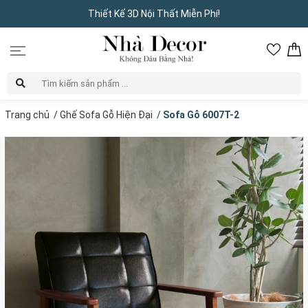
Thiết Kế 3D Nội Thất Miễn Phí!
Trang chủ
/
Ghế Sofa Gỗ Hiện Đại
/
Sofa Gỗ 6007T-2