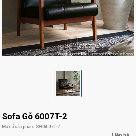
Sofa Gỗ 6007T-2
Mã số sản phẩm:
SFG6007T-2
Liên hệ