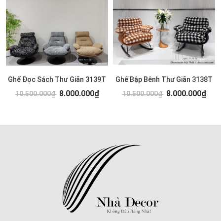
Ghế Đọc Sách Thư Giãn 3139T
Ghế Bập Bênh Thư Giãn 3138T
8.000.000₫
8.000.000₫
10.500.000₫
10.500.000₫