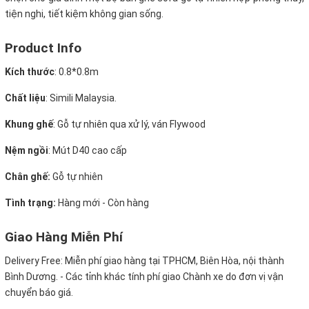
tiện nghi, tiết kiệm không gian sống.
Product Info
Kích thước
:
0.8*0.8m
Chất liệu
: Simili Malaysia.
Khung ghế
:
Gỗ tự nhiên qua xử lý, ván Flywood
Nệm ngồi
:
Mút D40 cao cấp
Chân ghế:
Gỗ tự nhiên
Tình trạng:
Hàng mới - Còn hàng
Giao Hàng Miễn Phí
Delivery Free:
Miễn phí giao hàng tại TPHCM, Biên Hòa, nội thành
Bình Dương. - Các tỉnh khác tính phí giao Chành xe do đơn vị vận
chuyển báo giá.