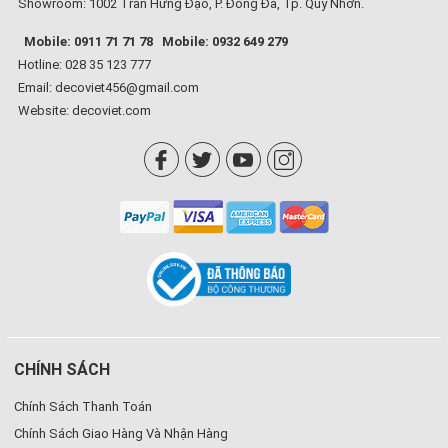
Showroom: 1002 Trần Hưng Đạo, P. Đống Đa, Tp. Quy Nhơn.
Mobile: 0911 71 71 78
Mobile: 0932 649 279
Hotline: 028 35 123 777
Email: decoviet456@gmail.com
Website:
decoviet.com
CHÍNH SÁCH
Chính Sách Thanh Toán
Chính Sách Giao Hàng Và Nhận Hàng