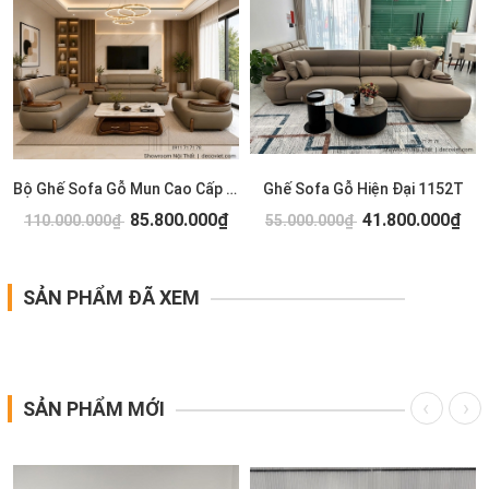
Bộ Ghế Sofa Gỗ Mun Cao Cấp 1154T
Ghế Sofa Gỗ Hiện Đại 1152T
85.800.000₫
41.800.000₫
110.000.000₫
55.000.000₫
SẢN PHẨM ĐÃ XEM
SẢN PHẨM MỚI