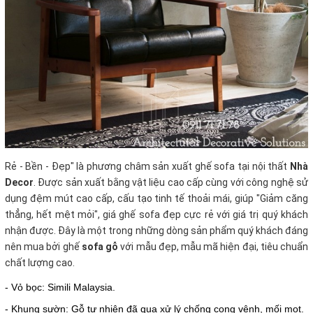
Rẻ - Bền - Đẹp" là phương châm sản xuất ghế sofa tại nội thất
Nhà
Decor
. Được sản xuất bằng vật liệu cao cấp cùng với công nghệ sử
dụng đệm mút cao cấp, cấu tạo tinh tế thoải mái, giúp "Giảm căng
thẳng, hết mệt mỏi", giá ghế sofa đẹp cực rẻ với giá trị quý khách
nhận được. Đây là một trong những dòng sản phẩm quý khách đáng
nên mua bởi ghế
sofa gỗ
với mẫu đẹp, mẫu mã hiện đại, tiêu chuẩn
chất lượng cao.
- Vỏ bọc: Simili Malaysia.
- Khung sườn: Gỗ tự nhiên đã qua xử lý chống cong vênh, mối mọt.