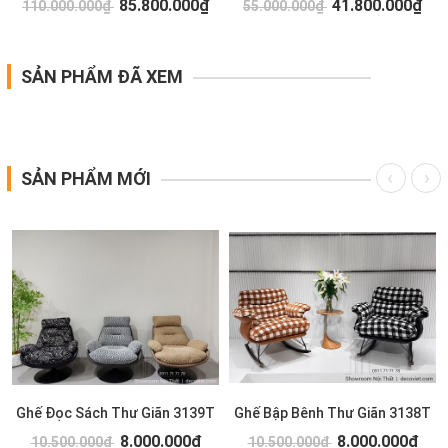
85.800.000₫
41.800.000₫
110.000.000₫
55.000.000₫
SẢN PHẨM ĐÃ XEM
SẢN PHẨM MỚI
Ghế Đọc Sách Thư Giãn 3139T
Ghế Bập Bênh Thư Giãn 3138T
8.000.000₫
8.000.000₫
10.500.000₫
10.500.000₫