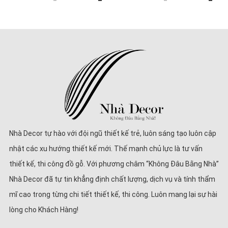
Nhà Decor tự hào với đội ngũ thiết kế trẻ, luôn sáng tạo luôn cập
nhật các xu hướng thiết kế mới. Thế mạnh chủ lực là tư vấn
thiết kế, thi công đồ gỗ. Với phương châm “Không Đâu Bằng Nhà”
Nhà Decor đã tự tin khẳng định chất lượng, dịch vụ và tính thẩm
mĩ cao trong từng chi tiết thiết kế, thi công. Luôn mang lại sự hài
lòng cho Khách Hàng!