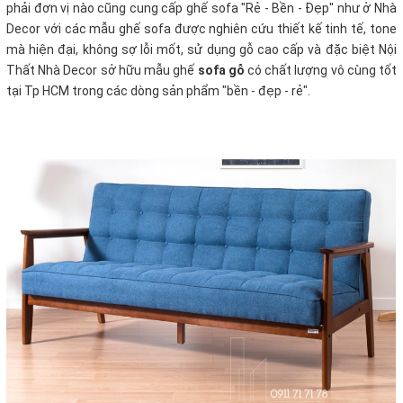
phải đơn vị nào cũng cung cấp ghế sofa "Rẻ - Bền - Đẹp" như ở Nhà
Decor với các mẫu ghế sofa được nghiên cứu thiết kế tinh tế, tone
mà hiện đại, không sợ lỗi mốt, sử dụng gỗ cao cấp và đặc biệt Nội
Thất Nhà Decor sở hữu mẫu ghế
sofa gỗ
có chất lượng vô cùng tốt
tại Tp HCM trong các dòng sản phẩm "bền - đẹp - rẻ".