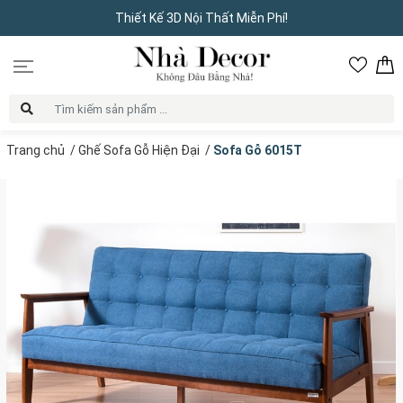
Thiết Kế 3D Nội Thất Miễn Phí!
Trang chủ
/
Ghế Sofa Gỗ Hiện Đại
/
Sofa Gỗ 6015T