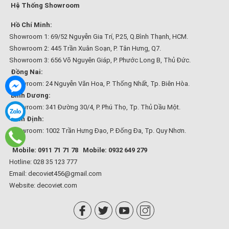
Hệ Thống Showroom
Hồ Chí Minh:
Showroom 1: 69/52 Nguyễn Gia Trí, P.25, Q.Bình Thạnh, HCM.
Showroom 2: 445 Trần Xuân Soạn, P. Tân Hưng, Q7.
Showroom 3: 656 Võ Nguyên Giáp, P. Phước Long B, Thủ Đức.
Đồng Nai:
Showroom: 24 Nguyễn Văn Hoa, P. Thống Nhất, Tp. Biên Hòa.
Bình Dương:
Showroom: 341 Đường 30/4, P. Phú Thọ, Tp. Thủ Dầu Một.
Bình Định:
Showroom: 1002 Trần Hưng Đạo, P. Đống Đa, Tp. Quy Nhơn.
Mobile: 0911 71 71 78
Mobile: 0932 649 279
Hotline: 028 35 123 777
Email: decoviet456@gmail.com
Website:
decoviet.com