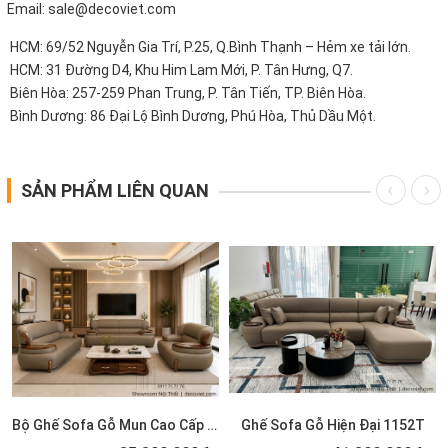
Email: sale@decoviet.com
HCM: 69/52 Nguyễn Gia Trí, P.25, Q.Bình Thạnh – Hẻm xe tải lớn.
HCM: 31 Đường D4, Khu Him Lam Mới, P. Tân Hưng, Q7.
Biên Hòa: 257-259 Phan Trung, P. Tân Tiến, TP. Biên Hòa.
Bình Dương: 86 Đại Lộ Bình Dương, Phú Hòa, Thủ Dầu Một.
SẢN PHẨM LIÊN QUAN
Bộ Ghế Sofa Gỗ Mun Cao Cấp 1154T
Ghế Sofa Gỗ Hiện Đại 1152T