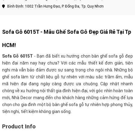
Bình Định: 1002 Trần Hưng Đạo, P. Đống Đa, Tp. Quy Nhơn
Sofa Gỗ 6015T - Mẫu Ghế Sofa Gỗ Đẹp Giá Rẻ Tại Tp
HCM!
Sofa Gỗ 6015T
- Bạn đã biết xu hướng chọn bàn ghế sofa gỗ đẹp
hiện đại năm nay hay chưa? Với các mẫu thiết kế đơn giản, tiện
nghi mà vẫn bảo đảm được sự sang trọng cho ngôi nhà. Những bộ
ghế sofa làm từ chất liệu gỗ tự nhiên với màu sắc trầm ấm, mẫu
mã hiện đại đang ngày càng được ưa chuộng. Cập nhật nhanh
chóng về xu hướng nội thất gia đình hiện đại, với góc nhìn hoàn toàn
mới, Nhà Decor mang đến cho khách hàng những cảm hứng để lựa
chọn cho gia đình một bộ bàn ghế sofa gỗ tự nhiên hợp phong thủy,
tiện nghi, tiết kiệm không gian sống.
Product Info