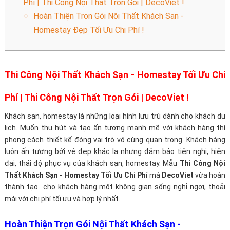
Phí | Thi Công Nội Thất Trọn Gói | DecoViet !
Hoàn Thiện Trọn Gói Nội Thất Khách Sạn -
Homestay Đẹp Tối Ưu Chi Phí !
Thi Công Nội Thất Khách Sạn - Homestay Tối Ưu Chi
Phí | Thi Công Nội Thất Trọn Gói | DecoViet !
Khách sạn, homestay là những loại hình lưu trú dành cho khách du
lịch. Muốn thu hút và tạo ấn tượng mạnh mẽ với khách hàng thì
phong cách thiết kế đóng vai trò vô cùng quan trọng. Khách hàng
luôn ấn tượng bởi vẻ đẹp khác lạ nhưng đảm bảo tiện nghi, hiện
đại, thái độ phục vụ của khách sạn, homestay. Mẫu
Thi Công Nội
Thất Khách Sạn - Homestay Tối Ưu Chi Phí
mà
DecoViet
vừa hoàn
thành tạo cho khách hàng một không gian sống nghỉ ngơi, thoải
mái với chi phí tối ưu và hợp lý nhất.
Hoàn Thiện Trọn Gói Nội Thất Khách Sạn -