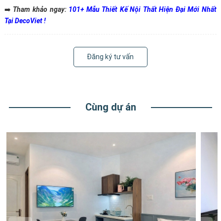
➡️
Tham khảo ngay:
101+ Mẫu Thiết Kế Nội Thất Hiện Đại Mới Nhất
Tại DecoViet !
Đăng ký tư vấn
Cùng dự án