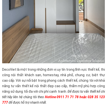
DecoViet là một trong những đơn vị uy tín trong lĩnh vực thiết kế, thi
công nội thất khách sạn, homestay, nhà phố, chung cư, biệt thự
cao cấp. Với sự nổi bật trong phong cách thiết kế, chúng tôi với khả
năng tư vấn thiết kế nội thất đẹp cao cấp, thẩm mỹ phù hợp công
năng sử dụng tối đa với chi phí cạnh tranh.
Để được tư vấn thiết kế chi
tiết hãy liên hệ chúng tôi theo
Hotline 0911 71 71 78 hoặc 028 35 123
777
để được hỗ trợ nhanh nhất.