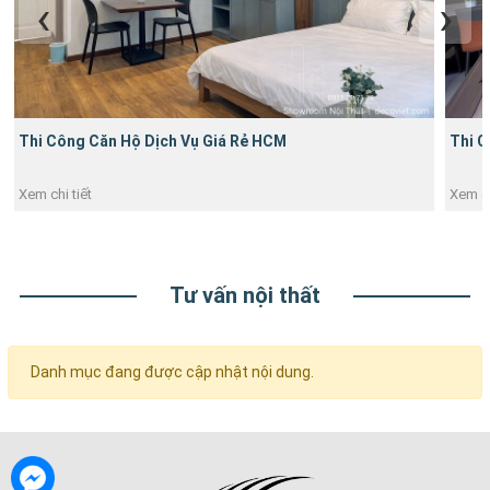
Thi Công Căn Hộ Dịch Vụ Giá Rẻ HCM
Thi C
Xem chi tiết
Xem ch
Tư vấn nội thất
Danh mục đang được cập nhật nội dung.