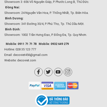
Showroom 3: 656 Võ Nguyên Giáp, P. Phước Long B, Thủ Đức.
Đồng Nai:
Showroom: 24 Nguyễn Văn Hoa, P. Thống Nhất, Tp. Biên Hòa.
Bình Dương:
Showroom: 341 Đường 30/4, P. Phú Thọ, Tp. Thủ Dầu Một.
Bình Định:
Showroom: 1002 Trần Hưng Đạo, P. Đống Đa, Tp. Quy Nhơn.
Mobile: 0911 71 71 78
Mobile: 0932 649 279
Hotline: 028 35 123 777
Email: decoviet456@gmail.com
Website:
decoviet.com