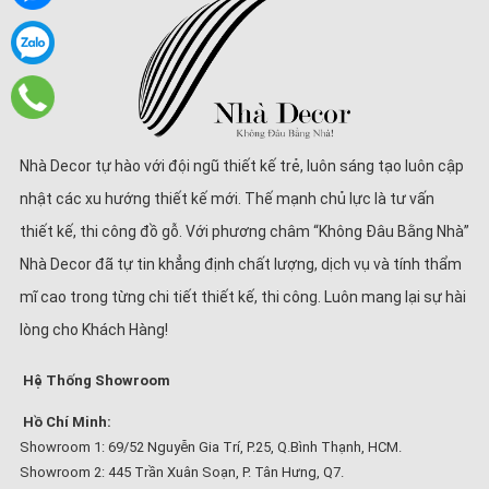
Nhà Decor tự hào với đội ngũ thiết kế trẻ, luôn sáng tạo luôn cập
nhật các xu hướng thiết kế mới. Thế mạnh chủ lực là tư vấn
thiết kế, thi công đồ gỗ. Với phương châm “Không Đâu Bằng Nhà”
Nhà Decor đã tự tin khẳng định chất lượng, dịch vụ và tính thẩm
mĩ cao trong từng chi tiết thiết kế, thi công. Luôn mang lại sự hài
lòng cho Khách Hàng!
Hệ Thống Showroom
Hồ Chí Minh:
Showroom 1: 69/52 Nguyễn Gia Trí, P.25, Q.Bình Thạnh, HCM.
Showroom 2: 445 Trần Xuân Soạn, P. Tân Hưng, Q7.