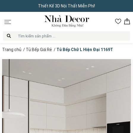
Thiết Kế 3D Nội Thất Miễn Phí!
Trang chủ
/
Tủ Bếp Giá Rẻ
/
Tủ Bếp Chữ L Hiện Đại 1169T