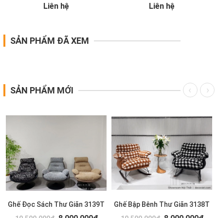
Liên hệ
Liên hệ
SẢN PHẨM ĐÃ XEM
SẢN PHẨM MỚI
Ghế Đọc Sách Thư Giãn 3139T
Ghế Bập Bênh Thư Giãn 3138T