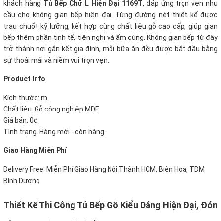
khách hàng
Tủ Bếp Chữ L Hiện Đại 1169T
, đáp ứng trọn vẹn nhu
cầu cho không gian bếp hiện đại. Từng đường nét thiết kế được
trau chuốt kỹ lưỡng, kết hợp cùng chất liệu gỗ cao cấp, giúp gian
bếp thêm phần tinh tế, tiện nghi và ấm cúng. Không gian bếp từ đây
trở thành nơi gắn kết gia đình, mỗi bữa ăn đều được bắt đầu bằng
sự thoải mái và niềm vui trọn vẹn.
Product Info
Kích thước: m.
Chất liệu: Gỗ công nghiệp MDF.
Giá bán: 0đ
Tình trạng: Hàng mới - còn hàng.
Giao Hàng Miễn Phí
Delivery Free: Miễn Phí Giao Hàng Nội Thành HCM, Biên Hoà, TDM
Bình Dương
Thiết Kế Thi Công Tủ Bếp Gỗ Kiểu Dáng Hiện Đại, Đón