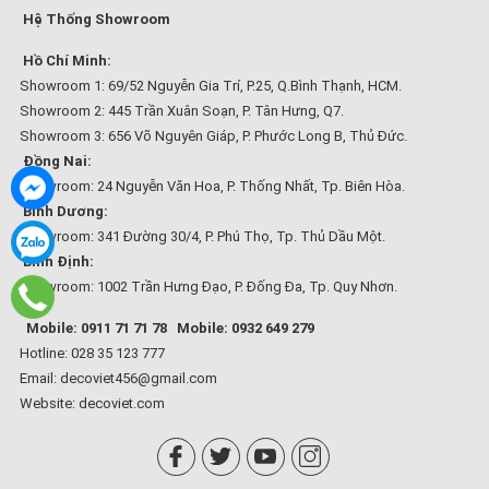
Hệ Thống Showroom
Hồ Chí Minh:
Showroom 1: 69/52 Nguyễn Gia Trí, P.25, Q.Bình Thạnh, HCM.
Showroom 2: 445 Trần Xuân Soạn, P. Tân Hưng, Q7.
Showroom 3: 656 Võ Nguyên Giáp, P. Phước Long B, Thủ Đức.
Đồng Nai:
Showroom: 24 Nguyễn Văn Hoa, P. Thống Nhất, Tp. Biên Hòa.
Bình Dương:
Showroom: 341 Đường 30/4, P. Phú Thọ, Tp. Thủ Dầu Một.
Bình Định:
Showroom: 1002 Trần Hưng Đạo, P. Đống Đa, Tp. Quy Nhơn.
Mobile: 0911 71 71 78
Mobile: 0932 649 279
Hotline: 028 35 123 777
Email: decoviet456@gmail.com
Website:
decoviet.com