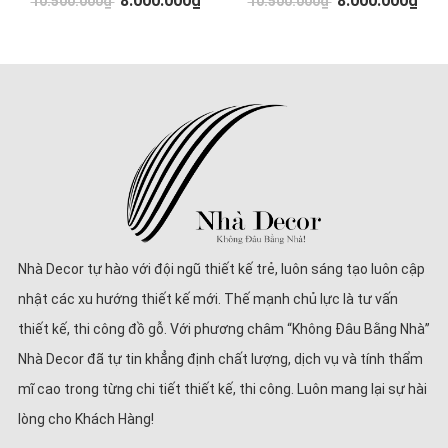
8.000.000₫
8.000.000₫
10.500.000₫
10.500.000₫
Nhà Decor tự hào với đội ngũ thiết kế trẻ, luôn sáng tạo luôn cập
nhật các xu hướng thiết kế mới. Thế mạnh chủ lực là tư vấn
thiết kế, thi công đồ gỗ. Với phương châm “Không Đâu Bằng Nhà”
Nhà Decor đã tự tin khẳng định chất lượng, dịch vụ và tính thẩm
mĩ cao trong từng chi tiết thiết kế, thi công. Luôn mang lại sự hài
lòng cho Khách Hàng!