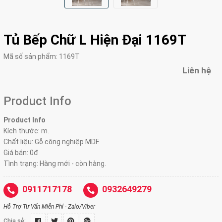
Tủ Bếp Chữ L Hiện Đại 1169T
Mã số sản phẩm:
1169T
Liên hệ
Product Info
Product Info
Kích thước: m.
Chất liệu: Gỗ công nghiệp MDF.
Giá bán: 0đ
Tình trạng: Hàng mới - còn hàng.
0911717178
0932649279
Hỗ Trợ Tư Vấn Miễn Phí - Zalo/Viber
Chia sẻ: