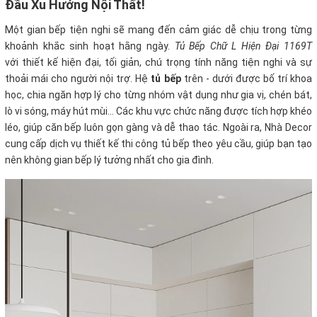
Đầu Xu Hướng Nội Thất!
Một gian bếp tiện nghi sẽ mang đến cảm giác dễ chịu trong từng
khoảnh khắc sinh hoạt hằng ngày.
Tủ Bếp Chữ L Hiện Đại 1169T
với
thiết kế hiện đại, tối giản, chú trọng tính năng tiện nghi và sự
thoải mái cho người nội trợ. Hệ
tủ bếp
trên - dưới được bố trí khoa
học, chia ngăn hợp lý cho từng nhóm vật dụng như gia vị, chén bát,
lò vi sóng, máy hút mùi… Các khu vực chức năng được tích hợp khéo
léo, giúp căn bếp luôn gọn gàng và dễ thao tác. Ngoài ra, Nhà Decor
cung cấp dịch vụ thiết kế thi công tủ bếp theo yêu cầu, giúp bạn tạo
nên không gian bếp lý tưởng nhất cho gia đình.