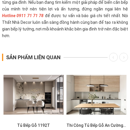
từng gia đình. Nếu bạn đang tìm kiếm một giải pháp để biến căn bếp
của mình trở nên tiện lợi và ấn tượng, đừng ngần ngại liên hệ
Hotline 0911 71 71 78
để được tư vấn và báo giá chi tiết nhất. Nội
Thất Nhà Decor luôn sẵn sàng đồng hành cùng bạn để tạo ra không
gian bếp lý tưởng, nơi mỗi khoảnh khắc bên gia đình trở nên đặc biệt
hơn.
SẢN PHẨM LIÊN QUAN
Tủ Bếp Gỗ 1192T
Thi Công Tủ Bếp Gỗ An Cường 1191T