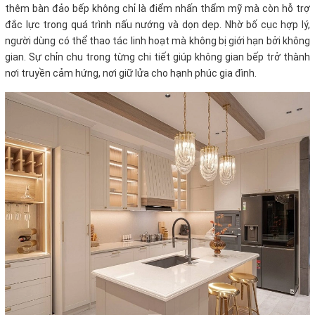
thêm bàn đảo bếp không chỉ là điểm nhấn thẩm mỹ mà còn hỗ trợ
đắc lực trong quá trình nấu nướng và dọn dẹp. Nhờ bố cục hợp lý,
người dùng có thể thao tác linh hoạt mà không bị giới hạn bởi không
gian. Sự chỉn chu trong từng chi tiết giúp không gian bếp trở thành
nơi truyền cảm hứng, nơi giữ lửa cho hạnh phúc gia đình.