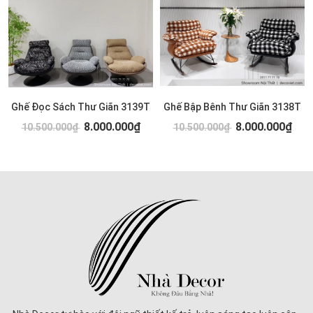
Ghế Đọc Sách Thư Giãn 3139T
Ghế Bập Bênh Thư Giãn 3138T
8.000.000₫
8.000.000₫
10.500.000₫
10.500.000₫