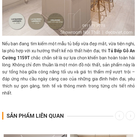
Nếu bạn đang tìm kiếm một mẫu tủ bếp vừa đẹp mắt, vừa tiện nghi,
lại phù hợp với xu hướng thiết kế nội thất hiện đại, thì
Tủ Bếp Gỗ An
Cường 1159T
chắc chắn sẽ là sự lựa chọn khiến bạn hoàn toàn hài
lòng. Không chỉ đơn thuần là một món đồ nội thất, sản phẩm này là
sự tổng hòa giữa công năng tối ưu và giá trị thẩm mỹ vượt trội –
đáp ứng nhu cầu ngày càng cao của những gia đình hiện đại, yêu
thích sự gọn gàng, tinh tế và thông minh trong từng chi tiết nhỏ
nhất.
SẢN PHẨM LIÊN QUAN