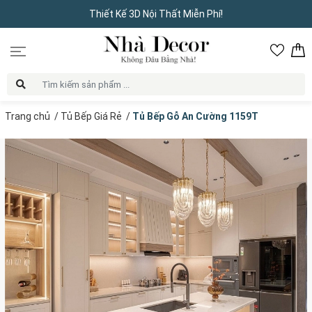
Thiết Kế 3D Nội Thất Miễn Phí!
Trang chủ
/
Tủ Bếp Giá Rẻ
/
Tủ Bếp Gỗ An Cường 1159T