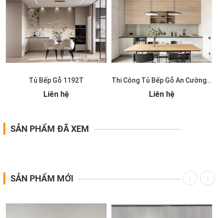
Tủ Bếp Gỗ 1192T
Thi Công Tủ Bếp Gỗ An Cường 1191T
Liên hệ
Liên hệ
SẢN PHẨM ĐÃ XEM
SẢN PHẨM MỚI