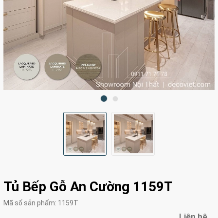
Tủ Bếp Gỗ An Cường 1159T
Mã số sản phẩm:
1159T
Liên hệ