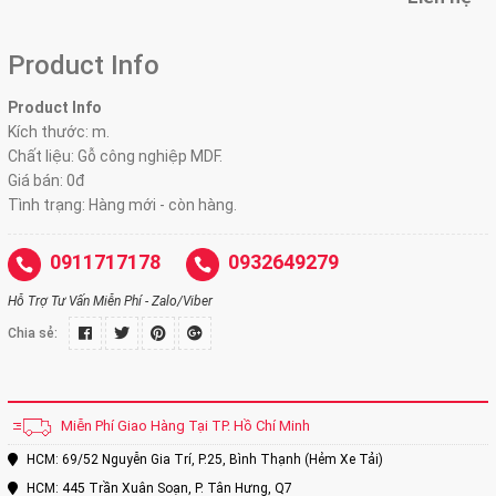
Product Info
Product Info
Kích thước: m.
Chất liệu: Gỗ công nghiệp MDF.
Giá bán: 0đ
Tình trạng: Hàng mới - còn hàng.
0911717178
0932649279
Hỗ Trợ Tư Vấn Miễn Phí - Zalo/Viber
Chia sẻ:
Miễn Phí Giao Hàng Tại TP. Hồ Chí Minh
HCM: 69/52 Nguyễn Gia Trí, P.25, Bình Thạnh (Hẻm Xe Tải)
HCM: 445 Trần Xuân Soạn, P. Tân Hưng, Q7