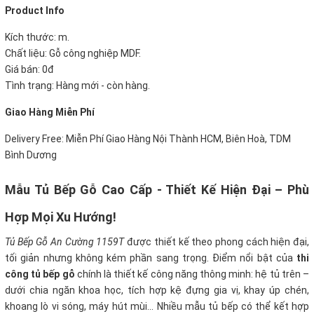
Product Info
Kích thước: m.
Chất liệu: Gỗ công nghiệp MDF.
Giá bán: 0đ
Tình trạng: Hàng mới - còn hàng.
Giao Hàng Miễn Phí
Delivery Free: Miễn Phí Giao Hàng Nội Thành HCM, Biên Hoà, TDM
Bình Dương
Mẫu Tủ Bếp Gỗ Cao Cấp - Thiết Kế Hiện Đại – Phù
Hợp Mọi Xu Hướng!
Tủ Bếp Gỗ An Cường 1159T
được thiết kế theo phong cách hiện đại,
tối giản nhưng không kém phần sang trọng. Điểm nổi bật của
thi
công tủ bếp gỗ
chính là thiết kế công năng thông minh: hệ tủ trên –
dưới chia ngăn khoa học, tích hợp kệ đựng gia vị, khay úp chén,
khoang lò vi sóng, máy hút mùi... Nhiều mẫu tủ bếp có thể kết hợp