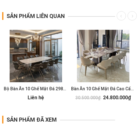
SẢN PHẨM LIÊN QUAN
Bộ Bàn Ăn 10 Ghế Mặt Đá 2981S
Bàn Ăn 10 Ghế Mặt Đá Cao Cấp 2931S
Liên hệ
24.800.000₫
30.500.000₫
SẢN PHẨM ĐÃ XEM