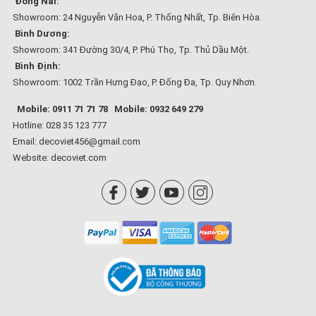
Đồng Nai:
Showroom: 24 Nguyễn Văn Hoa, P. Thống Nhất, Tp. Biên Hòa.
Bình Dương:
Showroom: 341 Đường 30/4, P. Phú Thọ, Tp. Thủ Dầu Một.
Bình Định:
Showroom: 1002 Trần Hưng Đạo, P. Đống Đa, Tp. Quy Nhơn.
Mobile: 0911 71 71 78
Mobile: 0932 649 279
Hotline: 028 35 123 777
Email: decoviet456@gmail.com
Website:
decoviet.com