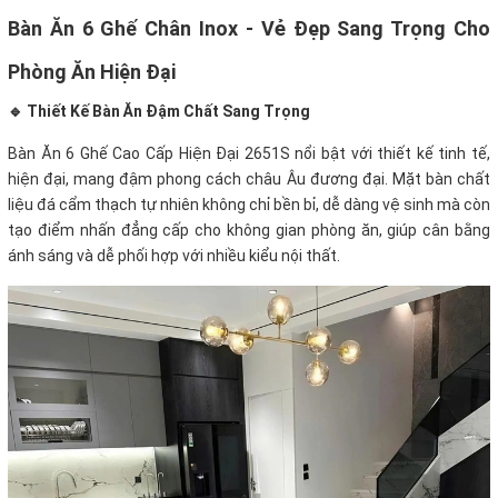
Bàn Ăn 6 Ghế Chân Inox - Vẻ Đẹp Sang Trọng Cho
Phòng Ăn Hiện Đại
🔹 Thiết Kế Bàn Ăn Đậm Chất Sang Trọng
Bàn Ăn 6 Ghế Cao Cấp Hiện Đại 2651S nổi bật với thiết kế tinh tế,
hiện đại, mang đậm phong cách châu Âu đương đại. Mặt bàn chất
liệu đá cẩm thạch tự nhiên không chỉ bền bỉ, dễ dàng vệ sinh mà còn
tạo điểm nhấn đẳng cấp cho không gian phòng ăn, giúp cân bằng
ánh sáng và dễ phối hợp với nhiều kiểu nội thất.