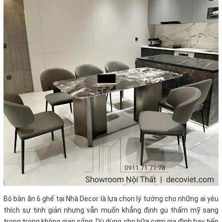
Bộ bàn ăn 6 ghế tại Nhà Decor là lựa chọn lý tưởng cho những ai yêu
thích sự tinh giản nhưng vẫn muốn khẳng định gu thẩm mỹ sang
trọng trong không gian sống. Dù dùng cho bữa cơm gia đình hay tiếp