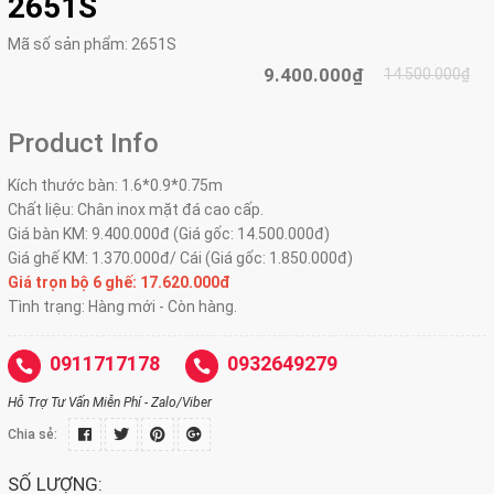
2651S
Mã số sản phẩm:
2651S
9.400.000₫
14.500.000₫
Product Info
Kích thước bàn: 1.6*0.9*0.75m
Chất liệu: Chân inox mặt đá cao cấp.
Giá bàn KM: 9.400.000đ (Giá gốc: 14.500.000đ)
Giá ghế KM: 1.370.000đ/ Cái (Giá gốc: 1.850.000đ)
Giá trọn bộ 6 ghế: 17.620.000đ
Tình trạng: Hàng mới - Còn hàng.
0911717178
0932649279
Hỗ Trợ Tư Vấn Miễn Phí - Zalo/Viber
Chia sẻ:
SỐ LƯỢNG: