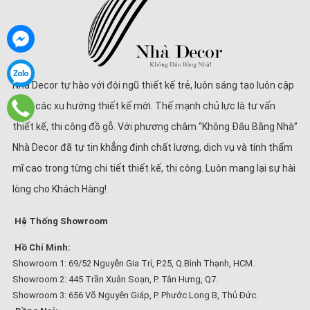
Nhà Decor tự hào với đội ngũ thiết kế trẻ, luôn sáng tạo luôn cập
nhật các xu hướng thiết kế mới. Thế mạnh chủ lực là tư vấn
thiết kế, thi công đồ gỗ. Với phương châm “Không Đâu Bằng Nhà”
Nhà Decor đã tự tin khẳng định chất lượng, dịch vụ và tính thẩm
mĩ cao trong từng chi tiết thiết kế, thi công. Luôn mang lại sự hài
lòng cho Khách Hàng!
Hệ Thống Showroom
Hồ Chí Minh:
Showroom 1: 69/52 Nguyễn Gia Trí, P.25, Q.Bình Thạnh, HCM.
Showroom 2: 445 Trần Xuân Soạn, P. Tân Hưng, Q7.
Showroom 3: 656 Võ Nguyên Giáp, P. Phước Long B, Thủ Đức.