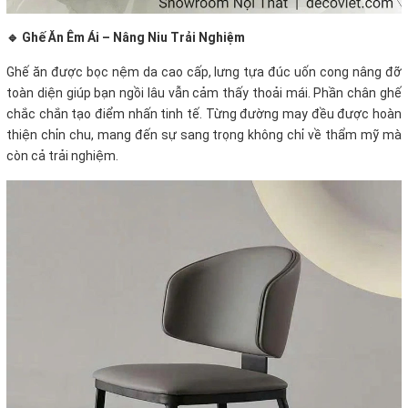
🔹 Ghế Ăn Êm Ái – Nâng Niu Trải Nghiệm
Ghế ăn được bọc nệm da cao cấp, lưng tựa đúc uốn cong nâng đỡ
toàn diện giúp bạn ngồi lâu vẫn cảm thấy thoải mái. Phần chân ghế
chắc chắn tạo điểm nhấn tinh tế. Từng đường may đều được hoàn
thiện chỉn chu, mang đến sự sang trọng không chỉ về thẩm mỹ mà
còn cả trải nghiệm.