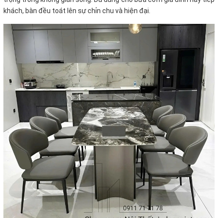
khách, bàn đều toát lên sự chỉn chu và hiện đại.