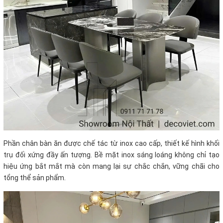
Phần chân bàn ăn được chế tác từ inox cao cấp, thiết kế hình khối
trụ đối xứng đầy ấn tượng. Bề mặt inox sáng loáng không chỉ tạo
hiệu ứng bắt mắt mà còn mang lại sự chắc chắn, vững chãi cho
tổng thể sản phẩm.