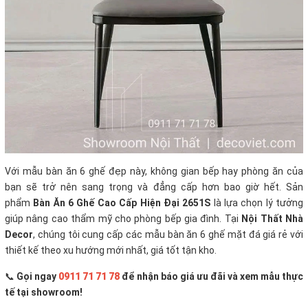
Với mẫu bàn ăn 6 ghế đẹp này, không gian bếp hay phòng ăn của
bạn sẽ trở nên sang trọng và đẳng cấp hơn bao giờ hết. Sản
phẩm
Bàn Ăn 6 Ghế Cao Cấp Hiện Đại 2651S
là lựa chọn lý tưởng
giúp nâng cao thẩm mỹ cho phòng bếp gia đình. Tại
Nội Thất Nhà
Decor
, chúng tôi cung cấp các mẫu bàn ăn 6 ghế mặt đá giá rẻ với
thiết kế theo xu hướng mới nhất, giá tốt tận kho.
📞
Gọi ngay
0911 71 71 78
để nhận báo giá ưu đãi và xem mẫu thực
tế tại showroom!