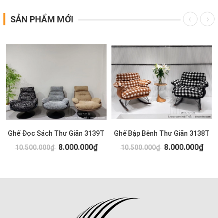
SẢN PHẨM MỚI
Ghế Đọc Sách Thư Giãn 3139T
Ghế Bập Bênh Thư Giãn 3138T
8.000.000₫
8.000.000₫
10.500.000₫
10.500.000₫