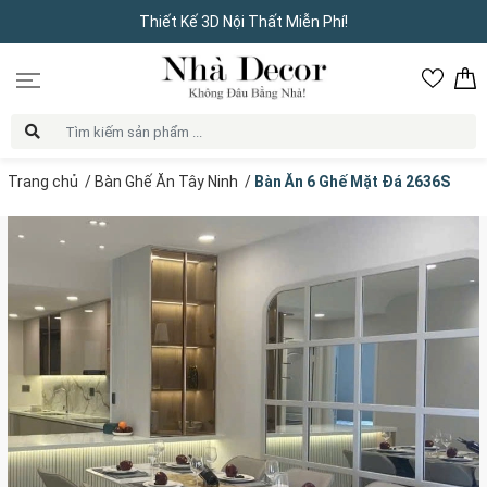
Thiết Kế 3D Nội Thất Miễn Phí!
Trang chủ
/
Bàn Ghế Ăn Tây Ninh
/
Bàn Ăn 6 Ghế Mặt Đá 2636S