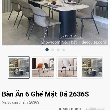
Bàn Ăn 6 Ghế Mặt Đá 2636S
Mã số sản phẩm:
2636S
9.400.000₫
12.500.000₫