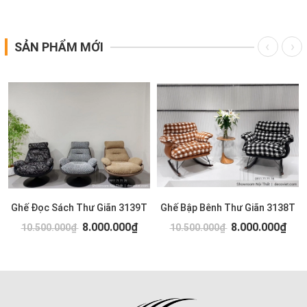
SẢN PHẨM MỚI
Ghế Đọc Sách Thư Giãn 3139T
Ghế Bập Bênh Thư Giãn 3138T
8.000.000₫
8.000.000₫
10.500.000₫
10.500.000₫