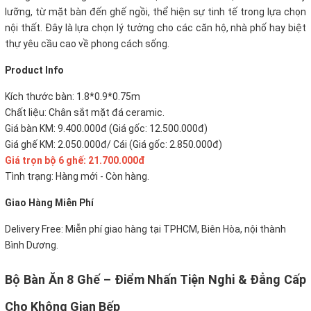
lưỡng, từ mặt bàn đến ghế ngồi, thể hiện sự tinh tế trong lựa chọn
nội thất. Đây là lựa chọn lý tưởng cho các căn hộ, nhà phố hay biệt
thự yêu cầu cao về phong cách sống.
P
roduct Info
Kích thước bàn: 1.8*0.9*0.75m
Chất liệu: Chân sắt mặt đá ceramic.
Giá bàn KM: 9.400.000đ (Giá gốc: 12.500.000đ)
Giá ghế KM: 2.050.000đ/ Cái (Giá gốc: 2.850.000đ)
Giá trọn bộ 6 ghế: 21.700.000đ
Tình trạng: Hàng mới - Còn hàng.
Giao Hàng Miễn Phí
Delivery Free:
Miễn phí giao hàng tại TPHCM, Biên Hòa, nội thành
Bình Dương.
Bộ Bàn Ăn 8 Ghế – Điểm Nhấn Tiện Nghi & Đẳng Cấp
Cho Không Gian Bếp