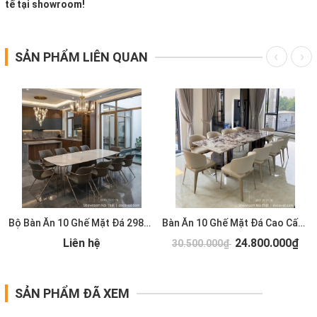
tế tại showroom!
SẢN PHẨM LIÊN QUAN
Bộ Bàn Ăn 10 Ghế Mặt Đá 2981S
Bàn Ăn 10 Ghế Mặt Đá Cao Cấp 2931S
Liên hệ
24.800.000₫
30.500.000₫
SẢN PHẨM ĐÃ XEM