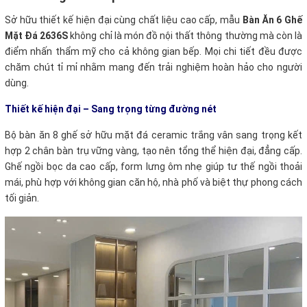
Sở hữu thiết kế hiện đại cùng chất liệu cao cấp, mẫu
Bàn Ăn 6 Ghế
Mặt Đá 2636S
không chỉ là món đồ nội thất thông thường mà còn là
điểm nhấn thẩm mỹ cho cả không gian bếp. Mọi chi tiết đều được
chăm chút tỉ mỉ nhằm mang đến trải nghiệm hoàn hảo cho người
dùng.
Thiết kế hiện đại – Sang trọng từng đường nét
Bộ bàn ăn 8 ghế sở hữu mặt đá ceramic trắng vân sang trọng kết
hợp 2 chân bàn trụ vững vàng, tạo nên tổng thể hiện đại, đẳng cấp.
Ghế ngồi bọc da cao cấp, form lưng ôm nhẹ giúp tư thế ngồi thoải
mái, phù hợp với không gian căn hộ, nhà phố và biệt thự phong cách
tối giản.