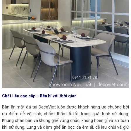
Chất liệu cao cấp – Bền bỉ với thời gian
Bàn ăn mặt đá tại DecoViet luôn được khách hàng ưa chuộng bởi
ưu điểm dễ vệ sinh, chốm thấm ố tốt trong quá trình sử dụng.
Khung chân bàn và khung ghế vững chắc, không hoen gỉ và an toàn
khi sử dụng. Lưng và đệm ghế ăn bọc da êm ái, dễ lau chùi và giữ