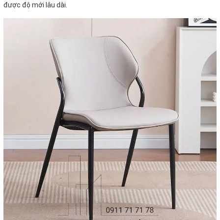
được độ mới lâu dài.