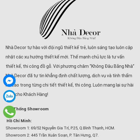
Nhà Decor tự hào với đội ngũ thiết kế trẻ, luôn sáng tạo luôn cập
nhật các xu hướng thiết kế mới. Thế mạnh chủ lực là tư vấn
thiết kế, thi công đồ gỗ. Với phương châm “Không Đâu Bằng Nhà”
Nhà Decor đã tự tin khẳng định chất lượng, dịch vụ và tính thẩm
mĩ cao trong từng chi tiết thiết kế, thi công. Luôn mang lại sự hài
lòng cho Khách Hàng!
Hệ Thống Showroom
Hồ Chí Minh:
Showroom 1: 69/52 Nguyễn Gia Trí, P.25, Q.Bình Thạnh, HCM.
Showroom 2: 445 Trần Xuân Soạn, P. Tân Hưng, Q7.