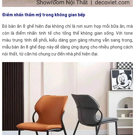
Điểm nhấn thẩm mỹ trong không gian bếp
Bộ bàn ăn 8 ghế hiện đại không chỉ là nơi sum họp mỗi bữa ăn, mà
còn là điểm nhấn tinh tế cho tổng thể không gian sống. Với tone
màu trung tính dễ phối, kiểu dáng gọn gàng nhưng vẫn sang trọng,
mẫu bàn ăn 8 ghế đẹp này dễ dàng ứng dụng cho nhiều phong cách
nội thất, từ căn hộ chung cư đến nhà phố hiện đại.