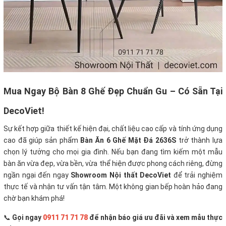
Mua Ngay Bộ Bàn 8 Ghế Đẹp Chuẩn Gu – Có Sẵn Tại
DecoViet!
Sự kết hợp giữa thiết kế hiện đại, chất liệu cao cấp và tính ứng dụng
cao đã giúp sản phẩm
Bàn Ăn 6 Ghế Mặt Đá 2636S
trở thành lựa
chọn lý tưởng cho mọi gia đình. Nếu bạn đang tìm kiếm một mẫu
bàn ăn vừa đẹp, vừa bền, vừa thể hiện được phong cách riêng, đừng
ngần ngại đến ngay
Showroom Nội thất DecoViet
để trải nghiệm
thực tế và nhận tư vấn tận tâm. Một không gian bếp hoàn hảo đang
chờ bạn khám phá!
📞
Gọi ngay
0911 71 71 78
để nhận báo giá ưu đãi và xem mẫu thực