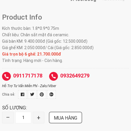
Product Info
Kích thước bàn: 1.8*0.9*0.75m
Chất liệu: Chân sắt mặt đá ceramic.
Giá bàn KM: 9.400.000đ (Giá gốc: 12.500.000đ)
Giá ghế KM: 2.050.000đ/ Cái (Giá gốc: 2.850.000đ)
Giá trọn bộ 6 ghế: 21.700.000đ
Tình trạng: Hàng mới - Còn hàng.
0911717178
0932649279
Hỗ Trợ Tư Vấn Miễn Phí - Zalo/Viber
Chia sẻ:
SỐ LƯỢNG:
–
+
MUA HÀNG