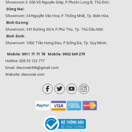
Showroom 3: 656 Võ Nguyên Giáp, P. Phước Long B, Thủ Đức.
Đồng Nai:
Showroom: 24 Nguyễn Văn Hoa, P. Thống Nhất, Tp. Biên Hòa.
Bình Dương:
Showroom: 341 Đường 30/4, P. Phú Thọ, Tp. Thủ Dầu Một.
Bình Định:
Showroom: 1002 Trần Hưng Đạo, P. Đống Đa, Tp. Quy Nhơn.
Mobile: 0911 71 71 78
Mobile: 0932 649 279
Hotline: 028 35 123 777
Email: decoviet456@gmail.com
Website:
decoviet.com