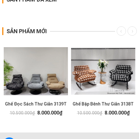
SẢN PHẨM MỚI
Ghế Đọc Sách Thư Giãn 3139T
Ghế Bập Bênh Thư Giãn 3138T
8.000.000₫
8.000.000₫
10.500.000₫
10.500.000₫