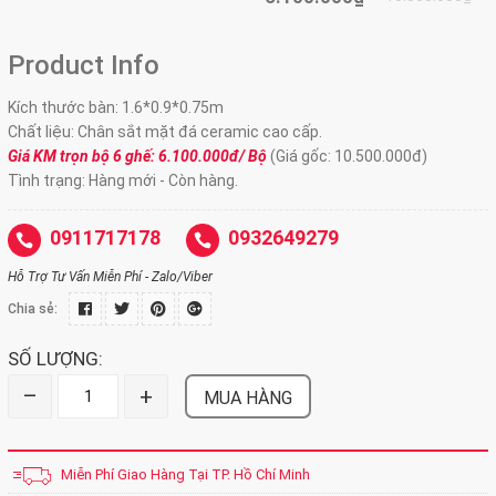
Product Info
Kích thước bàn: 1.6*0.9*0.75m
Chất liệu: Chân sắt mặt đá ceramic cao cấp.
Giá KM trọn bộ 6 ghế: 6.100.000đ/ Bộ
(Giá gốc: 10.500.000đ)
Tình trạng: Hàng mới - Còn hàng.
0911717178
0932649279
Hỗ Trợ Tư Vấn Miễn Phí - Zalo/Viber
Chia sẻ:
SỐ LƯỢNG:
–
+
MUA HÀNG
Miễn Phí Giao Hàng Tại TP. Hồ Chí Minh