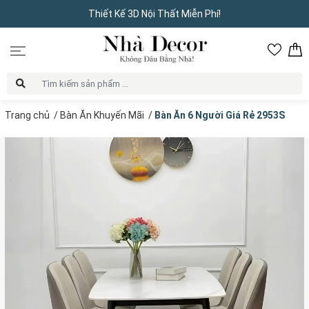
Thiết Kế 3D Nội Thất Miễn Phí!
Trang chủ
/
Bàn Ăn Khuyến Mãi
/
Bàn Ăn 6 Người Giá Rẻ 2953S