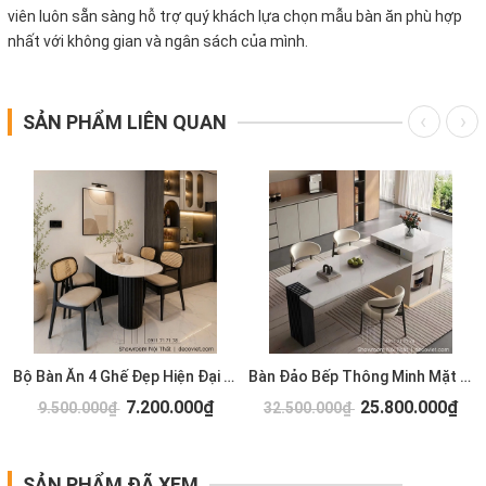
viên luôn sẵn sàng hỗ trợ quý khách lựa chọn mẫu bàn ăn phù hợp
nhất với không gian và ngân sách của mình.
SẢN PHẨM LIÊN QUAN
Bộ Bàn Ăn 4 Ghế Đẹp Hiện Đại 2976S
Bàn Đảo Bếp Thông Minh Mặt Đá 2975S
7.200.000₫
25.800.000₫
9.500.000₫
32.500.000₫
SẢN PHẨM ĐÃ XEM