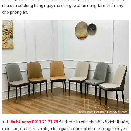
nhu cầu sử dụng hàng ngày mà còn góp phần nâng tầm thẩm mỹ
cho phòng ăn.
📞
Liên hệ ngay 0911 71 71 78
để được tư vấn chi tiết về kích thước,
màu sắc, chất liệu và nhận báo giá ưu đãi mới nhất. Đội ngũ chuyên