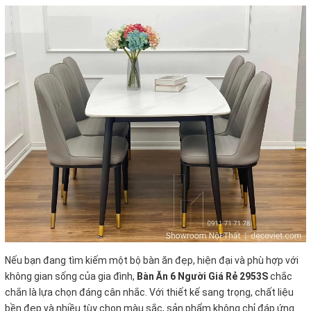
Nếu bạn đang tìm kiếm một bộ bàn ăn đẹp, hiện đại và phù hợp với
không gian sống của gia đình,
Bàn Ăn 6 Người Giá Rẻ 2953S
chắc
chắn là l
ựa chọn đáng cân nhắc. Với thiết kế sang trọng, chất liệu
bền đẹp và nhiều tùy chọn màu sắc, sản phẩm không chỉ đáp ứng