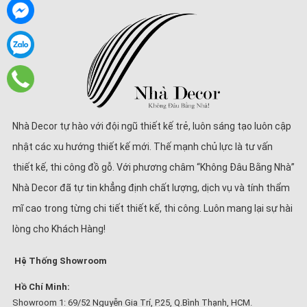
Nhà Decor tự hào với đội ngũ thiết kế trẻ, luôn sáng tạo luôn cập
nhật các xu hướng thiết kế mới. Thế mạnh chủ lực là tư vấn
thiết kế, thi công đồ gỗ. Với phương châm “Không Đâu Bằng Nhà”
Nhà Decor đã tự tin khẳng định chất lượng, dịch vụ và tính thẩm
mĩ cao trong từng chi tiết thiết kế, thi công. Luôn mang lại sự hài
lòng cho Khách Hàng!
Hệ Thống Showroom
Hồ Chí Minh:
Showroom 1: 69/52 Nguyễn Gia Trí, P.25, Q.Bình Thạnh, HCM.