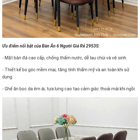
Ưu điểm nổi bật của Bàn Ăn 6 Người Giá Rẻ 2953S:
- Mặt bàn đá cao cấp, chống thấm nước, dễ lau chùi và vệ sinh.
- Thiết kế bo góc mềm mại, tăng tính thẩm mỹ và an toàn khi sử
dụng.
- Ghế ăn bọc da êm ái, tựa lưng cao tạo cảm giác thoải mái khi ngồi.