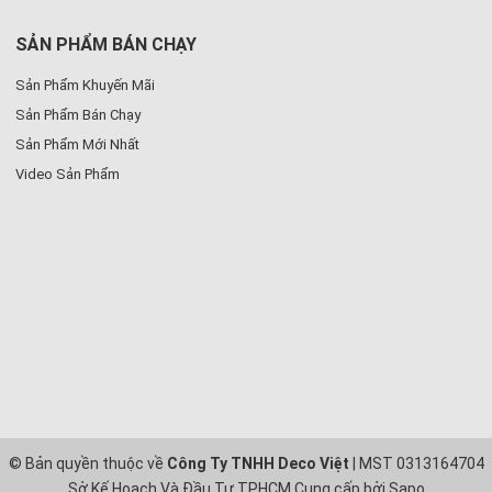
SẢN PHẨM BÁN CHẠY
Sản Phẩm Khuyến Mãi
Sản Phẩm Bán Chạy
Sản Phẩm Mới Nhất
Video Sản Phẩm
© Bản quyền thuộc về
Công Ty TNHH Deco Việt
| MST 0313164704
Sở Kế Hoạch Và Đầu Tư TPHCM
Cung cấp bởi
Sapo