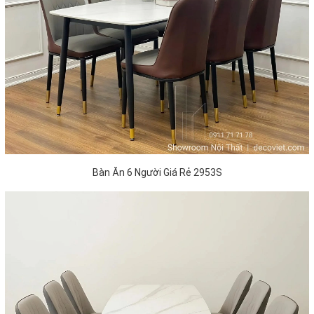
Bàn Ăn 6 Người Giá Rẻ 2953S