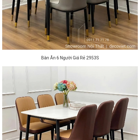
Bàn Ăn 6 Người Giá Rẻ 2953S