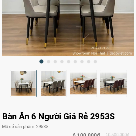
Bàn Ăn 6 Người Giá Rẻ 2953S
Mã số sản phẩm:
2953S
6.100.000₫
10.500.000₫