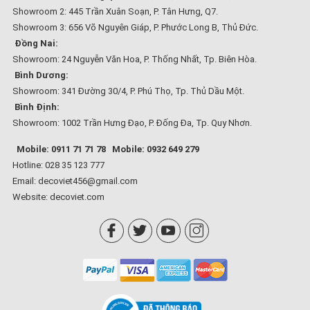
Showroom 2: 445 Trần Xuân Soạn, P. Tân Hưng, Q7.
Showroom 3: 656 Võ Nguyên Giáp, P. Phước Long B, Thủ Đức.
Đồng Nai:
Showroom: 24 Nguyễn Văn Hoa, P. Thống Nhất, Tp. Biên Hòa.
Bình Dương:
Showroom: 341 Đường 30/4, P. Phú Thọ, Tp. Thủ Dầu Một.
Bình Định:
Showroom: 1002 Trần Hưng Đạo, P. Đống Đa, Tp. Quy Nhơn.
Mobile: 0911 71 71 78
Mobile: 0932 649 279
Hotline: 028 35 123 777
Email: decoviet456@gmail.com
Website:
decoviet.com