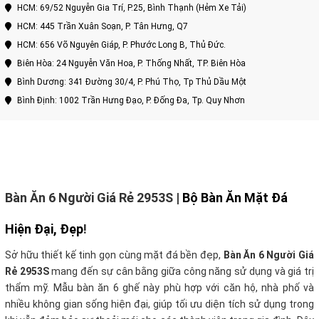
HCM: 69/52 Nguyễn Gia Trí, P.25, Bình Thạnh (Hẻm Xe Tải)
HCM: 445 Trần Xuân Soạn, P. Tân Hưng, Q7
HCM: 656 Võ Nguyên Giáp, P. Phước Long B, Thủ Đức.
Biên Hòa: 24 Nguyễn Văn Hoa, P. Thống Nhất, TP. Biên Hòa
Bình Dương: 341 Đường 30/4, P. Phú Thọ, Tp Thủ Dầu Một
Bình Định: 1002 Trần Hưng Đạo, P. Đống Đa, Tp. Quy Nhơn
Bàn Ăn 6 Người Giá Rẻ 2953S |
Bộ Bàn Ăn Mặt Đá
Hiện Đại, Đẹp
!
Sở hữu thiết kế tinh gọn cùng mặt đá bền đẹp,
Bàn Ăn 6 Người Giá
Rẻ 2953S
mang đến sự cân bằng giữa công năng sử dụng và giá trị
thẩm mỹ. Mẫu bàn ăn 6 ghế này phù hợp với căn hộ, nhà phố và
nhiều không gian sống hiện đại, giúp tối ưu diện tích sử dụng trong