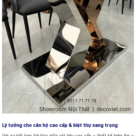
Lý tưởng cho căn hộ cao cấp & biệt thự sang trọng
Với sự kết hợp hài hòa giữa vật liệu cao cấp – thiết kế hiện đại –