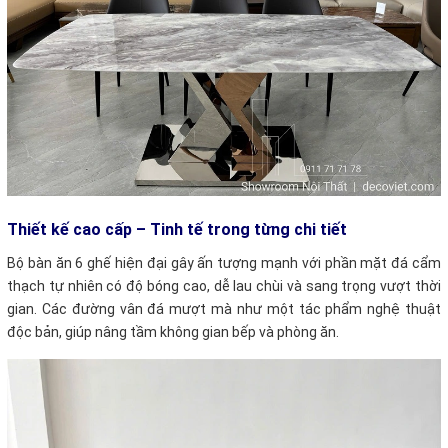
Thiết kế cao cấp – Tinh tế trong từng chi tiết
Bộ bàn ăn 6 ghế hiện đại gây ấn tượng mạnh với phần mặt đá cẩm
thạch tự nhiên có độ bóng cao, dễ lau chùi và sang trọng vượt thời
gian. Các đường vân đá mượt mà như một tác phẩm nghệ thuật
độc bản, giúp nâng tầm không gian bếp và phòng ăn.