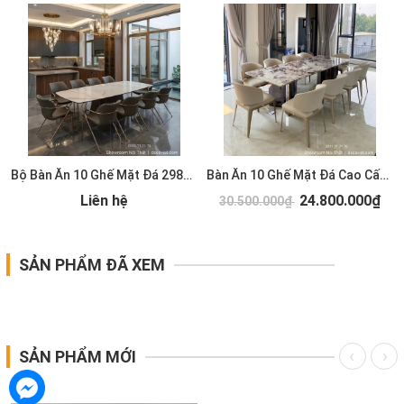
Bộ Bàn Ăn 10 Ghế Mặt Đá 2981S
Bàn Ăn 10 Ghế Mặt Đá Cao Cấp 2931S
Liên hệ
24.800.000₫
30.500.000₫
SẢN PHẨM ĐÃ XEM
SẢN PHẨM MỚI