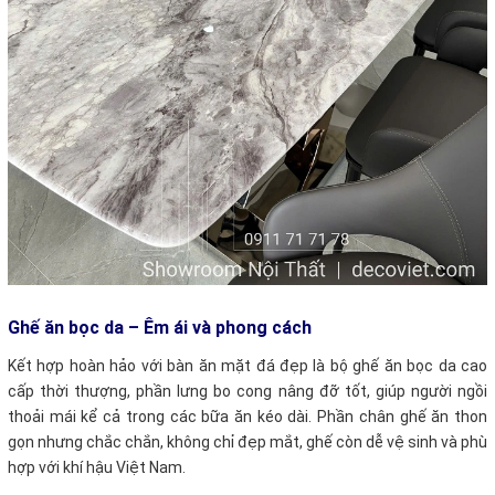
Ghế ăn bọc da – Êm ái và phong cách
Kết hợp hoàn hảo với bàn ăn mặt đá đẹp là bộ ghế ăn bọc da cao
cấp thời thượng, phần lưng bo cong nâng đỡ tốt, giúp người ngồi
thoải mái kể cả trong các bữa ăn kéo dài.
Phần chân ghế ăn thon
gọn nhưng chắc chắn, không chỉ đẹp mắt, ghế còn dễ vệ sinh và phù
hợp với khí hậu Việt Nam.