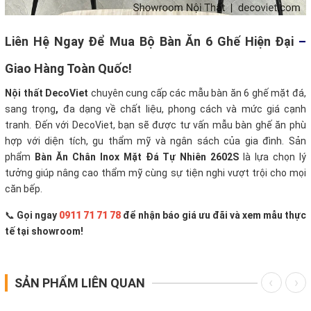
Liên Hệ Ngay Để Mua Bộ Bàn Ăn 6 Ghế Hiện Đại
–
Giao Hàng Toàn Quốc!
Nội thất DecoViet
chuyên cung cấp các mẫu bàn ăn 6 ghế mặt đá,
sang trọng
,
đa dạng về chất liệu, phong cách và mức giá cạnh
tranh. Đến với DecoViet, bạn sẽ được tư vấn mẫu bàn ghế ăn phù
hợp với diện tích, gu thẩm mỹ và ngân sách của gia đình. Sản
phẩm
Bàn Ăn Chân Inox Mặt Đá Tự Nhiên 2602S
là lựa chọn lý
tưởng giúp nâng cao thẩm mỹ cùng sự tiện nghi vượt trội cho mọi
căn bếp.
📞
Gọi ngay
0911 71 71 78
để nhận báo giá ưu đãi và xem mẫu thực
tế tại showroom!
SẢN PHẨM LIÊN QUAN