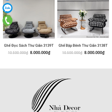
Ghế Đọc Sách Thư Giãn 3139T
Ghế Bập Bênh Thư Giãn 3138T
8.000.000₫
8.000.000₫
10.500.000₫
10.500.000₫