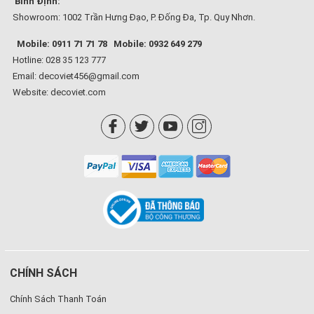
Bình Định:
Showroom: 1002 Trần Hưng Đạo, P. Đống Đa, Tp. Quy Nhơn.
Mobile: 0911 71 71 78
Mobile: 0932 649 279
Hotline: 028 35 123 777
Email: decoviet456@gmail.com
Website:
decoviet.com
CHÍNH SÁCH
Chính Sách Thanh Toán