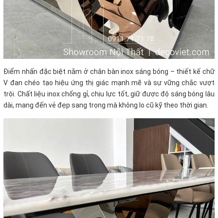
Điểm nhấn đặc biệt nằm ở chân bàn inox sáng bóng – thiết kế chữ
V đan chéo tạo hiệu ứng thị giác mạnh mẽ và sự vững chắc vượt
trội. Chất liệu inox chống gỉ, chịu lực tốt, giữ được độ sáng bóng lâu
dài, mang đến vẻ đẹp sang trọng mà không lo cũ kỹ theo thời gian.