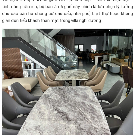
tính năng tiện ích, bộ bàn ăn 6 ghế này chính là lựa chọn lý tưởng
cho các căn hộ chung cư cao cấp, nhà phố, biệt thự hoặc không
gian đón tiếp khách thân mật trong villa nghỉ dưỡng.