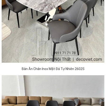
Bàn Ăn Chân Inox Mặt Đá Tự Nhiên 2602S