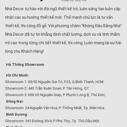
Nhà Decor tự hào với đội ngũ thiết kế trẻ, luôn sáng tạo luôn cập
nhật các xu hướng thiết kế mới. Thế mạnh chủ lực là tư vấn
thiết kế, thi công đồ gỗ. Với phương châm “Không Đâu Bằng Nhà”
Nhà Decor đã tự tin khẳng định chất lượng, dịch vụ và tính thẩm
mĩ cao trong từng chi tiết thiết kế, thi công. Luôn mang lại sự hài
lòng cho Khách Hàng!
Hệ Thống Showroom
Hồ Chí Minh:
Showroom 1: 69/52 Nguyễn Gia Trí, P.25, Q.Bình Thạnh, HCM.
Showroom 2: 445 Trần Xuân Soạn, P. Tân Hưng, Q7.
Showroom 3: 656 Võ Nguyên Giáp, P. Phước Long B, Thủ Đức.
Đồng Nai:
Showroom: 24 Nguyễn Văn Hoa, P. Thống Nhất, Tp. Biên Hòa.
Bình Dương:
Showroom: 341 Đường 30/4, P. Phú Thọ, Tp. Thủ Dầu Một.