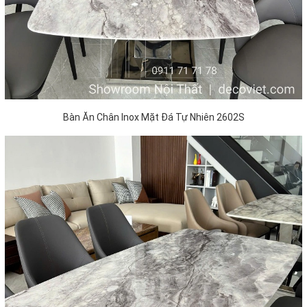
Bàn Ăn Chân Inox Mặt Đá Tự Nhiên 2602S