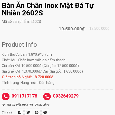
Bàn Ăn Chân Inox Mặt Đá Tự
Nhiên 2602S
Mã số sản phẩm:
2602S
10.500.000₫
12.500.000₫
Product Info
Kích thước bàn: 1.8*0.9*0.75m
Chất liệu: Chân inox mặt đá cẩm thạch.
Giá bàn KM: 10.500.000đ (Giá gốc: 12.500.000đ)
Giá ghế KM : 1.370.000đ/ Cái (Giá gốc: 1.650.000đ)
Giá trọn bộ 6 ghế: 18.720.000đ
Tình trạng: Hàng mới - Còn hàng.
0911717178
0932649279
Hỗ Trợ Tư Vấn Miễn Phí - Zalo/Viber
Chia sẻ: