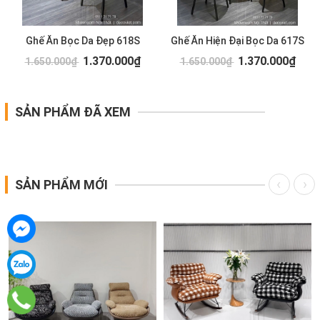
Ghế Ăn Bọc Da Đẹp 618S
Ghế Ăn Hiện Đại Bọc Da 617S
1.370.000₫
1.370.000₫
1.650.000₫
1.650.000₫
SẢN PHẨM ĐÃ XEM
SẢN PHẨM MỚI