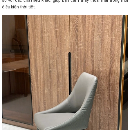
so với các chất liệu khác, giúp bạn cảm thấy thoải mái trong mọi
điều kiện thời tiết.