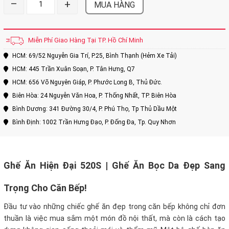
–
+
MUA HÀNG
Miễn Phí Giao Hàng Tại TP. Hồ Chí Minh
HCM: 69/52 Nguyễn Gia Trí, P.25, Bình Thạnh (Hẻm Xe Tải)
HCM: 445 Trần Xuân Soạn, P. Tân Hưng, Q7
HCM: 656 Võ Nguyên Giáp, P. Phước Long B, Thủ Đức.
Biên Hòa: 24 Nguyễn Văn Hoa, P. Thống Nhất, TP. Biên Hòa
Bình Dương: 341 Đường 30/4, P. Phú Thọ, Tp Thủ Dầu Một
Bình Định: 1002 Trần Hưng Đạo, P. Đống Đa, Tp. Quy Nhơn
Ghế Ăn Hiện Đại 520S | Ghế Ăn Bọc Da Đẹp Sang
Trọng Cho Căn Bếp!
Đầu tư vào những chiếc ghế ăn đẹp trong căn bếp không chỉ đơn
thuần là việc mua sắm một món đồ nội thất, mà còn là cách tạo