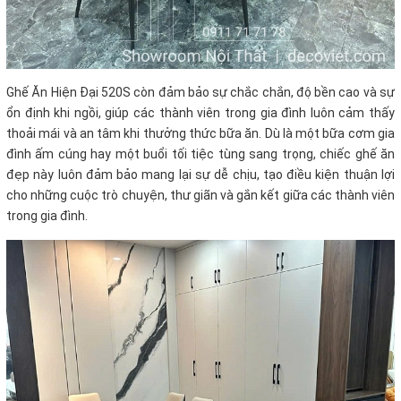
Ghế Ăn Hiện Đại 520S còn đảm bảo sự chắc chắn, độ bền cao và sự
ổn định khi ngồi, giúp các thành viên trong gia đình luôn cảm thấy
thoải mái và an tâm khi thưởng thức bữa ăn. Dù là một bữa cơm gia
đình ấm cúng hay một buổi tối tiệc tùng sang trọng, chiếc ghế ăn
đẹp này luôn đảm bảo mang lại sự dễ chịu, tạo điều kiện thuận lợi
cho những cuộc trò chuyện, thư giãn và gắn kết giữa các thành viên
trong gia đình.