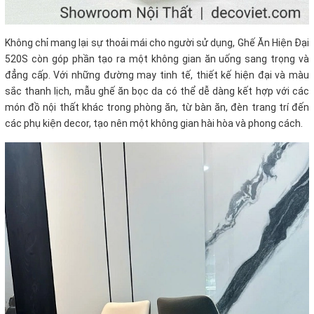
Không chỉ mang lại sự thoải mái cho người sử dụng, Ghế Ăn Hiện Đại
520S còn góp phần tạo ra một không gian ăn uống sang trọng và
đẳng cấp. Với những đường may tinh tế, thiết kế hiện đại và màu
sắc thanh lịch, mẫu ghế ăn bọc da có thể dễ dàng kết hợp với các
món đồ nội thất khác trong phòng ăn, từ bàn ăn, đèn trang trí đến
các phụ kiện decor, tạo nên một không gian hài hòa và phong cách.