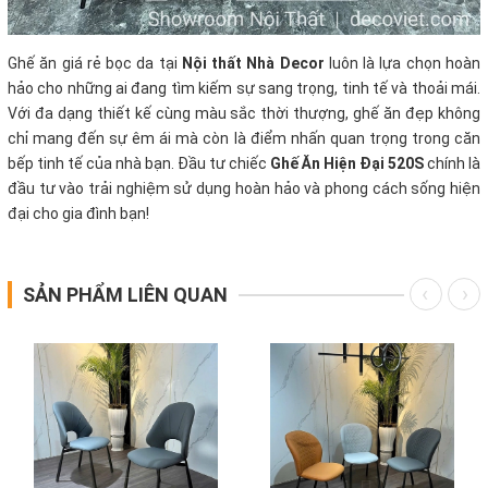
Ghế ăn giá rẻ bọc da tại
Nội thất Nhà Decor
luôn là lựa chọn hoàn
hảo cho những ai đang tìm kiếm sự sang trọng, tinh tế và thoải mái.
Với đa dạng thiết kế cùng màu sắc thời thượng, ghế ăn đẹp không
chỉ mang đến sự êm ái mà còn là điểm nhấn quan trọng trong căn
bếp tinh tế của nhà bạn. Đầu tư chiếc
Ghế Ăn Hiện Đại 520S
chính là
đầu tư vào trải nghiệm sử dụng hoàn hảo và phong cách sống hiện
đại cho gia đình bạn!
SẢN PHẨM LIÊN QUAN