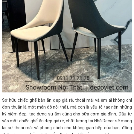
Sở hữu chiếc ghế bàn ăn đẹp giá rẻ, thoải mái và êm ái không chỉ
đơn thuần là một món đồ nội thất, mà còn là yếu tố tạo nên những
kỷ niệm đẹp, tạo dựng sự ấm cúng cho bữa cơm gia đình. Đầu tư
vào một chiếc ghế ăn đẹp giá rẻ, chất lượng tại Nhà Decor sẽ mang
lại sự thoải mái và phong cách cho không gian bếp của bạn, đồng