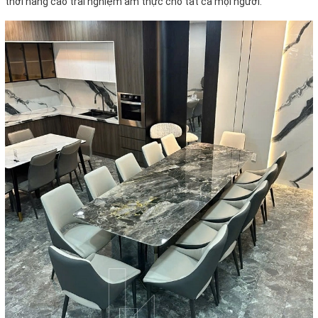
thời nâng cao trải nghiệm ẩm thực cho tất cả mọi người.