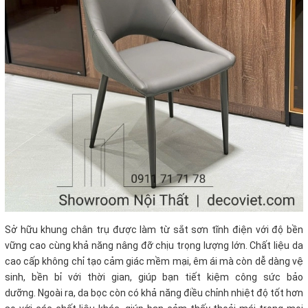
Sở hữu khung chân trụ được làm từ sắt sơn tĩnh điện với độ bền
vững cao cùng khả năng nâng đỡ chịu trọng lượng lớn. Chất liệu da
cao cấp không chỉ tạo cảm giác mềm mại, êm ái mà còn dễ dàng vệ
sinh, bền bỉ với thời gian, giúp bạn tiết kiệm công sức bảo
dưỡng. Ngoài ra, da bọc còn có khả năng điều chỉnh nhiệt độ tốt hơn