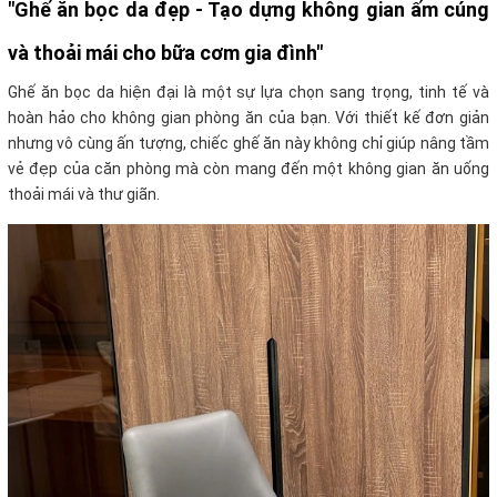
"Ghế ăn bọc da đẹp - Tạo dựng không gian ấm cúng
và thoải mái cho bữa cơm gia đình"
Ghế ăn bọc da hiện đại là một sự lựa chọn sang trọng, tinh tế và
hoàn hảo cho không gian phòng ăn của bạn. Với thiết kế đơn giản
nhưng vô cùng ấn tượng, chiếc ghế ăn này không chỉ giúp nâng tầm
vẻ đẹp của căn phòng mà còn mang đến một không gian ăn uống
thoải mái và thư giãn.