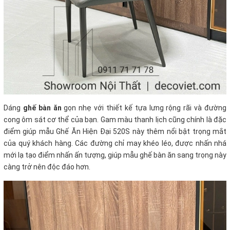
Dáng
ghế bàn ăn
gọn nhẹ với thiết kế tựa lưng rộng rãi và đường
cong ôm sát cơ thể của bạn. Gam màu thanh lịch cũng chính là đặc
điểm giúp mẫu Ghế Ăn Hiện Đại 520S này thêm nổi bật trọng mắt
của quý khách hàng. Các đường chỉ may khéo léo, được nhấn nhá
mới lạ tạo điểm nhấn ấn tượng, giúp mẫu ghế bàn ăn sang trọng này
càng trở nên độc đáo hơn.