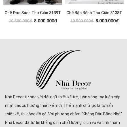
Ghế Đọc Sách Thư Giãn 3139T
Ghế Bập Bênh Thư Giãn 3138T
8.000.000₫
8.000.000₫
10.500.000₫
10.500.000₫
Nhà Decor tự hào với đội ngũ thiết kế trẻ, luôn sáng tạo luôn cập
nhật các xu hướng thiết kế mới. Thế mạnh chủ lực là tư vấn
thiết kế, thi công đồ gỗ. Với phương châm “Không Đâu Bằng Nhà”
Nhà Decor đã tự tin khẳng định chất lượng, dịch vụ và tính thẩm