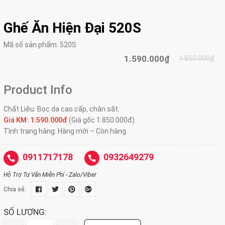
Ghế Ăn Hiện Đại 520S
Mã số sản phẩm:
520S
1.590.000₫
1.850.000₫
Product Info
Chất Liệu: Bọc da cao cấp, chân sắt.
Giá KM: 1.590.000đ
(Giá gốc 1.850.000đ)
Tình trạng hàng: Hàng mới – Còn hàng.
0911717178
0932649279
Hỗ Trợ Tư Vấn Miễn Phí - Zalo/Viber
Chia sẻ:
SỐ LƯỢNG: