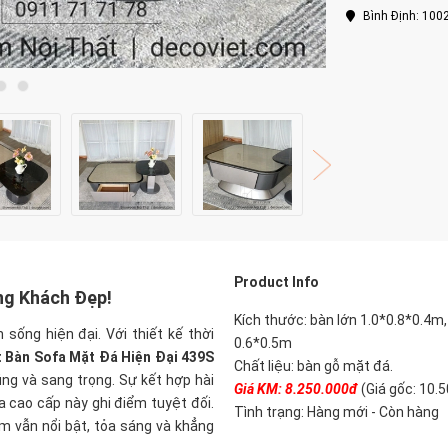
Bình Định: 100
Product Info
ng Khách Đẹp!
Kích thước: bàn lớn 1.0*0.8*0.4m
sống hiện đại. Với thiết kế thời
0.6*0.5m
t Bàn Sofa Mặt Đá Hiện Đại 439S
Chất liệu: bàn gỗ mặt đá.
ng và sang trọng. Sự kết hợp hài
Giá KM: 8.250.000đ
(Giá gốc: 10.
 cao cấp này ghi điểm tuyệt đối.
Tình trạng: Hàng mới - Còn hàng
m vẫn nổi bật, tỏa sáng và khẳng