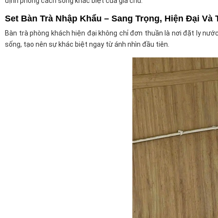
định phong cách sống khác biệt của gia chủ.
Set Bàn Trà Nhập Khẩu – Sang Trọng, Hiện Đại Và 
Bàn trà phòng khách hiện đại không chỉ đơn thuần là nơi đặt ly nước
sống, tạo nên sự khác biệt ngay từ ánh nhìn đầu tiên.