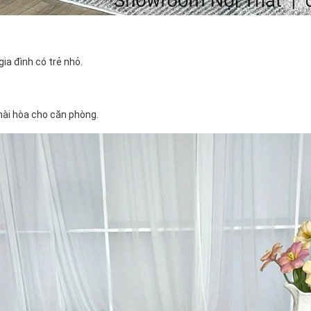
ia đình có trẻ nhỏ.
 hài hòa cho căn phòng.