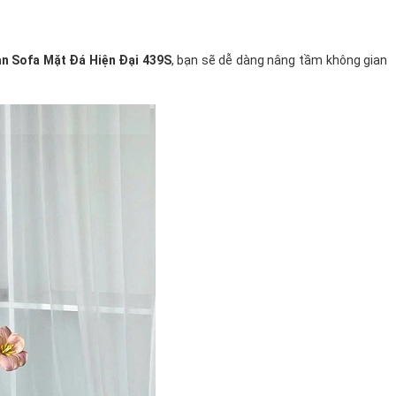
àn Sofa Mặt Đá Hiện Đại 439S
, bạn sẽ dễ dàng nâng tầm không gian