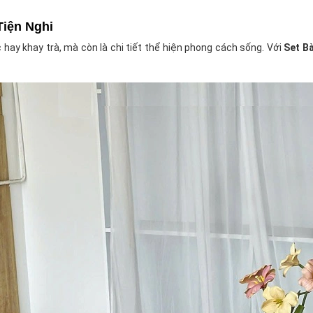
Tiện Nghi
 hay khay trà, mà còn là chi tiết thể hiện phong cách sống. Với
Set B