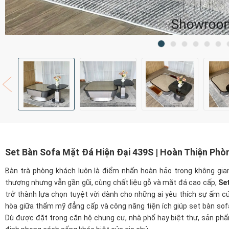
Set Bàn Sofa Mặt Đá Hiện Đại 439S | Hoàn Thiện Phò
Bàn trà phòng khách luôn là điểm nhấn hoàn hảo trong không gian 
thượng nhưng vẫn gần gũi, cùng chất liệu gỗ và mặt đá cao cấp,
Se
trở thành lựa chọn tuyệt vời dành cho những ai yêu thích sự ấm cú
hòa giữa thẩm mỹ đẳng cấp và công năng tiện ích giúp set bàn sofa
Dù được đặt trong căn hộ chung cư, nhà phố hay biệt thự, sản phẩ