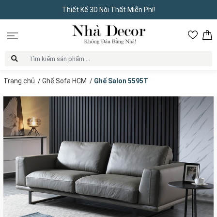
Thiết Kế 3D Nội Thất Miễn Phí!
Trang chủ
/
Ghế Sofa HCM
/
Ghế Salon 5595T