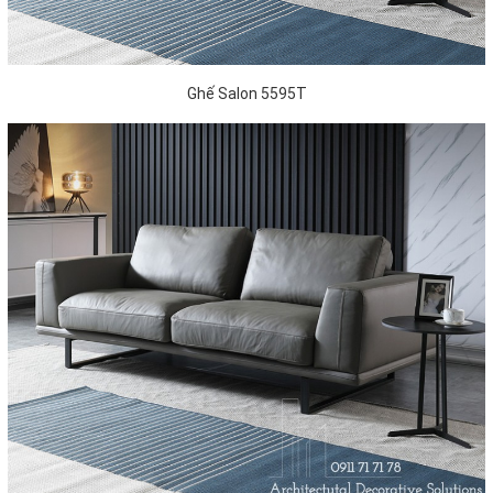
Ghế Salon 5595T