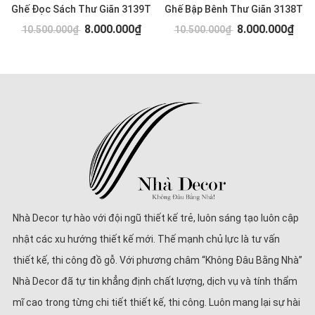
Ghế Đọc Sách Thư Giãn 3139T
Ghế Bập Bênh Thư Giãn 3138T
8.000.000₫
8.000.000₫
10.500.000₫
10.500.000₫
Nhà Decor tự hào với đội ngũ thiết kế trẻ, luôn sáng tạo luôn cập
nhật các xu hướng thiết kế mới. Thế mạnh chủ lực là tư vấn
thiết kế, thi công đồ gỗ. Với phương châm “Không Đâu Bằng Nhà”
Nhà Decor đã tự tin khẳng định chất lượng, dịch vụ và tính thẩm
mĩ cao trong từng chi tiết thiết kế, thi công. Luôn mang lại sự hài