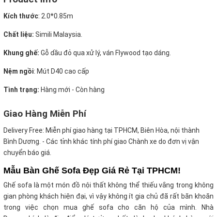
Kích thước
:
2.0*0.85m
Chất liệu:
Simili Malaysia.
Khung ghế:
Gỗ dầu đỏ qua xử lý, ván Flywood tạo dáng.
Nệm ngồi
:
Mút D40 cao cấp
Tình trạng:
Hàng mới - Còn hàng
Giao Hàng Miễn Phí
Delivery Free:
Miễn phí giao hàng tại TPHCM, Biên Hòa, nội thành
Bình Dương. - Các tỉnh khác tính phí giao Chành xe do đơn vị vận
chuyển báo giá.
Mẫu Bàn Ghế Sofa Đẹp Giá Rẻ Tại TPHCM!
Ghế sofa là một món đồ nội thất không thể thiếu vắng trong không
gian phòng khách hiện đại, vì vậy không ít gia chủ đã rất băn khoăn
trong việc chọn mua ghế sofa cho căn hộ của mình. Nhà