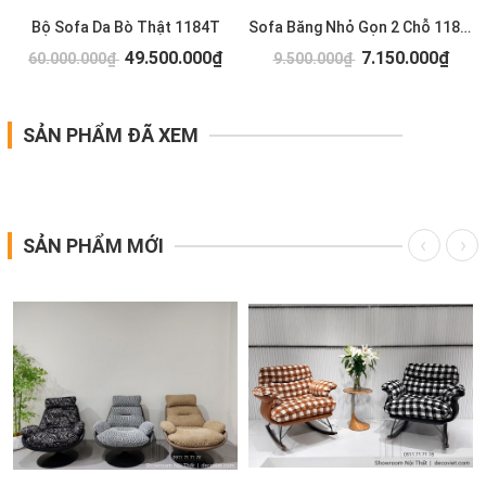
T
Bộ Sofa Da Bò Thật 1184T
Sofa Băng Nhỏ Gọn 2 Chỗ 1183T
49.500.000₫
7.150.000₫
60.000.000₫
9.500.000₫
SẢN PHẨM ĐÃ XEM
SẢN PHẨM MỚI