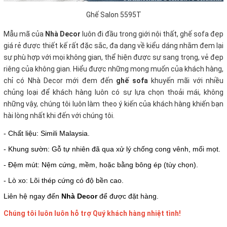
Ghế Salon 5595T
Mẫu mã của
Nhà Decor
luôn đi đầu trong giới nội thất, ghế sofa đẹp
giá rẻ
được thiết kế rất đặc sắc, đa dạng về kiểu dáng nhằm đem lại
sự phù hợp với mọi không gian, thể hiện được sự sang trọng, vẻ đẹp
riêng của không gian. Hiểu được những mong muốn của khách hàng,
chỉ có Nhà Decor mới đem đến
ghế sofa
khuyến mãi với nhiều
chủng loại để khách hàng luôn có sự lựa chọn thoải mái, không
những vậy, chúng tôi luôn làm theo ý kiến của khách hàng khiến bạn
hài lòng nhất khi đến với chúng tôi.
- Chất liệu: Simili Malaysia.
- Khung sườn: Gỗ tự nhiên đã qua xử lý chống cong vênh, mối mọt.
- Đệm mút: Nệm cứng, mềm, hoặc bằng bông ép (tùy chọn).
- Lò xo: Lõi thép cứng có độ bền cao.
Liên hệ ngay đến
Nhà Decor
để được đặt hàng.
Chúng tôi luôn luôn hỗ trợ Quý khách hàng nhiệt tình!