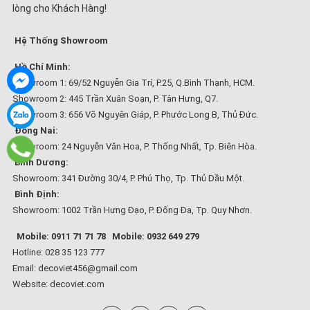
lòng cho Khách Hàng!
Hệ Thống Showroom
Hồ Chí Minh:
Showroom 1: 69/52 Nguyễn Gia Trí, P.25, Q.Bình Thạnh, HCM.
Showroom 2: 445 Trần Xuân Soạn, P. Tân Hưng, Q7.
Showroom 3: 656 Võ Nguyên Giáp, P. Phước Long B, Thủ Đức.
Đồng Nai:
Showroom: 24 Nguyễn Văn Hoa, P. Thống Nhất, Tp. Biên Hòa.
Bình Dương:
Showroom: 341 Đường 30/4, P. Phú Thọ, Tp. Thủ Dầu Một.
Bình Định:
Showroom: 1002 Trần Hưng Đạo, P. Đống Đa, Tp. Quy Nhơn.
Mobile: 0911 71 71 78
Mobile: 0932 649 279
Hotline: 028 35 123 777
Email: decoviet456@gmail.com
Website:
decoviet.com