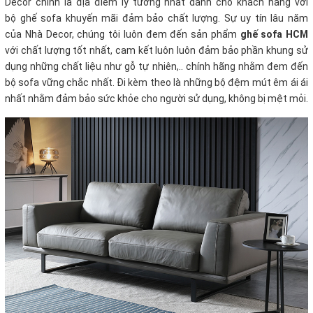
Decor chính là địa điểm lý tưởng nhất dành cho khách hàng với
bộ ghế sofa khuyến mãi
đảm bảo chất lượng. Sự uy tín lâu năm
của Nhà Decor, chúng tôi luôn đem đến sản phẩm
ghế sofa HCM
với chất lượng tốt nhất, cam kết luôn luôn đảm bảo phần khung sử
dụng những chất liệu như gỗ tự nhiên,.. chính hãng nhằm đem đến
bộ sofa vững chắc nhất. Đi kèm theo là những bộ đệm mút êm ái ái
nhất nhằm đảm bảo sức khỏe cho người sử dụng, không bị mệt mỏi.