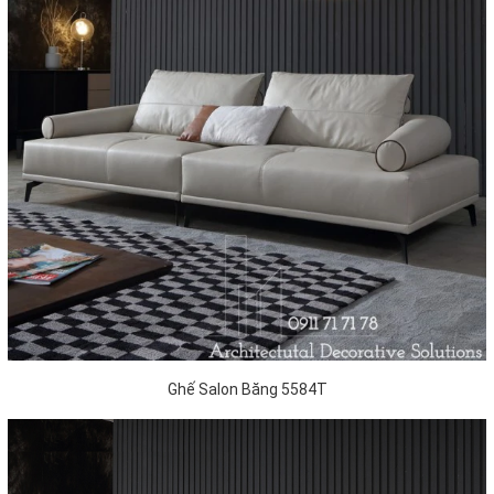
Ghế Salon Băng 5584T