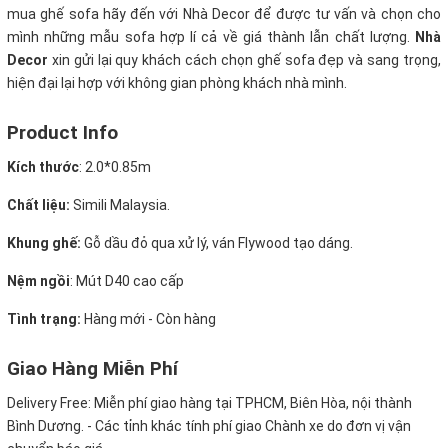
mua ghế sofa hãy đến với Nhà Decor để được tư vấn và chọn cho
mình những mẫu sofa hợp lí cả về giá thành lẫn chất lượng.
Nhà
Decor
xin gửi lại quy khách cách chọn ghế sofa đẹp và sang trọng,
hiện đại lại hợp với không gian phòng khách nhà mình.
Product Info
Kích thước
:
2.0*0.85m
Chất liệu:
Simili Malaysia.
Khung ghế:
Gỗ dầu đỏ qua xử lý, ván Flywood tạo dáng.
Nệm ngồi
:
Mút D40 cao cấp
Tình trạng:
Hàng mới - Còn hàng
Giao Hàng Miễn Phí
Delivery Free:
Miễn phí giao hàng tại TPHCM, Biên Hòa, nội thành
Bình Dương. - Các tỉnh khác tính phí giao Chành xe do đơn vị vận