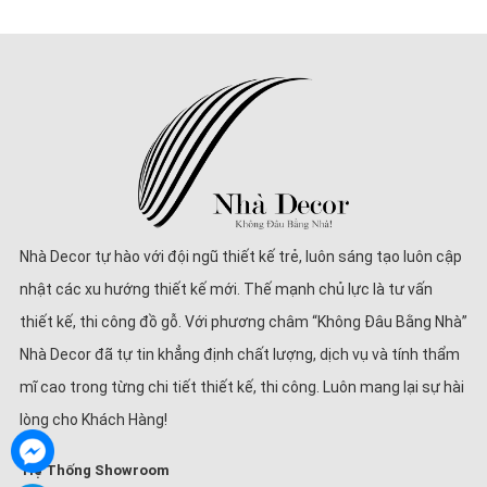
Nhà Decor tự hào với đội ngũ thiết kế trẻ, luôn sáng tạo luôn cập
nhật các xu hướng thiết kế mới. Thế mạnh chủ lực là tư vấn
thiết kế, thi công đồ gỗ. Với phương châm “Không Đâu Bằng Nhà”
Nhà Decor đã tự tin khẳng định chất lượng, dịch vụ và tính thẩm
mĩ cao trong từng chi tiết thiết kế, thi công. Luôn mang lại sự hài
lòng cho Khách Hàng!
Hệ Thống Showroom