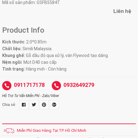
Mã số sản phẩm:
GSFB5584T
Liên hệ
Product Info
Kích thước
:
2.0*0.85m
Chất liệu:
Simili Malaysia.
Khung ghế:
Gỗ dầu đỏ qua xử lý, ván Flywood tạo dáng.
Nệm ngồi
:
Mút D40 cao cấp
Tình trạng:
Hàng mới - Còn hàng
0911717178
0932649279
Hỗ Trợ Tư Vấn Miễn Phí - Zalo/Viber
Chia sẻ:
Miễn Phí Giao Hàng Tại TP. Hồ Chí Minh