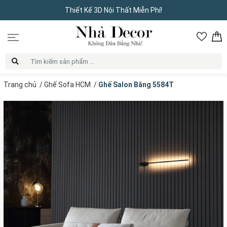
Thiết Kế 3D Nội Thất Miễn Phí!
Trang chủ
/
Ghế Sofa HCM
/
Ghế Salon Băng 5584T