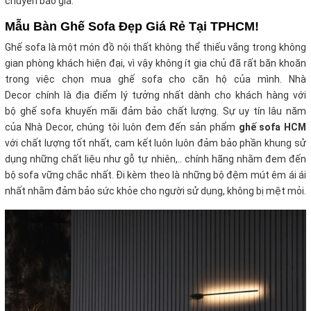
chuyển báo giá.
Mẫu Bàn Ghế Sofa Đẹp Giá Rẻ Tại TPHCM!
Ghế sofa là một món đồ nội thất không thể thiếu vắng trong không
gian phòng khách hiện đại, vì vậy không ít gia chủ đã rất băn khoăn
trong việc chọn mua ghế sofa cho căn hộ của mình. Nhà
Decor chính là địa điểm lý tưởng nhất dành cho khách hàng với
bộ ghế sofa khuyến mãi
đảm bảo chất lượng. Sự uy tín lâu năm
của Nhà Decor, chúng tôi luôn đem đến sản phẩm
ghế sofa HCM
với chất lượng tốt nhất, cam kết luôn luôn đảm bảo phần khung sử
dụng những chất liệu như gỗ tự nhiên,.. chính hãng nhằm đem đến
bộ sofa vững chắc nhất. Đi kèm theo là những bộ đệm mút êm ái ái
nhất nhằm đảm bảo sức khỏe cho người sử dụng, không bị mệt mỏi.