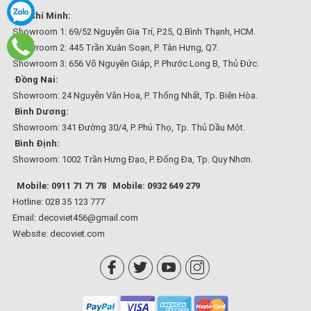
Hồ Chí Minh:
Showroom 1: 69/52 Nguyễn Gia Trí, P.25, Q.Bình Thạnh, HCM.
Showroom 2: 445 Trần Xuân Soạn, P. Tân Hưng, Q7.
Showroom 3: 656 Võ Nguyên Giáp, P. Phước Long B, Thủ Đức.
Đồng Nai:
Showroom: 24 Nguyễn Văn Hoa, P. Thống Nhất, Tp. Biên Hòa.
Bình Dương:
Showroom: 341 Đường 30/4, P. Phú Thọ, Tp. Thủ Dầu Một.
Bình Định:
Showroom: 1002 Trần Hưng Đạo, P. Đống Đa, Tp. Quy Nhơn.
Mobile: 0911 71 71 78
Mobile: 0932 649 279
Hotline: 028 35 123 777
Email: decoviet456@gmail.com
Website:
decoviet.com