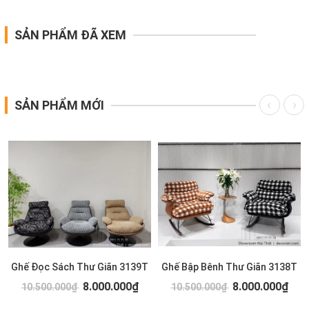
SẢN PHẨM ĐÃ XEM
SẢN PHẨM MỚI
Ghế Đọc Sách Thư Giãn 3139T
Ghế Bập Bênh Thư Giãn 3138T
8.000.000₫
8.000.000₫
10.500.000₫
10.500.000₫