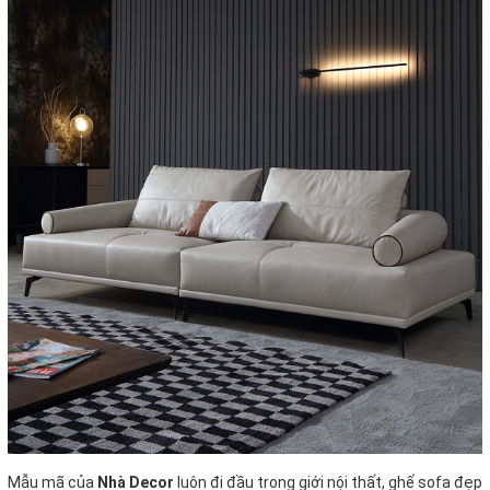
Mẫu mã của
Nhà Decor
luôn đi đầu trong giới nội thất, ghế sofa đẹp