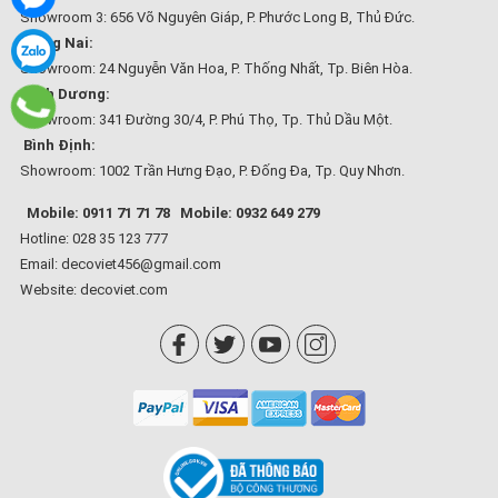
Showroom 3: 656 Võ Nguyên Giáp, P. Phước Long B, Thủ Đức.
Đồng Nai:
Showroom: 24 Nguyễn Văn Hoa, P. Thống Nhất, Tp. Biên Hòa.
Bình Dương:
Showroom: 341 Đường 30/4, P. Phú Thọ, Tp. Thủ Dầu Một.
Bình Định:
Showroom: 1002 Trần Hưng Đạo, P. Đống Đa, Tp. Quy Nhơn.
Mobile: 0911 71 71 78
Mobile: 0932 649 279
Hotline: 028 35 123 777
Email: decoviet456@gmail.com
Website:
decoviet.com