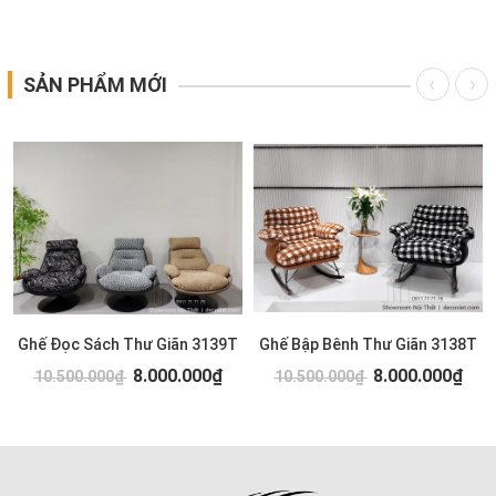
SẢN PHẨM MỚI
Ghế Đọc Sách Thư Giãn 3139T
Ghế Bập Bênh Thư Giãn 3138T
8.000.000₫
8.000.000₫
10.500.000₫
10.500.000₫