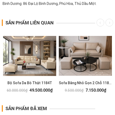
Bình Dương: 86 Đại Lộ Bình Dương, Phú Hòa, Thủ Dầu Một.
SẢN PHẨM LIÊN QUAN
T
Bộ Sofa Da Bò Thật 1184T
Sofa Băng Nhỏ Gọn 2 Chỗ 1183T
49.500.000₫
7.150.000₫
60.000.000₫
9.500.000₫
SẢN PHẨM ĐÃ XEM