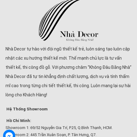
Nhà Decor tự hào với đội ngũ thiết kế trẻ, luôn sáng tạo luôn cập
nhật các xu hướng thiết kế mới. Thế mạnh chủ lực là tư vấn
thiết kế, thi công đồ gỗ. Với phương châm “Không Đâu Bằng Nhà”
Nhà Decor đã tự tin khẳng định chất lượng, dịch vụ và tính thẩm
mĩ cao trong từng chi tiết thiết kế, thi công. Luôn mang lại sự hài
lòng cho Khách Hàng!
Hệ Thống Showroom
Hồ Chí Minh:
Showroom 1: 69/52 Nguyễn Gia Trí, P.25, Q.Bình Thạnh, HCM.
Showroom 2: 445 Trần Xuân Soạn, P. Tân Hưng, Q7.