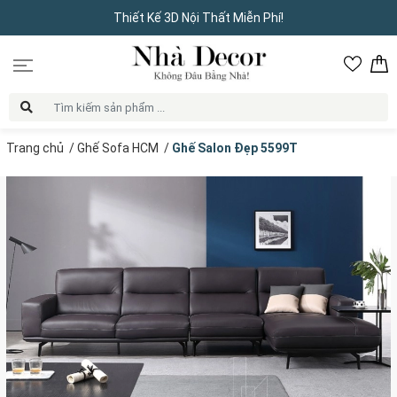
Thiết Kế 3D Nội Thất Miễn Phí!
Trang chủ
/
Ghế Sofa HCM
/
Ghế Salon Đẹp 5599T