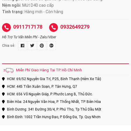
Nệm ngồi
:
Mút D40 cao cấp
Tình trạng:
Hàng mới - Còn hàng
0911717178
0932649279
Hỗ Trợ Tư Vấn Miễn Phí - Zalo/Viber
Chia sẻ:
Miễn Phí Giao Hàng Tại TP. Hồ Chí Minh
HCM: 69/52 Nguyễn Gia Trí, P.25, Bình Thạnh (Hẻm Xe Tải)
HCM: 445 Trần Xuân Soạn, P. Tân Hưng, Q7
HCM: 656 Võ Nguyên Giáp, P. Phước Long B, Thủ Đức.
Biên Hòa: 24 Nguyễn Văn Hoa, P. Thống Nhất, TP. Biên Hòa
Bình Dương: 341 Đường 30/4, P. Phú Thọ, Tp Thủ Dầu Một
Bình Định: 1002 Trần Hưng Đạo, P. Đống Đa, Tp. Quy Nhơn