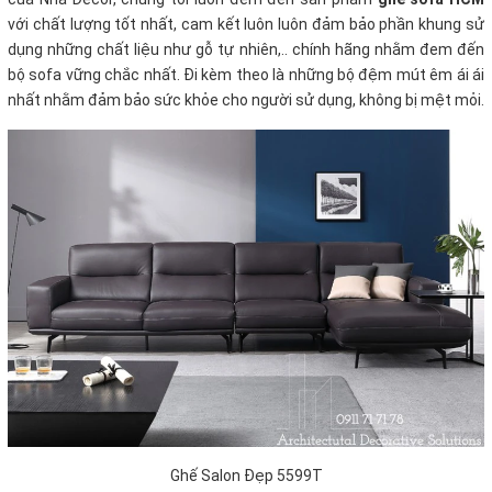
với chất lượng tốt nhất, cam kết luôn luôn đảm bảo phần khung sử
dụng những chất liệu như gỗ tự nhiên,.. chính hãng nhằm đem đến
bộ sofa vững chắc nhất. Đi kèm theo là những bộ đệm mút êm ái ái
nhất nhằm đảm bảo sức khỏe cho người sử dụng, không bị mệt mỏi.
Ghế Salon Đẹp 5599T