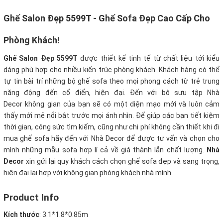
Ghế Salon Đẹp 5599T - Ghế Sofa Đẹp Cao Cấp Cho
Phòng Khách!
Ghế Salon Đẹp 5599T
được thiết kế tinh tế từ chất liệu tới kiểu
dáng phù hợp cho nhiều kiến trúc phòng khách. Khách hàng có thể
tự tin bài trí những bộ ghế sofa theo mọi phong cách từ trẻ trung
năng động đến cổ điển, hiện đại. Đến với bộ sưu tập Nhà
Decor không gian của bạn sẽ có một diện mạo mới và luôn cảm
thấy mới mẻ nổi bật trước mọi ánh nhìn.
Để giúp các bạn tiết kiệm
thời gian, công sức tìm kiếm, cũng như chi phí không cần thiết khi đi
mua ghế sofa hãy đến với Nhà Decor để được tư vấn và chọn cho
mình những mẫu sofa hợp lí cả về giá thành lẫn chất lượng.
Nhà
Decor
xin gửi lại quy khách cách chọn ghế sofa đẹp và sang trọng,
hiện đại lại hợp với không gian phòng khách nhà mình.
Product Info
Kích thước
:
3.1*1.8*0.85m