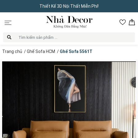
Thiết Kế 3D Nội Thất Miễn Phí!
Trang chủ
/
Ghế Sofa HCM
/
Ghế Sofa 5561T