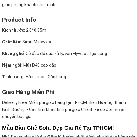
gian phòng khách nhà mình
Product Info
Kích thước
:
2.0*0.85m
Chất liệu:
Simili Malaysia.
Khung ghế:
Gỗ dầu đỏ qua xử lý, ván Flywood tạo dáng.
Nệm ngồi
:
Mút D40 cao cấp
Tình trạng:
Hàng mới - Còn hàng
Giao Hàng Miễn Phí
Delivery Free:
Miễn phí giao hàng tại TPHCM, Biên Hòa, nội thành
Bình Dương. - Các tỉnh khác tính phí giao Chành xe do đơn vị vận
chuyển báo giá.
Mẫu Bàn Ghế Sofa Đẹp Giá Rẻ Tại TPHCM!