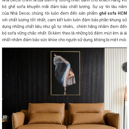
Nhà Decor chính là địa điểm lý tưởng nhất dành cho khách hàng với
bộ ghế sofa khuyến mãi
đảm bảo chất lượng. Sự uy tín lâu năm
của Nhà Decor, chúng tôi luôn đem đến sản phẩm
ghế sofa HCM
với chất lượng tốt nhất, cam kết luôn luôn đảm bảo phần khung sử
dụng những chất liệu như gỗ tự nhiên,.. chính hãng nhằm đem đến
bộ sofa vững chắc nhất. Đi kèm theo là những bộ đệm mút êm ái ái
nhất nhằm đảm bảo sức khỏe cho người sử dụng, không bị mệt mỏi.