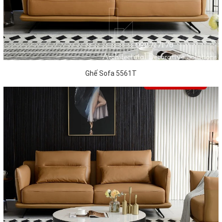
Ghế Sofa 5561T