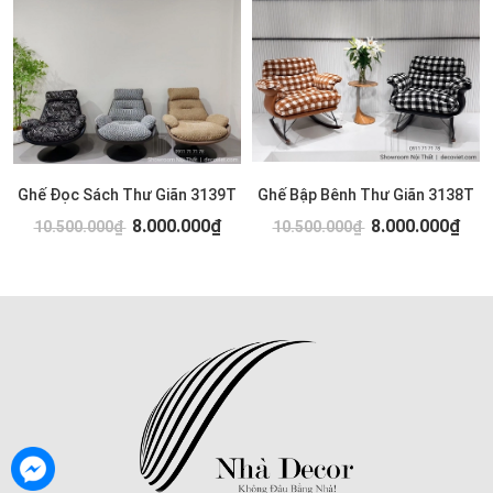
Ghế Đọc Sách Thư Giãn 3139T
Ghế Bập Bênh Thư Giãn 3138T
8.000.000₫
8.000.000₫
10.500.000₫
10.500.000₫