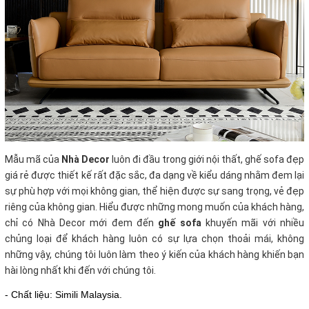
Mẫu mã của
Nhà Decor
luôn đi đầu trong giới nội thất, ghế sofa đẹp
giá rẻ
được thiết kế rất đặc sắc, đa dạng về kiểu dáng nhằm đem lại
sự phù hợp với mọi không gian, thể hiện được sự sang trọng, vẻ đẹp
riêng của không gian. Hiểu được những mong muốn của khách hàng,
chỉ có Nhà Decor mới đem đến
ghế sofa
khuyến mãi với nhiều
chủng loại để khách hàng luôn có sự lựa chọn thoải mái, không
những vậy, chúng tôi luôn làm theo ý kiến của khách hàng khiến bạn
hài lòng nhất khi đến với chúng tôi.
- Chất liệu: Simili Malaysia.