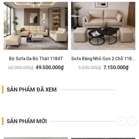
T
Bộ Sofa Da Bò Thật 1184T
Sofa Băng Nhỏ Gọn 2 Chỗ 1183T
49.500.000₫
7.150.000₫
60.000.000₫
9.500.000₫
SẢN PHẨM ĐÃ XEM
SẢN PHẨM MỚI