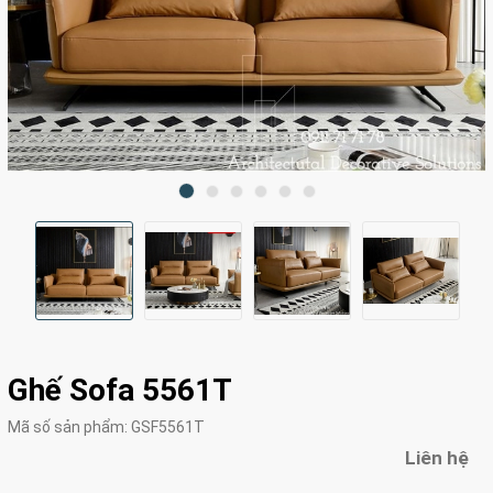
Ghế Sofa 5561T
Mã số sản phẩm:
GSF5561T
Liên hệ