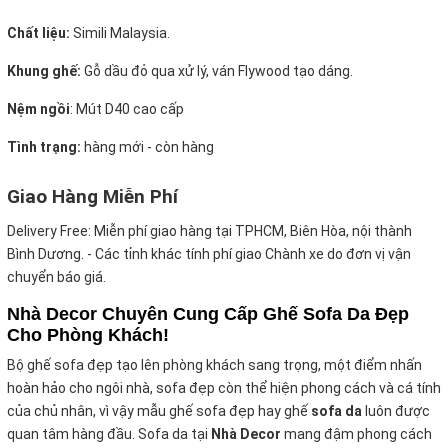
Chất liệu:
Simili Malaysia.
Khung ghế:
Gỗ dầu đỏ qua xử lý, ván Flywood tạo dáng.
Nệm ngồi
:
Mút D40 cao cấp
Tình trạng:
hàng mới - còn hàng
Giao Hàng Miễn Phí
Delivery Free:
Miễn phí giao hàng tại TPHCM, Biên Hòa, nội thành
Bình Dương. - Các tỉnh khác tính phí giao Chành xe do đơn vị vận
chuyển báo giá.
Nhà Decor Chuyên Cung Cấp Ghế Sofa Da Đẹp
Cho Phòng Khách!
Bộ ghế sofa đẹp tạo lên phòng khách sang trọng, một điểm nhấn
hoàn hảo cho ngôi nhà, sofa đẹp còn thể hiện phong cách và cá tính
của chủ nhân, vì vậy mẫu ghế sofa đẹp hay ghế
sofa da
luôn được
quan tâm hàng đầu. Sofa da tại
Nhà Decor
mang đậm phong cách