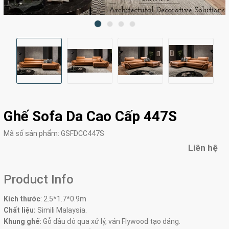
Ghế Sofa Da Cao Cấp 447S
Mã số sản phẩm:
GSFDCC447S
Liên hệ
Product Info
Kích thước
:
2.5*1.7*0.9m
Chất liệu:
Simili Malaysia.
Khung ghế:
Gỗ dầu đỏ qua xử lý, ván Flywood tạo dáng.