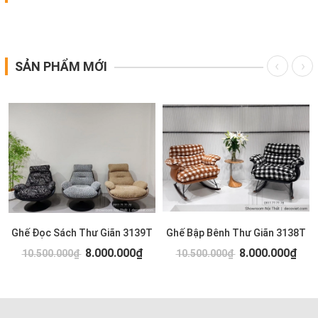
SẢN PHẨM MỚI
Ghế Đọc Sách Thư Giãn 3139T
Ghế Bập Bênh Thư Giãn 3138T
8.000.000₫
8.000.000₫
10.500.000₫
10.500.000₫