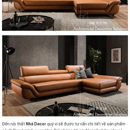
Đến nội thất
Nhà Decor
quý vị sẽ được tư vấn chi tiết về sản phẩm