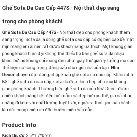
Ghế Sofa Da Cao Cấp 447S - Nội thất đẹp sang
trọng cho phòng khách!
Ghế Sofa Da Cao Cấp 447S
- Nội thất đẹp cho phòng khách thêm
sang trọng. Sofa da là dòng ghế sofa cao cấp có độ bền cao bề mặt
mịn màng êm ái nên rất được khách hàng ưa thích. Một không gian
phòng khách hiện đại không thể thiếu bộ bàn ghế sofa da nhập
khẩu, bởi nó không chỉ mang đến phút giây thư giãn lý tưởng mà còn
thể hiện sự sang trọng, đẳng cấp cho ngôi nhà của bạn.
Nhà
Decor
chuyên đặt đóng, nhập khẩu ghế sofa da cao cấp. Khám phá
BST ghế sofa da cao cấp, sofa da đẹp thích hợp cho mọi không
gian phòng khách. Thương hiệu ghế sofa da của Nhà Decor được
nhiều khách hàng biết đến bởi mẫu mã đẹp hợp xu thế, giá cả phải
chăng đi kèm với chất lượng tuyệt vời, ngoài ra thời gian bảo hành
lâu dài, cùng nhiều ưu đãi thường niên hấp dẫn...
Product Info
Kích thước
:
2.5*1.7*0.9m