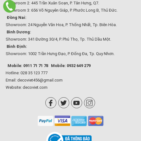
Showroom 2: 445 Trần Xuân Soạn, P. Tân Hưng, Q7.
Showroom 3: 656 Võ Nguyên Giáp, P. Phước Long B, Thủ Đức.
Đồng Nai:
Showroom: 24 Nguyễn Văn Hoa, P. Thống Nhất, Tp. Biên Hòa.
Bình Dương:
Showroom: 341 Đường 30/4, P. Phú Thọ, Tp. Thủ Dầu Một.
Bình Định:
Showroom: 1002 Trần Hưng Đạo, P. Đống Đa, Tp. Quy Nhơn.
Mobile: 0911 71 71 78
Mobile: 0932 649 279
Hotline: 028 35 123 777
Email: decoviet456@gmail.com
Website:
decoviet.com