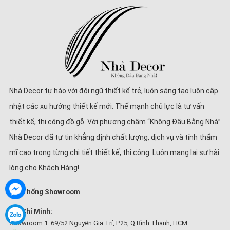
Nhà Decor tự hào với đội ngũ thiết kế trẻ, luôn sáng tạo luôn cập
nhật các xu hướng thiết kế mới. Thế mạnh chủ lực là tư vấn
thiết kế, thi công đồ gỗ. Với phương châm “Không Đâu Bằng Nhà”
Nhà Decor đã tự tin khẳng định chất lượng, dịch vụ và tính thẩm
mĩ cao trong từng chi tiết thiết kế, thi công. Luôn mang lại sự hài
lòng cho Khách Hàng!
Hệ Thống Showroom
Hồ Chí Minh:
Showroom 1: 69/52 Nguyễn Gia Trí, P.25, Q.Bình Thạnh, HCM.