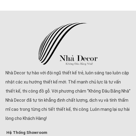
Nhà Decor tự hào với đội ngũ thiết kế trẻ, luôn sáng tạo luôn cập
nhật các xu hướng thiết kế mới. Thế mạnh chủ lực là tư vấn
thiết kế, thi công đồ gỗ. Với phương châm “Không Đâu Bằng Nhà”
Nhà Decor đã tự tin khẳng định chất lượng, dịch vụ và tính thẩm
mĩ cao trong từng chi tiết thiết kế, thi công. Luôn mang lại sự hài
lòng cho Khách Hàng!
Hệ Thống Showroom