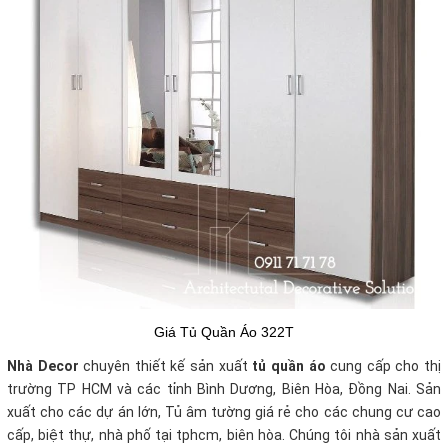
Giá Tủ Quần Áo 322T
Nhà Decor
chuyên thiết kế sản xuất
tủ quần áo
cung cấp cho thị
trường TP HCM và các tỉnh Bình Dương, Biên Hòa, Đồng Nai. Sản
xuất cho các dự án lớn, Tủ âm tường giá rẻ cho các chung cư cao
cấp, biệt thự, nhà phố tại tphcm, biên hòa. Chúng tôi nhà sản xuất