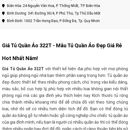
Biên Hòa: 24 Nguyễn Văn Hoa, P. Thống Nhất, TP. Biên Hòa
Bình Dương: 341 Đường 30/4, P. Phú Thọ, Tp Thủ Dầu Một
Bình Định: 1002 Trần Hưng Đạo, P. Đống Đa, Tp. Quy Nhơn
Giá Tủ Quần Áo 322T
- Mẫu Tủ Quần Áo Đẹp Giá Rẻ
Hot Nhất Năm!
Giá Tủ Quần Áo 322T
với thiết kế hiện đại phù hợp với mọi phòng
ngủ giúp phòng ngủ nhà bạn thêm phần sang trọng hơn. Tủ quần áo
đẹp được thiết kế theo nhiều phong cách, chú trọng vào kiểu dáng,
màu sắc, bố cục hợp lý, phù hợp với nhiều loại không gian nội thất
phòng ngủ mà các gia đình yêu thích hiện nay. Kích thước tủ rộng
chia thành nhiều khoang nhỏ để dễ chứa đồ vật theo từng chủng
loại, nhờ đó sẽ có nhiều hơn diện tích để đồ. Bạn có thể đóng tủ
quần áo bằng gỗ tự nhiên hoặc gỗ công nghiệp cho chiếc tủ quần áo
của gia đình mình, nếu bạn là người có nhiều quần áo thì có thể đóng
thêm nhiều ngăn hay đợt để đồ, ngăn cách rõ ràng thuận tiện khi sử