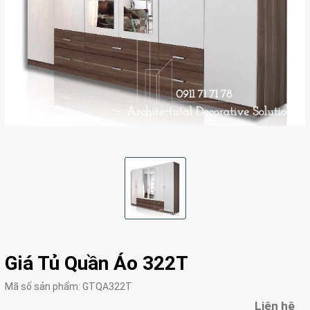
Giá Tủ Quần Áo 322T
Mã số sản phẩm:
GTQA322T
Liên hệ