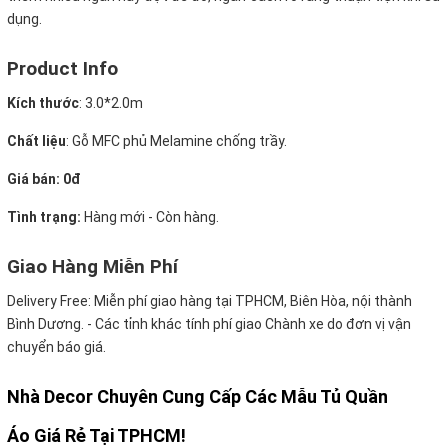
dụng.
Product Info
Kích thước
:
3.0*2.0m
Chất liệu
: Gỗ MFC phủ Melamine chống trầy.
Giá bán: 0đ
Tình trạng:
Hàng mới - Còn hàng.
Giao Hàng Miễn Phí
Delivery Free:
Miễn phí giao hàng tại TPHCM, Biên Hòa, nội thành
Bình Dương. - Các tỉnh khác tính phí giao Chành xe do đơn vị vận
chuyển báo giá.
Nhà Decor Chuyên Cung Cấp Các Mẫu Tủ Quần
Áo Giá Rẻ Tại TPHCM!