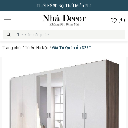
Thiết Kế 3D Nội Thất Miễn Phí!
Trang chủ
/
Tủ Áo Hà Nội
/
Giá Tủ Quần Áo 322T