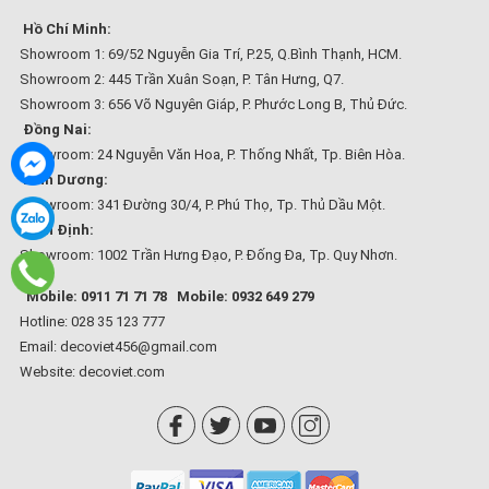
Hồ Chí Minh:
Showroom 1: 69/52 Nguyễn Gia Trí, P.25, Q.Bình Thạnh, HCM.
Showroom 2: 445 Trần Xuân Soạn, P. Tân Hưng, Q7.
Showroom 3: 656 Võ Nguyên Giáp, P. Phước Long B, Thủ Đức.
Đồng Nai:
Showroom: 24 Nguyễn Văn Hoa, P. Thống Nhất, Tp. Biên Hòa.
Bình Dương:
Showroom: 341 Đường 30/4, P. Phú Thọ, Tp. Thủ Dầu Một.
Bình Định:
Showroom: 1002 Trần Hưng Đạo, P. Đống Đa, Tp. Quy Nhơn.
Mobile: 0911 71 71 78
Mobile: 0932 649 279
Hotline: 028 35 123 777
Email: decoviet456@gmail.com
Website:
decoviet.com