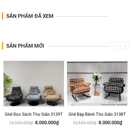
SẢN PHẨM ĐÃ XEM
SẢN PHẨM MỚI
Ghế Đọc Sách Thư Giãn 3139T
Ghế Bập Bênh Thư Giãn 3138T
8.000.000₫
8.000.000₫
10.500.000₫
10.500.000₫