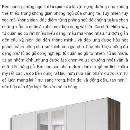
Bên cạnh giường ngủ thì
tủ quần áo
là vật dụng dường như không
thể thiếu trong không gian phòng ngủ của chúng ta. Tuy nhiên tùy
vào mỗi không gian, đặc điểm từng phòng ngủ để chúng ta lựa chọn
những mẫu tủ quần áo phù hợp, tiện dụng và hiện đại nhất. Hiện nay,
tủ quần áo có rất nhiều kiểu dáng, mẫu mã khác nhau, từ đơn giản
đến cầu kỳ, hiện đại đến thông minh... và đáp ứng được hầu hết
phong cách cũng như sở thích của gia chủ. Các chất liệu cũng đa
dạng như tủ áo gỗ công nghiệp, tủ quần áo gỗ tự nhiên, tủ áo nhựa,
tủ áo nhôm kính...nhưng được lựa chọn và ưa chuộng nhất vẫn là
chất liệu bằng gỗ. Bởi các sản phẩm được làm từ gỗ có tính thẩm
mỹ rất cao và độ bền cũng rất lâu, hơn nữa sản phẩm được làm từ
gỗ luôn mang lại 1 sự sang trọng, hiện đại và đẳng cấp...tạo nên 1
sức hấp dẫn đặc biệt đới với khách hàng.