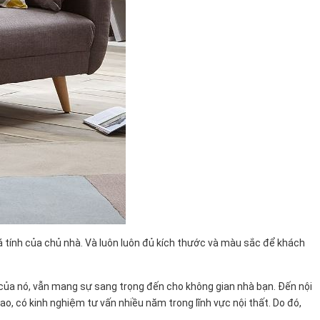
 tính của chủ nhà. Và luôn luôn đủ kích thước và màu sắc để khách
 của nó, vẫn mang sự sang trọng đến cho không gian nhà bạn. Đến nội
o, có kinh nghiệm tư vấn nhiều năm trong lĩnh vực nội thất. Do đó,