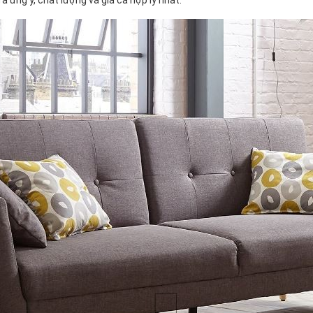
ưng ý, chất lượng và giá cả hợp lý nhất.