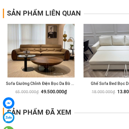
SẢN PHẨM LIÊN QUAN
Sofa Giường Chỉnh Điện Bọc Da Bò 1177T
Ghế Sofa Bed Bọc D
49.500.000₫
13.80
65.000.000₫
18.000.000₫
SẢN PHẨM ĐÃ XEM