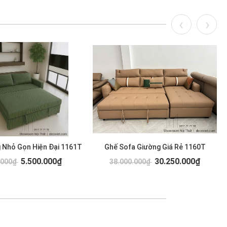
 Nhỏ Gọn Hiện Đại 1161T
Ghế Sofa Giường Giá Rẻ 1160T
5.500.000₫
30.250.000₫
.000₫
38.000.000₫