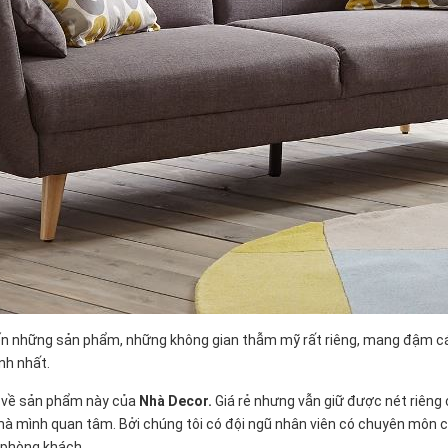
đến những sản phẩm, những không gian thẫm mỹ rất riêng, mang đậm cá
ính nhất.
o về sản phẩm này của
Nhà Decor.
Giá rẻ nhưng vẫn giữ được nét riêng
 mà mình quan tâm. Bởi chúng tôi có đội ngũ nhân viên có chuyên môn ca
a phòng khách.