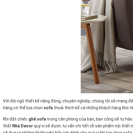
Với đội ngũ thiết kế năng động, chuyên nghiệp, chúng tôi sẽ mang 
hàng có thể lựa chọn
sofa
thoải thích kể cả những khách hàng khó t
Khi đặt chiếc
ghế sofa
trong căn phòng của bạn, bạn cũng sẽ tự hà
thất
Nhà Decor
quý vị sẽ được tư vấn chi tiết về sản phẩm nội thất
sẽ đưa ra những lời khuyên hữu ích dành cho quý vị khi lựa chọn sof