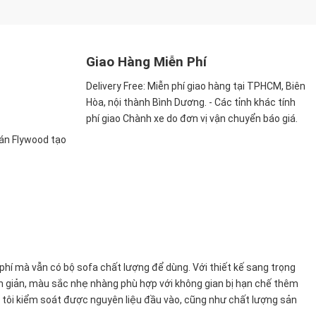
Giao Hàng Miễn Phí
Delivery Free:
Miễn phí giao hàng tại TPHCM, Biên
Hòa, nội thành Bình Dương. - Các tỉnh khác tính
phí giao Chành xe do đơn vị vận chuyển báo giá.
ván Flywood tạo
 phí mà vẫn có bộ sofa chất
lượng để dùng. Với thiết kế sang trọng
ơn giản, màu sắc nhẹ nhàng phù hợp với không gian bị hạn chế thêm
 tôi kiểm soát được nguyên liệu đầu vào, cũng như chất lượng sản