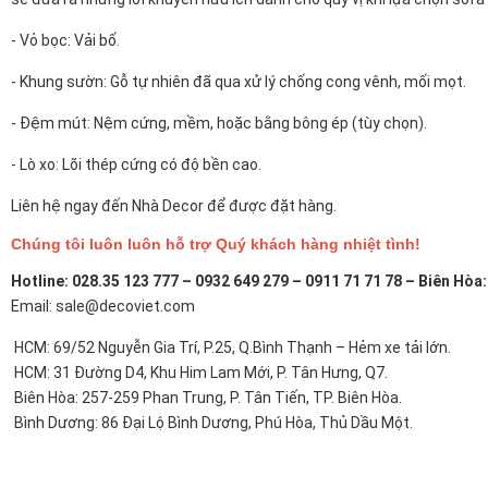
- Vỏ bọc:
Vải bố.
- Khung sườn: Gỗ tự nhiên đã qua xử lý chống cong vênh, mối mọt.
- Đệm mút: Nệm cứng, mềm, hoặc bằng bông ép (tùy chọn).
- Lò xo: Lõi thép cứng có độ bền cao.
Liên hệ ngay đến Nhà Decor để được đặt hàng.
Chúng tôi luôn luôn hỗ trợ Quý khách hàng nhiệt tình!
Hotline: 028.35 123 777 – 0932 649 279 – 0911 71 71 78 – Biên Hòa
Email: sale@decoviet.com
HCM: 69/52 Nguyễn Gia Trí, P.25, Q.Bình Thạnh – Hẻm xe tải lớn.
HCM: 31 Đường D4, Khu Him Lam Mới, P. Tân Hưng, Q7.
Biên Hòa: 257-259 Phan Trung, P. Tân Tiến, TP. Biên Hòa.
Bình Dương: 86 Đại Lộ Bình Dương, Phú Hòa, Thủ Dầu Một.