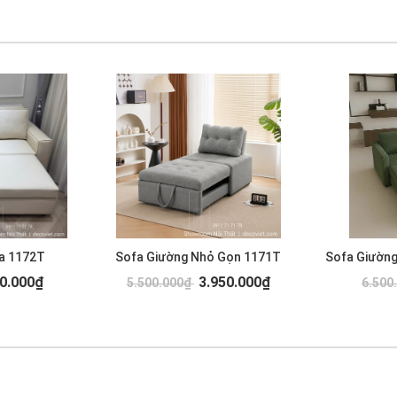
a 1172T
Sofa Giường Nhỏ Gọn 1171T
Sofa Giường
0.000₫
3.950.000₫
5.500.000₫
6.500