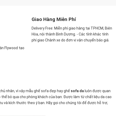
Giao Hàng Miễn Phí
Delivery Free:
Miễn phí giao hàng tại TPHCM, Biên
Hòa, nội thành Bình Dương. - Các tỉnh khác tính
phí giao Chành xe do đơn vị vận chuyển báo giá.
ván Flywood tạo
chủ nhân, vì vậy mẫu ghế sofa đẹp hay ghế
sofa da
luôn được quan
 thể bỏ qua cho phòng khách của bạn. Được làm từ chất liệu da cao
ệu và kích thước theo ý bạn. Hãy gọi cho chúng tôi để được hỗ trợ,