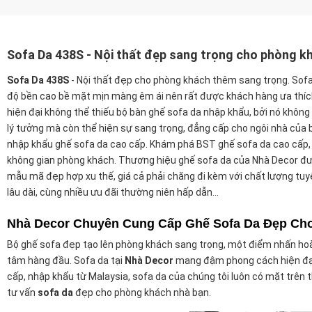
Sofa Da 438S - Nội thất đẹp sang trọng cho phòng k
Sofa Da 438S
- Nội thất đẹp cho phòng khách thêm sang trọng. Sofa
độ bền cao bề mặt mịn màng êm ái nên rất được khách hàng ưa thíc
hiện đại không thể thiếu bộ bàn ghế sofa da nhập khẩu, bởi nó không
lý tưởng mà còn thể hiện sự sang trọng, đẳng cấp cho ngôi nhà của 
nhập khẩu ghế sofa da cao cấp. Khám phá BST ghế sofa da cao cấp,
không gian phòng khách. Thương hiệu ghế sofa da của Nhà Decor đư
mẫu mã đẹp hợp xu thế, giá cả phải chăng đi kèm với chất lượng tuyệt
lâu dài, cùng nhiều ưu đãi thường niên hấp dẫn...
Nhà Decor Chuyên Cung Cấp Ghế Sofa Da Đẹp Ch
Bộ ghế sofa đẹp tạo lên phòng khách sang trọng, một điểm nhấn hoà
tâm hàng đầu. Sofa da tại
Nhà Decor
mang đậm phong cách hiện đại,
cấp, nhập khẩu từ Malaysia, sofa da của chúng tôi luôn có mặt trên t
tư vấn
sofa da
đẹp cho phòng khách nhà bạn.