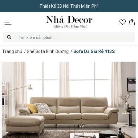
Thiết Kế 3D Nội Thất Miễn Phí!
Trang chủ
/
Ghế Sofa Bình Dương
/
Sofa Da Giá Rẻ 413S