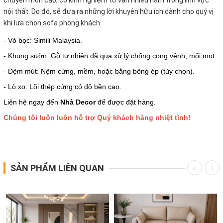
nội thất. Do đó, sẽ đưa ra những lời khuyên hữu ích dành cho quý vị
khi lựa chọn sofa phòng khách.
- Vỏ bọc: Simili Malaysia.
- Khung sườn: Gỗ tự nhiên đã qua xử lý chống cong vênh, mối mọt.
- Đệm mút: Nệm cứng, mềm, hoặc bằng bông ép (tùy chọn).
- Lò xo: Lõi thép cứng có độ bền cao.
Liên hệ ngay đến
Nhà Decor
để được đặt hàng.
Chúng tôi luôn luôn hỗ trợ Quý khách hàng nhiệt tình!
SẢN PHẨM LIÊN QUAN