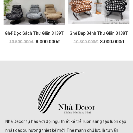
Ghế Đọc Sách Thư Giãn 3139T
Ghế Bập Bênh Thư Giãn 3138T
8.000.000₫
8.000.000₫
10.500.000₫
10.500.000₫
Nhà Decor tự hào với đội ngũ thiết kế trẻ, luôn sáng tạo luôn cập
nhật các xu hướng thiết kế mới. Thế mạnh chủ lực là tư vấn