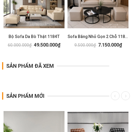
Bộ Sofa Da Bò Thật 1184T
Sofa Băng Nhỏ Gọn 2 Chỗ 1183T
49.500.000₫
7.150.000₫
60.000.000₫
9.500.000₫
SẢN PHẨM ĐÃ XEM
SẢN PHẨM MỚI