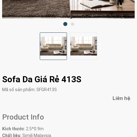
Sofa Da Giá Rẻ 413S
Mã số sản phẩm:
SFGR413S
Liên hệ
Product Info
Kích thước
:
2.5*0.9m
Chất liệu:
Simili Malaysia.