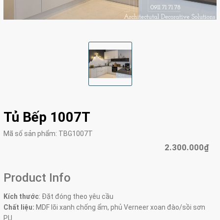
Tủ Bếp 1007T
Mã số sản phẩm:
TBG1007T
2.300.000₫
Product Info
Kích thước
: Đặt đóng theo yêu cầu
Chất liệu:
MDF lõi xanh chống ẩm, phủ Verneer xoan đào/sồi sơn
PU.