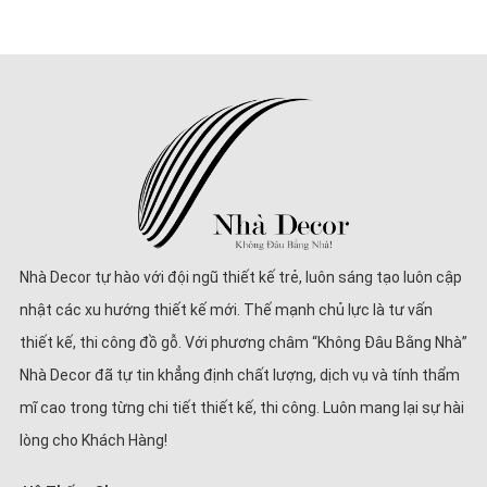
Nhà Decor tự hào với đội ngũ thiết kế trẻ, luôn sáng tạo luôn cập
nhật các xu hướng thiết kế mới. Thế mạnh chủ lực là tư vấn
thiết kế, thi công đồ gỗ. Với phương châm “Không Đâu Bằng Nhà”
Nhà Decor đã tự tin khẳng định chất lượng, dịch vụ và tính thẩm
mĩ cao trong từng chi tiết thiết kế, thi công. Luôn mang lại sự hài
lòng cho Khách Hàng!