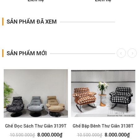
SẢN PHẨM ĐÃ XEM
SẢN PHẨM MỚI
Ghế Đọc Sách Thư Giãn 3139T
Ghế Bập Bênh Thư Giãn 3138T
8.000.000₫
8.000.000₫
10.500.000₫
10.500.000₫