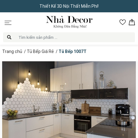
Thiết Kế 3D Nội Thất Miễn Phí!
Trang chủ
/
Tủ Bếp Giá Rẻ
/
Tủ Bếp 1007T