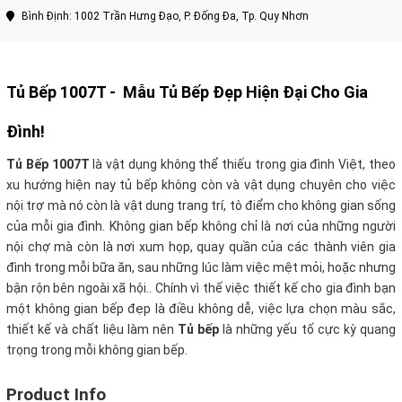
Bình Định: 1002 Trần Hưng Đạo, P. Đống Đa, Tp. Quy Nhơn
Tủ Bếp 1007T -
Mẫu
Tủ Bếp
Đẹp Hiện Đại Cho Gia
Đình!
Tủ Bếp 1007T
là vật dụng không thể thiếu trong gia đình Việt, theo
xu hướng hiện nay tủ bếp không còn và vật dụng chuyên cho việc
nội trợ mà nó còn là vật dung trang trí, tô điểm cho không gian sống
của mỗi gia đình. Không gian bếp không chỉ là nơi của những người
nội chợ mà còn là nơi xum họp, quay quần của các thành viên gia
đình trong mỗi bữa ăn, sau những lúc làm việc mệt mỏi, hoặc nhưng
bận rộn bên ngoài xã hội.. Chính vì thế việc thiết kế cho gia đình bạn
một không gian bếp đẹp là điều không dễ, việc lựa chọn màu sắc,
thiết kế và chất liệu làm nên
Tủ bếp
là những yếu tố cực kỳ quang
trọng trong mỗi không gian bếp.
Product Info