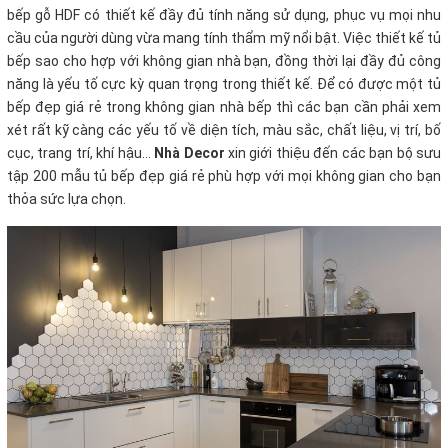
bếp gỗ HDF
có thiết kế đầy đủ tính năng sử dụng, phục vụ mọi nhu
cầu của người dùng vừa mang tính thẩm mỹ nổi bật. Việc thiết kế tủ
bếp sao cho hợp với không gian nhà bạn, đồng thời lại đầy đủ công
năng là yếu tố cực kỳ quan trọng trong thiết kế. Để có được một tủ
bếp đẹp giá rẻ
trong không gian nhà bếp thì các bạn cần phải xem
xét rất kỹ càng các yếu tố về diện tích, màu sắc, chất liệu, vị trí, bố
cục, trang trí, khí hậu…
Nhà Decor
xin giới thiệu đến các bạn bộ sưu
tập 200 mẫu tủ bếp đẹp giá rẻ phù hợp với mọi không gian cho bạn
thỏa sức lựa chọn.