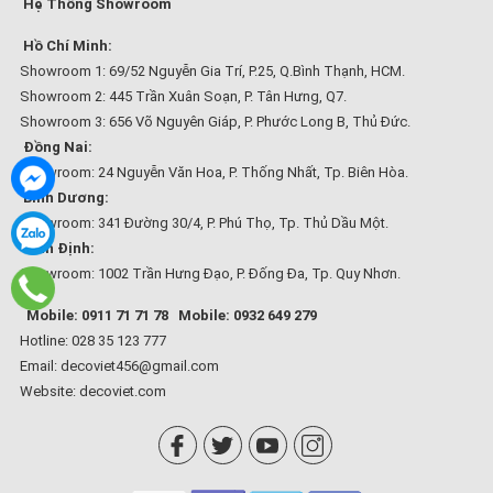
Hệ Thống Showroom
Hồ Chí Minh:
Showroom 1: 69/52 Nguyễn Gia Trí, P.25, Q.Bình Thạnh, HCM.
Showroom 2: 445 Trần Xuân Soạn, P. Tân Hưng, Q7.
Showroom 3: 656 Võ Nguyên Giáp, P. Phước Long B, Thủ Đức.
Đồng Nai:
Showroom: 24 Nguyễn Văn Hoa, P. Thống Nhất, Tp. Biên Hòa.
Bình Dương:
Showroom: 341 Đường 30/4, P. Phú Thọ, Tp. Thủ Dầu Một.
Bình Định:
Showroom: 1002 Trần Hưng Đạo, P. Đống Đa, Tp. Quy Nhơn.
Mobile: 0911 71 71 78
Mobile: 0932 649 279
Hotline: 028 35 123 777
Email: decoviet456@gmail.com
Website:
decoviet.com