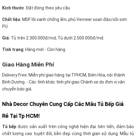
Kích thước
: Đặt đóng theo yêu cầu
Chất liệu:
MDF lõi xanh chống ẩm, phủ Verneer xoan đào/sồi sơn
PU.
Giá:
Tủ trên 2.300.000đ/md, Tủ dưới 2.500.000đ/md.
Tình trạng
: Hàng mới - Còn hàng
Giao Hàng Miễn Phí
Delivery Free:
Miễn phí giao hàng tại TPHCM, Biên Hòa, nội thành
Bình Dương. - Các tỉnh khác tính phí giao Chành xe do đơn vị vận
chuyển báo giá.
Nhà Decor Chuyên Cung Cấp Các Mẫu Tủ Bếp Giá
Rẻ Tại Tp HCM!
Tủ bếp
được sản xuất trên công nghệ hiện đại tiên tiến, đảm bảo
chất lượng cao tuyệt đối, bền đẹp cùng thời gian sử dụng. Mẫu tủ