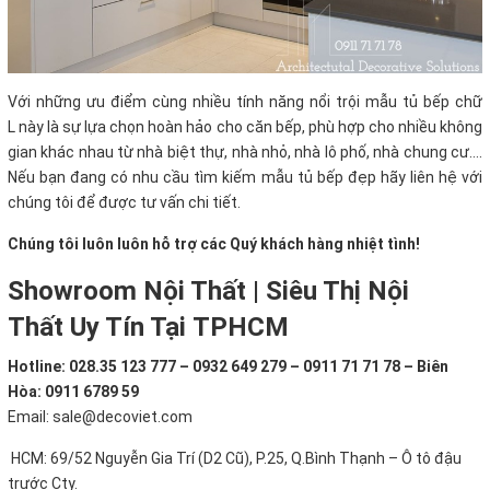
Với những
ưu điểm cùng nhiều tính năng nổi trội mẫu tủ bếp chữ
L này là sự lựa chọn hoàn hảo cho căn bếp, phù hợp cho nhiều không
gian khác nhau từ nhà biệt thự, nhà nhỏ, nhà lô phố, nhà chung cư….
Nếu bạn đang có nhu cầu tìm kiếm mẫu tủ bếp đẹp hãy liên hệ với
chúng tôi để được tư vấn chi tiết.
Chúng tôi luôn luôn hỗ trợ các Quý khách hàng nhiệt tình!
Showroom Nội Thất | Siêu Thị Nội
Thất Uy Tín Tại TPHCM
Hotline: 028.35 123 777 – 0932 649 279 – 0911 71 71 78 – Biên
Hòa: 0911 6789 59
Email: sale@decoviet.com
HCM: 69/52 Nguyễn Gia Trí (D2 Cũ), P.25, Q.Bình Thạnh – Ô tô đậu
trước Cty.