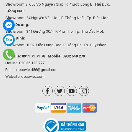
Showroom 3: 656 Võ Nguyên Giáp, P. Phước Long B, Thủ Đức.
Đồng Nai:
Showroom: 24 Nguyễn Văn Hoa, P. Thống Nhất, Tp. Biên Hòa.
Bình Dương:
Showroom: 341 Đường 30/4, P. Phú Thọ, Tp. Thủ Dầu Một.
Bình Định:
Showroom: 1002 Trần Hưng Đạo, P. Đống Đa, Tp. Quy Nhơn.
Mobile: 0911 71 71 78
Mobile: 0932 649 279
Hotline: 028 35 123 777
Email: decoviet456@gmail.com
Website:
decoviet.com