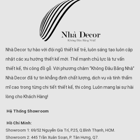
Nhà Decor tự hào với đội ngũ thiết kế trẻ, luôn sáng tạo luôn cập
nhật các xu hướng thiết kế mới. Thế mạnh chủ lực là tư vấn
thiết kế, thi công đồ gỗ. Với phương châm “Không Đâu Bằng Nhà”
Nhà Decor đã tự tin khẳng định chất lượng, dịch vụ và tính thẩm
mĩ cao trong từng chi tiết thiết kế, thi công. Luôn mang lại sự hài
lòng cho Khách Hàng!
Hệ Thống Showroom
Hồ Chí Minh:
Showroom 1: 69/52 Nguyễn Gia Trí, P.25, Q.Bình Thạnh, HCM.
Showroom 2: 445 Trần Xuân Soạn, P. Tân Hưng, Q7.