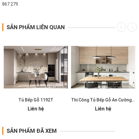
867 279.
SẢN PHẨM LIÊN QUAN
Tủ Bếp Gỗ 1192T
Thi Công Tủ Bếp Gỗ An Cường 1191T
Liên hệ
Liên hệ
SẢN PHẨM ĐÃ XEM