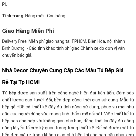
PU.
Tình trạng
: Hàng mới - Còn hàng
Giao Hàng Miễn Phí
Delivery Free:
Miễn phí giao hàng tại TPHCM, Biên Hòa, nội thành
Bình Dương. - Các tỉnh khác tính phí giao Chành xe do đơn vị vận
chuyển báo giá.
Nhà Decor Chuyên Cung Cấp Các Mẫu Tủ Bếp Giá
Rẻ Tại Tp HCM!
Tủ bếp
được sản xuất trên công nghệ hiện đại tiên tiến, đảm bảo
chất lượng cao tuyệt đối, bền đẹp cùng thời gian sử dụng. Mẫu tủ
bếp gỗ HDF
có thiết kế đầy đủ tính năng sử dụng, phục vụ mọi nhu
cầu của người dùng vừa mang tính thẩm mỹ nổi bật. Việc thiết kế tủ
bếp sao cho hợp với không gian nhà bạn, đồng thời lại đầy đủ công
năng là yếu tố cực kỳ quan trọng trong thiết kế. Để có được một tủ
bếp đẹp giá rẻ
trong không gian nhà bếp thì các bạn cần phải xem