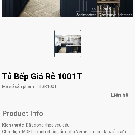
Tủ Bếp Giá Rẻ 1001T
Mã số sản phẩm:
TBGR1001T
Liên hệ
Product Info
Kích thước
: Đặt đóng theo yêu cầu
Chất liệu:
MDF lõi xanh chống ẩm, phủ Verneer xoan đào/sồi sơn