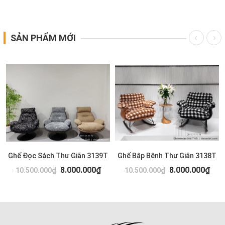
SẢN PHẨM MỚI
Ghế Đọc Sách Thư Giãn 3139T
Ghế Bập Bênh Thư Giãn 3138T
8.000.000₫
8.000.000₫
10.500.000₫
10.500.000₫