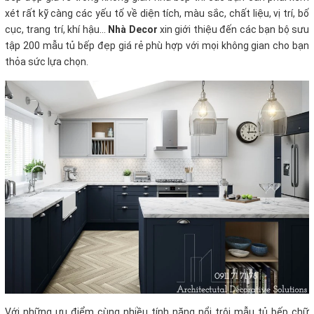
xét rất kỹ càng các yếu tố về diện tích, màu sắc, chất liệu, vị trí, bố
cục, trang trí, khí hậu…
Nhà Decor
xin giới thiệu đến các bạn bộ sưu
tập 200 mẫu tủ bếp đẹp giá rẻ phù hợp với mọi không gian cho bạn
thỏa sức lựa chọn.
Với những
ưu điểm cùng nhiều tính năng nổi trội mẫu tủ bếp chữ