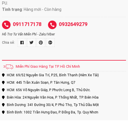
PU.
Tình trạng
: Hàng mới - Còn hàng
0911717178
0932649279
Hỗ Trợ Tư Vấn Miễn Phí - Zalo/Viber
Chia sẻ:
Miễn Phí Giao Hàng Tại TP. Hồ Chí Minh
HCM: 69/52 Nguyễn Gia Trí, P.25, Bình Thạnh (Hẻm Xe Tải)
HCM: 445 Trần Xuân Soạn, P. Tân Hưng, Q7
HCM: 656 Võ Nguyên Giáp, P. Phước Long B, Thủ Đức.
Biên Hòa: 24 Nguyễn Văn Hoa, P. Thống Nhất, TP. Biên Hòa
Bình Dương: 341 Đường 30/4, P. Phú Thọ, Tp Thủ Dầu Một
Bình Định: 1002 Trần Hưng Đạo, P. Đống Đa, Tp. Quy Nhơn